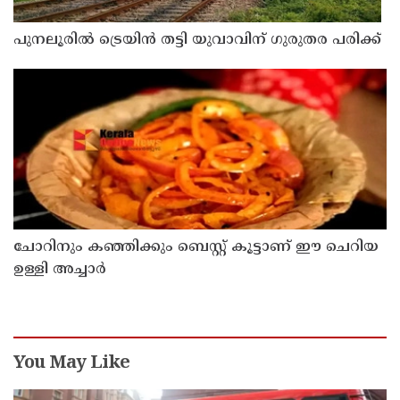
പുനലൂരിൽ ട്രെയിൻ തട്ടി യുവാവിന് ഗുരുതര പരിക്ക്
ചോറിനും കഞ്ഞിക്കും ബെസ്റ്റ് കൂട്ടാണ് ഈ ചെറിയ
ഉള്ളി അച്ചാർ
You May Like