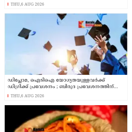
THU,6 AUG 2026
ഡിപ്ലോമ, ഐടിഐ യോഗ്യതയുള്ളവര്‍ക്ക്
ഡിഗ്രിക്ക് പ്രവേശനം ; ബിരുദ പ്രവേശനത്തിന്
പ്ലസ് ടു നിര്‍ബന്ധമില്ല; ഉത്തരവ് പുറത്തിറക്കി
THU,6 AUG 2026
ഉന്നത വിദ്യാഭ്യാസ വകുപ്പ്