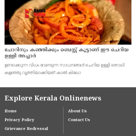
ചോറിനും കഞ്ഞിക്കും ബെസ്റ്റ് കൂട്ടാണ് ഈ ചെറിയ
ഉള്ളി അച്ചാർ
ഉണ്ടാക്കുന്ന വിധം വേണ്ടുന്ന സാധനങ്ങള്‍ ചെറിയ ഉള്ളി തൊലി
കളഞ്ഞു വൃത്തിയാക്കിയത്-കാല്‍ കിലോ
Explore Kerala Onlinenews
Home
About Us
Privacy Policy
Contact Us
Grievance Redressal