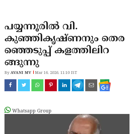
KOZHIKODE
WAYANAD
പയ്യന്നൂരിൽ വി.
KANNUR
കുഞ്ഞികൃഷ്ണനും തെര
KASARAGOD
ഞ്ഞെടുപ്പ് കളത്തിലിറ
ങ്ങുന്നു
By
AVANI MV
Mar 16, 2026, 11:10 IST
Whatsapp Group