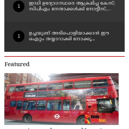
ഇഡി ഉദ്യോഗസ്ഥരെ ആക്രമിച്ച കേസ്;
സിപിഎം നേതാക്കൾക്ക് നോട്ടീസ്,
മുഴുവൻ പേരെയും ചോദ്യം ചെയ്യും
ഉച്ചയൂണ് അടിപൊളിയാക്കാൻ ഈ
ഐറ്റം തയ്യാറാക്കി നോക്കൂ...
Featured