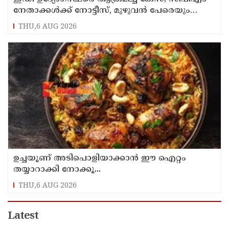
നേതാക്കൾക്ക് നോട്ടീസ്, മുഴുവൻ പേരെയും
ചോദ്യം ചെയ്യും
THU,6 AUG 2026
ഉച്ചയൂണ് അടിപൊളിയാക്കാൻ ഈ ഐറ്റം
തയ്യാറാക്കി നോക്കൂ...
THU,6 AUG 2026
Latest