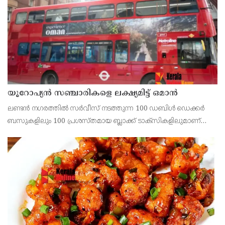
യൂറോപ്യന്‍ സഞ്ചാരികളെ ലക്ഷ്യമിട്ട് ഒമാന്‍
ലണ്ടന്‍ നഗരത്തില്‍ സര്‍വീസ് നടത്തുന്ന 100 ഡബിള്‍ ഡെക്കര്‍
ബസുകളിലും 100 പ്രശസ്തമായ ബ്ലാക്ക് ടാക്‌സികളിലുമാണ്
ഒമാന്‍ ടൂറിസത്തിന്റെ ആകര്‍ഷകമായ പരസ്യങ്ങള്‍
പതിപ്പിച്ചിരിക്കുന്നത്.