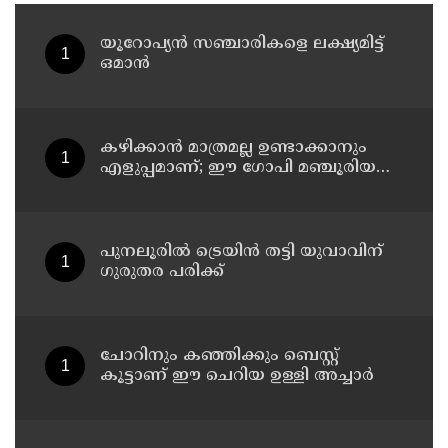
യൂറോപ്യന്‍ സഞ്ചാരികളെ ലക്ഷ്യമിട്ട്
ഒമാന്‍
കഴിക്കാൻ മാത്രമല്ല ഉണ്ടാക്കാനും
എളുപ്പമാണ്; ഈ ഗോപി മഞ്ചൂരിയൻ
റെസിപ്പി
പുനലൂരിൽ ട്രെയിൻ തട്ടി യുവാവിന്
ഗുരുതര പരിക്ക്
ചോറിനും കഞ്ഞിക്കും ബെസ്റ്റ്
കൂട്ടാണ് ഈ ചെറിയ ഉള്ളി അച്ചാർ