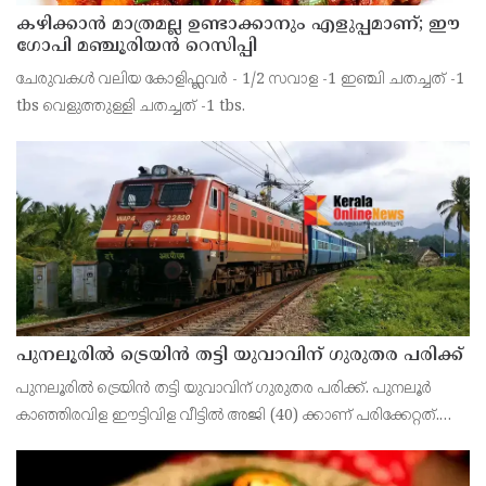
കഴിക്കാൻ മാത്രമല്ല ഉണ്ടാക്കാനും എളുപ്പമാണ്; ഈ
ഗോപി മഞ്ചൂരിയൻ റെസിപ്പി
ചേരുവകൾ വലിയ കോളിഫ്ലവർ - 1/2 സവാള -1 ഇഞ്ചി ചതച്ചത് -1
tbs വെളുത്തുള്ളി ചതച്ചത് -1 tbs.
പുനലൂരിൽ ട്രെയിൻ തട്ടി യുവാവിന് ഗുരുതര പരിക്ക്
പുനലൂരിൽ ട്രെയിൻ തട്ടി യുവാവിന് ഗുരുതര പരിക്ക്. പുനലൂർ
കാഞ്ഞിരവിള ഈട്ടിവിള വീട്ടിൽ അജി (40) ക്കാണ് പരിക്കേറ്റത്.
ഇരുകാലുകൾക്കും ഇടതുകൈയ്ക്കും ഗുരുതരമായി പരിക്കേറ്റ്
തിരുവനന്തപുരം മെഡിക്കൽ കോളേജ് ആശുപ