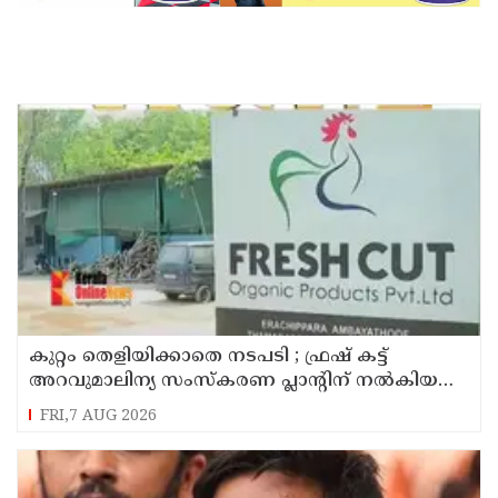
കുറ്റം തെളിയിക്കാതെ നടപടി ; ഫ്രഷ് കട്ട്
അറവുമാലിന്യ സംസ്‌കരണ പ്ലാന്റിന് നല്‍കിയ
സ്റ്റോപ്പ് മെമ്മോയില്‍ ഗുരുതര വീഴ്ചയെന്ന്
FRI,7 AUG 2026
ഹൈക്കോടതി