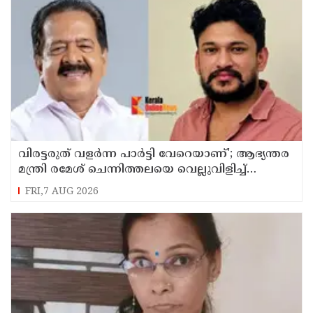
വിരട്ടരുത് വളര്‍ന്ന പാര്‍ട്ടി വേറെയാണ്'; ആഭ്യന്തര
മന്ത്രി രമേശ് ചെന്നിത്തലയെ വെല്ലുവിളിച്ച്
അര്‍ജുന്‍ ആയങ്കി
FRI,7 AUG 2026