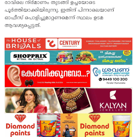
രാവിലെ നിർമാണം തുടങ്ങി ഉച്ചയോടെ
പൂർത്തിയാക്കിയിരുന്നു. ഇതിന് പിന്നാലെയാണ്
ഓഫീസ് പൊളിച്ചുമാറ്റണമെന്ന് സ്ഥലം ഉടമ
ആവശ്യപ്പെട്ടത്.