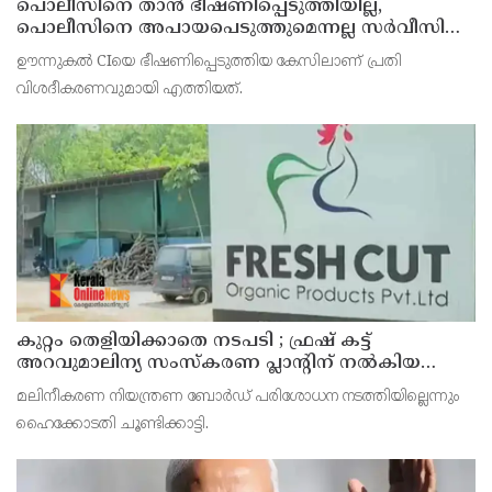
പൊലീസിനെ താന്‍ ഭീഷണിപ്പെടുത്തിയില്ല,
പൊലീസിനെ അപായപെടുത്തുമെന്നല്ല സര്‍വീസില്‍
തുടരാന്‍ അനുവദിക്കില്ലെന്നാണ് പറഞ്ഞത് ;
ഊന്നുകല്‍ CIയെ ഭീഷണിപ്പെടുത്തിയ കേസിലാണ് പ്രതി
വിശദീകരണവുമായി അര്‍ജുന്‍ ആയങ്കി
വിശദീകരണവുമായി എത്തിയത്.
കുറ്റം തെളിയിക്കാതെ നടപടി ; ഫ്രഷ് കട്ട്
അറവുമാലിന്യ സംസ്‌കരണ പ്ലാന്റിന് നല്‍കിയ
സ്റ്റോപ്പ് മെമ്മോയില്‍ ഗുരുതര വീഴ്ചയെന്ന്
മലിനീകരണ നിയന്ത്രണ ബോര്‍ഡ് പരിശോധന നടത്തിയില്ലെന്നും
ഹൈക്കോടതി
ഹൈക്കോടതി ചൂണ്ടിക്കാട്ടി.