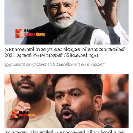
പ്രധാനമന്ത്രി നരേന്ദ്ര മോദിയുടെ വിദേശയാത്രയ്ക്ക്
2021 മുതല്‍ ചെലവായത് 558കോടി രൂപ
ഇസ്രയേല്‍ യാത്രയ്ക്ക് 11.92കോടിയാണ് ചെലവായത്.
സ്വാതന്ത്ര്യ ദിനത്തില്‍ പ്രധാനമന്ത്രി വിദ്യാര്‍ത്ഥികളെ