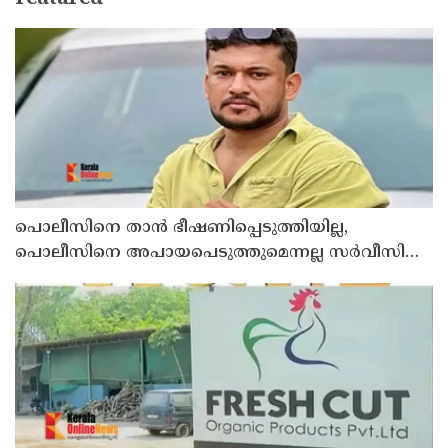
പൊലീസിനെ താന്‍ ഭീഷണിപ്പെടുത്തിയില്ല,
പൊലീസിനെ അപായപെടുത്തുമെന്നല്ല സര്‍വീസില്‍
തുടരാന്‍ അനുവദിക്കില്ലെന്നാണ് പറഞ്ഞത് ;
വിശദീകരണവുമായി അര്‍ജുന്‍ ആയങ്കി