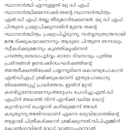
സ്ഥാനാർത്ഥി എന്നുള്ളത് യു ഡി എഫ്
സ്ഥാനാർത്ഥിയെന്നാക്കി.തൻ്റെ സ്ഥാനാർത്ഥിത്വം
എൽ.ഡി എഫ് അല്ല തീരുമാനിക്കേണ്ടത്. യു ഡി എഫ്
പിന്തുണ പ്രഖ്യാപിക്കുന്നതിന് മുമ്പേ തൻ്റെ
സ്ഥാനാർത്ഥിത്വം പ്രഖ്യാപിച്ചിരുന്നു. സർവ്വസ്വതന്ത്രനായി
മത്സരിക്കുകയാണെന്നും ആരുടെ പിന്തുണ തന്നാലും
സ്വീകരിക്കുമെന്നും കുഞ്ഞികൃഷ്ണൻ
പറഞ്ഞു.ബോധപൂർവ്വം ഓരോ ദിവസവും പുതിയ
പ്രശ്നങ്ങൾ ഉണ്ടാക്കിസംഘർഷത്തിൻ്റെ
അന്തരീക്ഷത്തിലേക്ക് പയ്യന്നൂരിനെ കൊണ്ടുപോകാൻ
എൽഡിഎഫ് ശ്രമിക്കുകയാണ്. ഇതുപോലൊരു
തിരഞ്ഞെടുപ്പ് പ്രവർത്തനം ഇതിന് മുമ്പ്
കണ്ടിട്ടുണ്ടോയെന്നുംഅദ്ദേഹം ചോദിച്ചു.എൽ.ഡി
എഫിന് അകത്ത് നിന്ന് എനിക്ക് വലിയ വോട്ട്
ക്യാൻവാസ് ചെയ്യാൻ കഴിയുമെന്ന് അവർ
കരുതുന്നു.അതിനാലാണ് എന്നെ ഒരുവിഭാഗത്തിൻ്റെ
ആളായി ചിത്രീകരിക്കാൻ ശ്രമിക്കുന്നത്.സിപിഎമ്മിന്
കോൺഗ്രസിൻ്റെ വോട്ട് വാങ്ങാംഎന്നാൽ