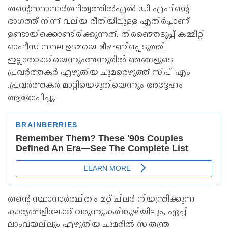
തൻ്റെസ്ഥാനാർത്ഥിത്വത്തിൽഎൽ ഡി എഫിൻ്റെ
ഭാഗത്ത് നിന്ന് വലിയ രീതിയിലുളള എതിർപ്പാണ്
ഉണ്ടായിക്കൊണ്ടിരിക്കുന്നത്. തിരഞ്ഞെടുപ്പ് കമ്മിറ്റി
ഓഫീസ് സ്ഥല ഉടമയെ ഭീഷണിപ്പെടുത്തി
ഇല്ലാതാക്കിയെന്നുംഅന്നൂരിൽ ഞങ്ങളുടെ
പ്രവർത്തകർ എഴുതിയ ചുമരെഴുത്ത് സിപി എം
.പ്രവർത്തകർ മാറ്റിയെഴുതിയെന്നും അദ്ദേഹം
ആരോപിച്ചു.
തൻ്റെ സ്ഥാനാർത്ഥിത്വം മറ്റ് ചിലർ നിയന്ത്രിക്കുന്ന
കാര്യങ്ങളിലേക്ക് വരുന്നു.കരിങ്കുഴിയിലും, ഏച്ചി
ലാംവയലിലും എഴുതിയ ചുമരിൽ സ്വതന്ത്ര