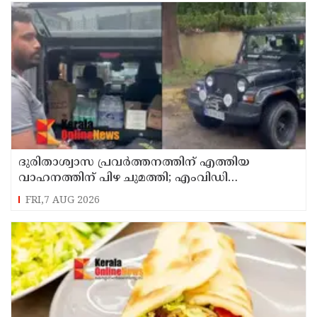
ദുരിതാശ്വാസ പ്രവർത്തനത്തിന് എത്തിയ
വാഹനത്തിന് പിഴ ചുമത്തി; എംവിഡി
ഉദ്യോഗസ്ഥന് സസ്പെൻഷൻ
FRI,7 AUG 2026