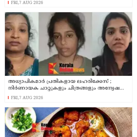
FRI,7 AUG 2026
അധ്യാപികമാര്‍ പ്രതികളായ ലഹരിക്കേസ് ;
നിർണായക ചാറ്റുകളും ചിത്രങ്ങളും അന്വേഷണ
സംഘത്തിന്
FRI,7 AUG 2026