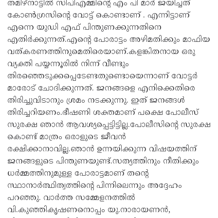
തമിഴ്നാട്ടിൽ സിപിഎമ്മിൻ്റെ എം പി മാർ ജയിച്ചത്
കോൺഗ്രസിൻ്റെ വോട്ട് കൊണ്ടാണ് . എന്നിട്ടാണ്
എന്നെ യുഡി എഫ് പിന്തുണക്കുന്നതിനെ
എതിർക്കുന്നത്.എൻ്റെ പോരാട്ടം അഴിമതിക്കും മാഫിയ
വത്കരണത്തിനുമെതിരെയാണ്.കളങ്കിതനായ ഒരു
വ്യക്തി പയ്യന്നൂരിൽ നിന്ന് വീണ്ടും
തിരഞ്ഞെടുക്കപ്പെടേണ്ടതുണ്ടൊയെന്നാണ് വോട്ടർ
മാരോട് ചോദിക്കുന്നത്. ജനങ്ങളെ എനിക്കെതിരെ
തിരിച്ചുവിടാനും ശ്രമം നടക്കുന്നു. ഇത് ജനങ്ങൾ
തിരിച്ചറിയണം.ഭീഷണി ശക്തമാണ് പക്ഷെ പോലീസ്
സുരക്ഷ ഞാൻ ആവശ്യപ്പെട്ടിട്ടില്ല.പോലീസിൻ്റെ സുരക്ഷ
കൊണ്ട് മാത്രം ഒരാളുടെ ജീവൻ
രക്ഷിക്കാനാവില്ല.ഞാൻ ഉന്നയിക്കുന്ന വിഷയത്തിന്
ജനങ്ങളുടെ പിന്തുണയുണ്ട്.സത്യത്തിനും നീതിക്കും
ധർമ്മത്തിനുമുള്ള പോരാട്ടമാണ് തൻ്റെ
സ്ഥാനാർത്ഥിത്വത്തിൻ്റെ പിന്നിലെന്നും അദ്ദേഹം
പറഞ്ഞു. വാർത്ത സമ്മേളനത്തിൽ
വി.കുഞ്ഞികൃഷണനൊപ്പം യു.നാരായണൻ,