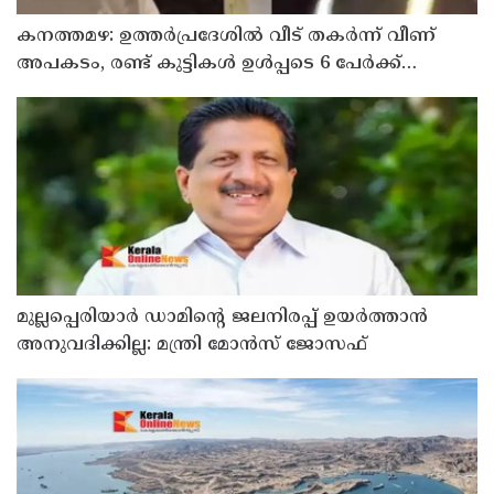
കനത്തമഴ: ഉത്തര്‍പ്രദേശില്‍ വീട് തകര്‍ന്ന് വീണ്
അപകടം, രണ്ട് കുട്ടികള്‍ ഉള്‍പ്പടെ 6 പേര്‍ക്ക്
ദാരുണാന്ത്യം
മുല്ലപ്പെരിയാര്‍ ഡാമിന്റെ ജലനിരപ്പ് ഉയര്‍ത്താന്‍
അനുവദിക്കില്ല: മന്ത്രി മോന്‍സ് ജോസഫ്