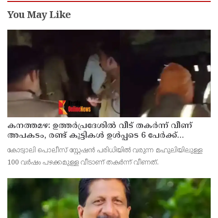
You May Like
കനത്തമഴ: ഉത്തര്‍പ്രദേശില്‍ വീട് തകര്‍ന്ന് വീണ്
അപകടം, രണ്ട് കുട്ടികള്‍ ഉള്‍പ്പടെ 6 പേര്‍ക്ക്
ദാരുണാന്ത്യം
കോട്വാലി പൊലീസ് സ്റ്റേഷന്‍ പരിധിയില്‍ വരുന്ന മഹുലിയിലുള്ള
100 വര്‍ഷം പഴക്കമുള്ള വീടാണ് തകര്‍ന്ന് വീണത്.