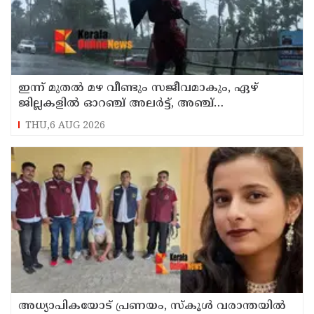
ഇന്ന് മുതല്‍ മഴ വീണ്ടും സജീവമാകും, ഏഴ്
ജില്ലകളില്‍ ഓറഞ്ച് അലര്‍ട്ട്, അഞ്ച്
താലൂക്കുകളില്‍ അവധി
THU,6 AUG 2026
അധ്യാപികയോട് പ്രണയം, സ്‌കൂള്‍ വരാന്തയില്‍