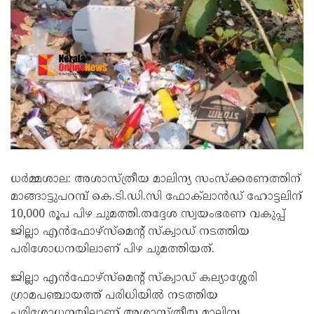
ധർമ്മശാല: അശാസ്ത്രീയ മാലിന്യ സംസ്‌ക്കരണത്തിന്
മാങ്ങാട്ടുപറമ്പ് കെ.ടി.ഡി.സി ഫോക്‌ലാന്‍ഡ് ഹോട്ടലിന്
10,000 രൂപ പിഴ ചുമത്തി.തദ്ദേശ സ്വയംഭരണ വകുപ്പ്
ജില്ലാ എന്‍ഫോഴ്സ്മെന്റ് സ്‌ക്വാഡ് നടത്തിയ
പരിശോധനയിലാണ് പിഴ ചുമത്തിയത്.
ജില്ലാ എന്‍ഫോഴ്സ്മെന്റ് സ്‌ക്വാഡ് കല്യാശ്ശേരി
ഗ്രാമപഞ്ചായത്ത് പരിധിയില്‍ നടത്തിയ
പരിശോധനയിലാണ് അശാസ്ത്രീയ മാലിന്യ