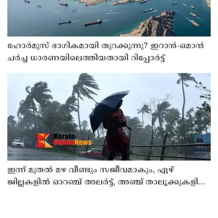
ഹോര്‍മുസ് ഭാഗികമായി തുറക്കുന്നു? ഇറാന്‍-ഒമാന്‍
ചര്‍ച്ച ധാരണയിലെത്തിയതായി റിപ്പോര്‍ട്ട്
ഇന്ന് മുതല്‍ മഴ വീണ്ടും സജീവമാകും, ഏഴ്
ജില്ലകളില്‍ ഓറഞ്ച് അലര്‍ട്ട്, അഞ്ച് താലൂക്കുകളില്‍
അവധി