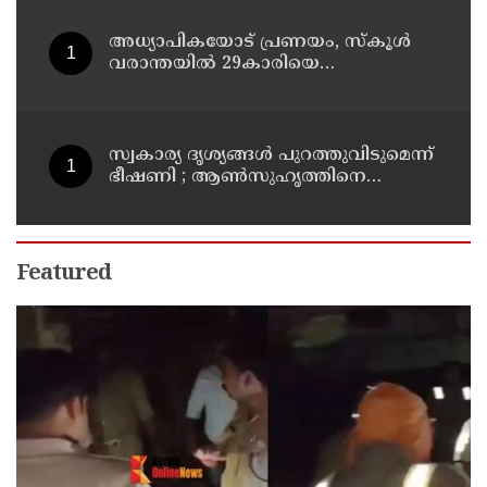
അധ്യാപികയോട് പ്രണയം, സ്‌കൂള്‍
വരാന്തയില്‍ 29കാരിയെ
കുത്തിക്കൊന്ന് 21കാരന്‍, 30
സെക്കന്റില്‍ 34 തവണ കുത്തിയെന്ന്
പൊലീസ്
സ്വകാര്യ ദൃശ്യങ്ങള്‍ പുറത്തുവിടുമെന്ന്
ഭീഷണി ; ആണ്‍സുഹൃത്തിനെ
വിഡിയോ കോള്‍ ചെയ്ത് യുവതി
ജീവനൊടുക്കി
Featured