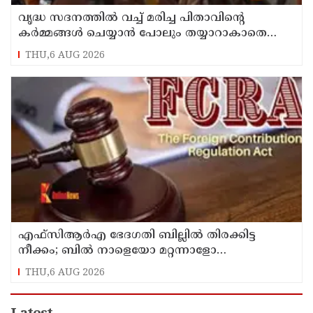
വൃദ്ധ സദനത്തില്‍ വച്ച് മരിച്ച പിതാവിന്റെ
കര്‍മ്മങ്ങള്‍ ചെയ്യാന്‍ പോലും തയ്യാറാകാതെ
മക്കള്‍ ; ചടങ്ങുകള്‍ വീഡിയോ കോളിലൂടെ
THU,6 AUG 2026
ലൈവായി കണ്ടു !
എഫ്‌സിആര്‍എ ഭേദഗതി ബില്ലില്‍ തിരക്കിട്ട
നീക്കം; ബില്‍ നാളെയോ മറ്റന്നാളോ
കൊണ്ടുവന്നേക്കും
THU,6 AUG 2026