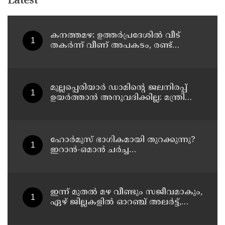
Latest
കനത്തമഴ: ഉത്തര്‍പ്രദേശില്‍ വീട്
തകര്‍ന്ന് വീണ് അപകടം, രണ്ട്
കുട്ടികള്‍ ഉള്‍പ്പടെ 6 പേര്‍ക്ക്
ദാരുണാന്ത്യം
മുല്ലപ്പെരിയാര്‍ ഡാമിന്റെ ജലനിരപ്പ്
ഉയര്‍ത്താന്‍ അനുവദിക്കില്ല: മന്ത്രി
മോന്‍സ് ജോസഫ്
ഹോര്‍മുസ് ഭാഗികമായി തുറക്കുന്നു?
ഇറാന്‍-ഒമാന്‍ ചര്‍ച്ച
ധാരണയിലെത്തിയതായി റിപ്പോര്‍ട്ട്
ഇന്ന് മുതല്‍ മഴ വീണ്ടും സജീവമാകും,
ഏഴ് ജില്ലകളില്‍ ഓറഞ്ച് അലര്‍ട്ട്,
അഞ്ച് താലൂക്കുകളില്‍ അവധി