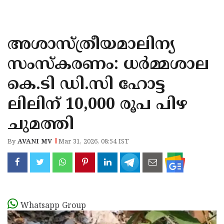
KOZHIKODE
WAYANAD
അശാസ്ത്രീയമാലിന്യ
KANNUR
സംസ്കരണം: ധർമ്മശാല
KASARAGOD
കെ.ടി ഡി.സി ഹോട്ട
ലിലിന് 10,000 രൂപ പിഴ
ചുമത്തി
By
AVANI MV
Mar 31, 2026, 08:54 IST
Whatsapp Group