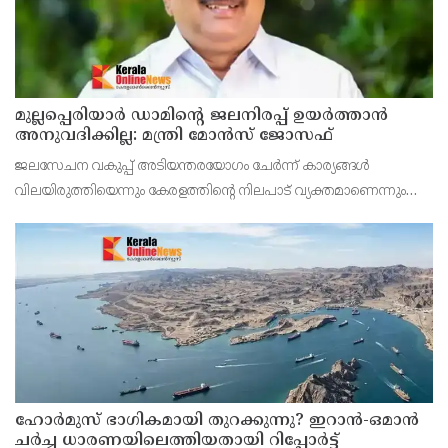
മുല്ലപ്പെരിയാര്‍ ഡാമിന്റെ ജലനിരപ്പ് ഉയര്‍ത്താന്‍
അനുവദിക്കില്ല: മന്ത്രി മോന്‍സ് ജോസഫ്
ജലസേചന വകുപ്പ് അടിയന്തരയോഗം ചേര്‍ന്ന് കാര്യങ്ങള്‍
വിലയിരുത്തിയെന്നും കേരളത്തിന്റെ നിലപാട് വ്യക്തമാണെന്നും
അദ്ദേഹം പറഞ്ഞു.
ഹോര്‍മുസ് ഭാഗികമായി തുറക്കുന്നു? ഇറാന്‍-ഒമാന്‍
ചര്‍ച്ച ധാരണയിലെത്തിയതായി റിപ്പോര്‍ട്ട്