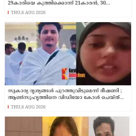
29കാരിയെ കുത്തിക്കൊന്ന് 21കാരന്‍, 30
സെക്കന്റില്‍ 34 തവണ കുത്തിയെന്ന് പൊലീസ്
THU,6 AUG 2026
സ്വകാര്യ ദൃശ്യങ്ങള്‍ പുറത്തുവിടുമെന്ന് ഭീഷണി ;
ആണ്‍സുഹൃത്തിനെ വിഡിയോ കോള്‍ ചെയ്ത്
യുവതി ജീവനൊടുക്കി
THU,6 AUG 2026