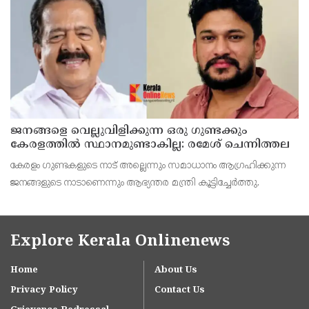
ജനങ്ങളെ വെല്ലുവിളിക്കുന്ന ഒരു ഗുണ്ടക്കും
കേരളത്തില്‍ സ്ഥാനമുണ്ടാകില്ല: രമേശ് ചെന്നിത്തല
കേരളം ഗുണ്ടകളുടെ നാട് അല്ലെന്നും സമാധാനം ആഗ്രഹിക്കുന്ന
ജനങ്ങളുടെ നാടാണെന്നും ആഭ്യന്തര മന്ത്രി കൂട്ടിച്ചേര്‍ത്തു.
Explore Kerala Onlinenews
Home
About Us
Privacy Policy
Contact Us