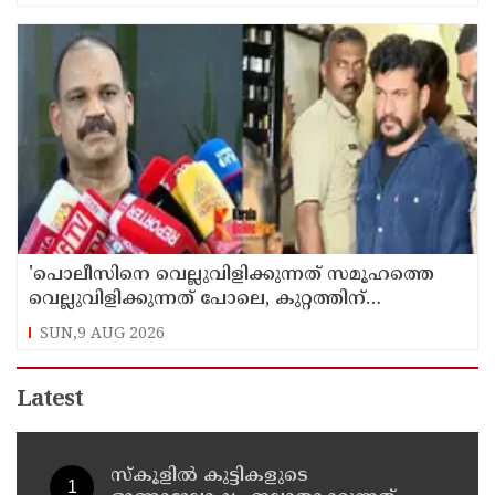
'പൊലീസിനെ വെല്ലുവിളിക്കുന്നത് സമൂഹത്തെ
വെല്ലുവിളിക്കുന്നത് പോലെ, കുറ്റത്തിന്
അനുസരിച്ച് ശിക്ഷ നല്‍കും':എഡിജിപി
SUN,9 AUG 2026
Latest
സ്‌കൂളില്‍ കുട്ടികളുടെ