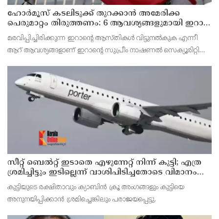
ഹോര്‍മൂസ് കടലിടുക്ക് തുറക്കാന്‍ അമേരിക്ക
പെരുമാറ്റം തിരുത്തണം: 6 ആവശ്യങ്ങളുമായി ഇറാന്‍
ദേശീയ സുരക്ഷാ കൗണ്‍സില്‍
മരവിപ്പിച്ചിരിക്കുന്ന ഇറാന്റെ ആസ്തികള്‍ വിട്ടുനല്‍കുക എന്നീ
ആറ് ആവശ്യങ്ങളാണ് ഇറാന്റെ സുപ്രീം നാഷണല്‍ സെക്യൂരിറ്റി
കൗണ്‍സില്‍ മുന്നോട്ട് വെച്ചിരിക്കുന്നത്.
സീറ്റ് ബെല്‍റ്റ് ഇടാതെ എഴുന്നേറ്റ് നിന്ന് കുട്ടി; എത്ര
ശ്രമിച്ചിട്ടും ഇടില്ലെന്ന് വാശിപിടിച്ചതോടെ വിമാനം
റദ്ദാക്കി
കുട്ടിയുടെ രക്ഷിതാവും ക്യാബിന്‍ ക്രൂ അംഗങ്ങളും കുട്ടിയെ
അനുനയിപ്പിക്കാന്‍ ശ്രമിച്ചെങ്കിലും പരാജയപ്പെട്ടു.