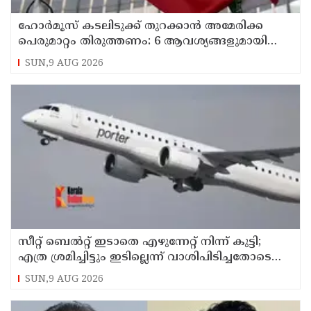
ഹോര്‍മൂസ് കടലിടുക്ക് തുറക്കാന്‍ അമേരിക്ക
പെരുമാറ്റം തിരുത്തണം: 6 ആവശ്യങ്ങളുമായി
ഇറാന്‍ ദേശീയ സുരക്ഷാ കൗണ്‍സില്‍
SUN,9 AUG 2026
സീറ്റ് ബെല്‍റ്റ് ഇടാതെ എഴുന്നേറ്റ് നിന്ന് കുട്ടി;
എത്ര ശ്രമിച്ചിട്ടും ഇടില്ലെന്ന് വാശിപിടിച്ചതോടെ
വിമാനം റദ്ദാക്കി
SUN,9 AUG 2026