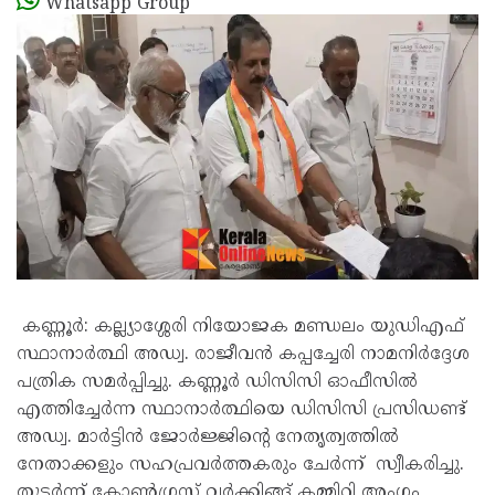
Whatsapp Group
കണ്ണൂര്‍: കല്ല്യാശ്ശേരി നിയോജക മണ്ഡലം യുഡിഎഫ്
സ്ഥാനാര്‍ത്ഥി അഡ്വ. രാജീവന്‍ കപ്പച്ചേരി നാമനിര്‍ദ്ദേശ
പത്രിക സമര്‍പ്പിച്ചു. കണ്ണൂർ ഡിസിസി ഓഫീസില്‍
എത്തിച്ചേര്‍ന്ന സ്ഥാനാര്‍ത്ഥിയെ ഡിസിസി പ്രസിഡണ്ട്
അഡ്വ. മാര്‍ട്ടിന്‍ ജോര്‍ജ്ജിന്‍റെ നേതൃത്വത്തില്‍
നേതാക്കളും സഹപ്രവര്‍ത്തകരും ചേര്‍ന്ന് സ്വീകരിച്ചു.
തുടര്‍ന്ന് കോണ്‍ഗ്രസ് വര്‍ക്കിങ്ങ് കമ്മിറ്റി അംഗം