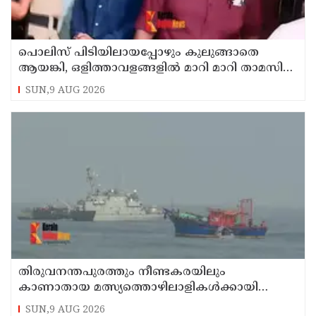
പൊലിസ് പിടിയിലായപ്പോഴും കുലുങ്ങാതെ
ആയങ്കി, ഒളിത്താവളങ്ങളില്‍ മാറി മാറി താമസിച്ച്
കണ്ണൂരിലെ ക്വട്ടേഷന്‍ നേതാവ്
SUN,9 AUG 2026
തിരുവനന്തപുരത്തും നീണ്ടകരയിലും
കാണാതായ മത്സ്യത്തൊഴിലാളികള്‍ക്കായി
തിരച്ചില്‍ പത്താം ദിവസത്തിലേക്ക്
SUN,9 AUG 2026