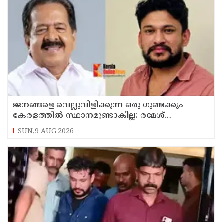
ജനങ്ങളെ വെല്ലുവിളിക്കുന്ന ഒരു ഗുണ്ടക്കും
കേരളത്തില്‍ സ്ഥാനമുണ്ടാകില്ല: രമേശ്
ചെന്നിത്തല
SUN,9 AUG 2026