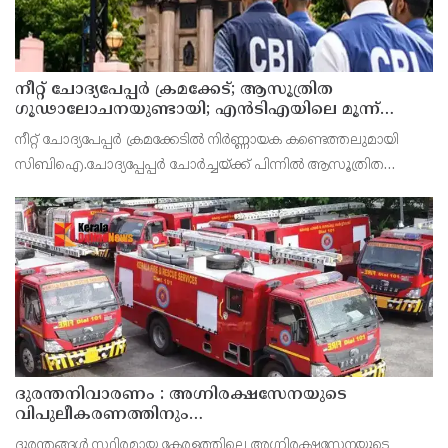
നീറ്റ് ചോദ്യപേപ്പര്‍ ക്രമക്കേട്; ആസൂത്രിത
ഗൂഢാലോചനയുണ്ടായി; എന്‍ടിഎയിലെ മൂന്ന്
സബ്ജക്ട് വിദഗ്ധര്‍ക്ക് പങ്കുണ്ടെന്ന നിർണായക
നീറ്റ് ചോദ്യപേപ്പര്‍ ക്രമക്കേടിൽ നിർണ്ണായക കണ്ടെത്തലുമായി
കണ്ടെത്തലുമായി സിബിഐ
സിബിഐ.ചോദ്യപ്പേപ്പർ ചോർച്ചയ്ക്ക് പിന്നില്‍ ആസൂത്രിത
ഗൂഢാലോചനയുണ്ടായെന്നാണ് സിബിഐയുടെ കണ്ടെത്തല്‍.
നാഷണല്‍ ടെസ്റ്റിംഗ് ഏജന്‍സി (എന്‍ടിഎ) വിദഗ്
ദുരന്തനിവാരണം : അഗ്നിരക്ഷസേനയുടെ
വിപുലീകരണത്തിനും
ആധുനികവത്കരണത്തിനുമായി 64.21 കോടി രൂപ
ദുരന്തങ്ങൾ സ്ഥിരമായ കേരളത്തിലെ അഗ്നിരക്ഷസേനയുടെ