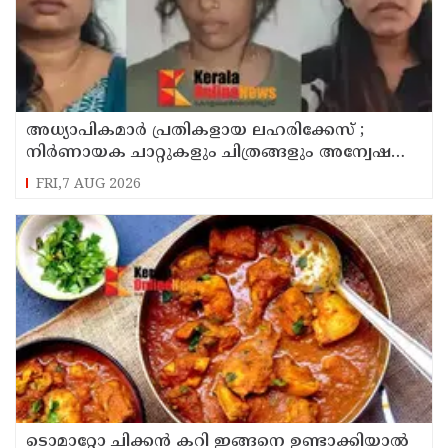
അധ്യാപികമാര്‍ പ്രതികളായ ലഹരിക്കേസ് ;
നിർണായക ചാറ്റുകളും ചിത്രങ്ങളും അന്വേഷണ
സംഘത്തിന്
FRI,7 AUG 2026
ടൊമാറ്റോ ചിക്കൻ കറി ഇങ്ങനെ ഉണ്ടാക്കിയാൽ