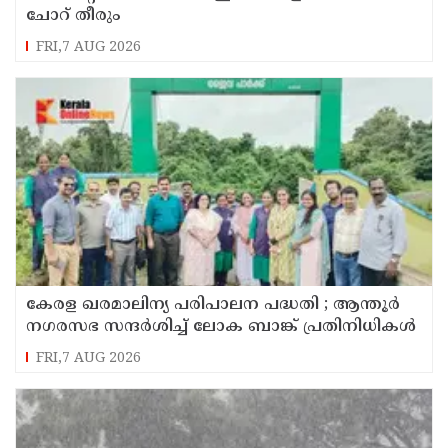
ചോറ് തീരും
FRI,7 AUG 2026
കേരള ഖരമാലിന്യ പരിപാലന പദ്ധതി ; ആന്തൂർ
നഗരസഭ സന്ദർശിച്ച് ലോക ബാങ്ക് പ്രതിനിധികൾ
FRI,7 AUG 2026