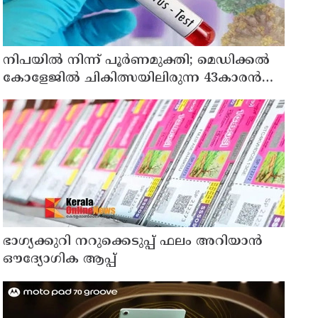
നിപയിൽ നിന്ന് പൂർണമുക്തി; മെഡിക്കൽ
കോളേജിൽ ചികിത്സയിലിരുന്ന 43കാരൻ
വീട്ടിലേക്ക് മടങ്ങി
ഭാഗ്യക്കുറി നറുക്കെടുപ്പ് ഫലം അറിയാൻ
ഔദ്യോഗിക ആപ്പ്