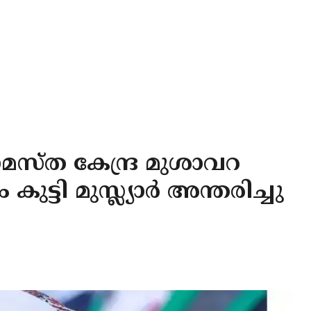
സ്ത കേന്ദ്ര മുശാവറ
ട്ടി മുസ്ല്യാർ അന്തരിച്ചു