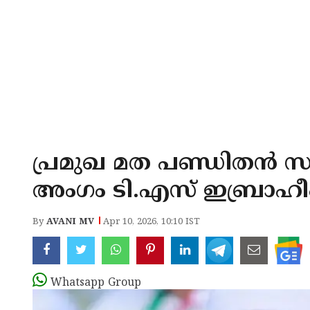
പ്രമുഖ മത പണ്ഡിതൻ സമ
അംഗം ടി.എസ് ഇബ്രാഹീം കു
By
AVANI MV
Apr 10, 2026, 10:10 IST
Whatsapp Group