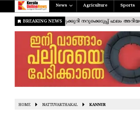
News
Agriculture
Sports
HOME
NATTUVARTHAKAL
KANNUR