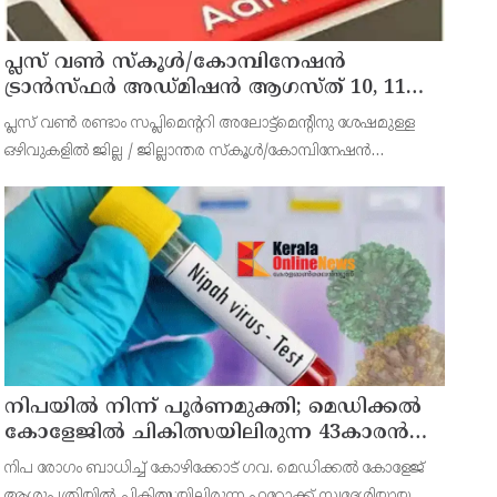
പ്ലസ് വൺ സ്‌കൂൾ/കോമ്പിനേഷൻ
ട്രാൻസ്ഫർ അഡ്മിഷൻ ആഗസ്ത് 10, 11
തീയതികളിൽ
പ്ലസ് വൺ രണ്ടാം സപ്ലിമെന്ററി അലോട്ട്‌മെന്റിനു ശേഷമുള്ള
ഒഴിവുകളിൽ ജില്ല / ജില്ലാന്തര സ്‌കൂൾ/കോമ്പിനേഷൻ
ട്രാൻസ്ഫർ അലോട്ട്‌മെന്റിനായി അപേക്ഷിക്കാനുള്ള അവസരം
ആഗസ്റ്റ് 7 ന് വൈകിട്ട് 4 മണി വരെ നൽകിയിരുന്നു
നിപയിൽ നിന്ന് പൂർണമുക്തി; മെഡിക്കൽ
കോളേജിൽ ചികിത്സയിലിരുന്ന 43കാരൻ
വീട്ടിലേക്ക് മടങ്ങി
നിപ രോഗം ബാധിച്ച് കോഴിക്കോട് ഗവ. മെഡിക്കൽ കോളേജ്
ആശുപത്രിയിൽ ചികിത്സയിലിരുന്ന ഫറോക്ക് സ്വദേശിയായ