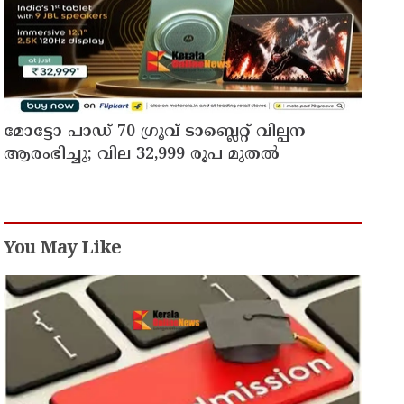
മോട്ടോ പാഡ് 70 ഗ്രൂവ് ടാബ്ലെറ്റ് വില്പന
ആരംഭിച്ചു; വില 32,999 രൂപ മുതൽ
You May Like