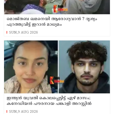
മൊജ്തബ ഖമനെയി ആരോഗ്യവാന്‍ ? ദൃശ്യം
പുറത്തുവിട്ട് ഇറാന്‍ മാധ്യമം
SUN,9 AUG 2026
ഇന്ത്യന്‍ യുവതി കൊലപ്പെട്ടിട്ട് ഏഴ് മാസം;
കനേഡിയന്‍ പൗരനായ പങ്കാളി അറസ്റ്റില്‍
SUN,9 AUG 2026