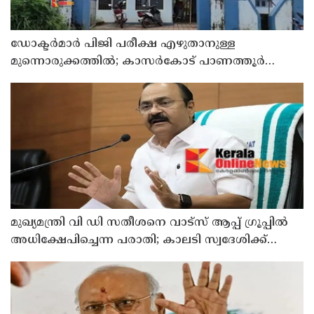
ഡോക്ടര്‍മാര്‍ പിജി പരീക്ഷ എഴുതാനുള്ള
മുന്നൊരുക്കത്തില്‍; കാസര്‍കോട് പാണത്തൂര്‍
കുടുംബാരോഗ്യ കേന്ദ്രം അടച്ചുപൂട്ടി
മുഖ്യമന്ത്രി വി ഡി സതീശനെ വാട്‌സ് ആപ്പ് ഗ്രൂപ്പില്‍
അധിക്ഷേപിച്ചെന്ന പരാതി; കാലടി സ്വദേശിക്ക്
എതിരെ കേസ്