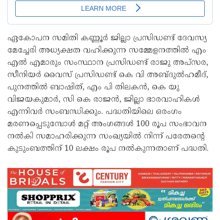
ഏകോപന സമിതി കണ്ണൂർ ജില്ലാ പ്രസിഡണ്ട് ദേവസ്യ
മേച്ചേരി അധ്യക്ഷത വഹിക്കുന്ന സമ്മേളനത്തിൽ എം
എൽ എമാരും സംസ്ഥാന പ്രസിഡണ്ട് രാജു അപ്സര,
സീനിയർ വൈസ് പ്രസിഡണ്ട് കെ വി അബ്ദുൽഹമീദ്,
പുനത്തിൽ ബാഷിത്, എം പി തിലകൻ, കെ യു
വിജയകുമാർ, സി കെ രാജൻ, ജില്ലാ ഭാരവാഹികൾ
എന്നിവർ സംബന്ധിക്കും. പദ്ധതിയിലെ ഒരംഗം
മരണപ്പെടുമ്പോൾ മറ്റ് അംഗങ്ങൾ 100 രൂപ സംഭാവന
നൽകി സമാഹരിക്കുന്ന സംഖ്യയിൽ നിന്ന് പരേതൻ്റെ
കുടുംബത്തിന് 10 ലക്ഷം രൂപ നൽകുന്നതാണ് പദ്ധതി.