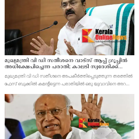
മുഖ്യമന്ത്രി വി ഡി സതീശനെ വാട്‌സ് ആപ്പ് ഗ്രൂപ്പില്‍
അധിക്ഷേപിച്ചെന്ന പരാതി; കാലടി സ്വദേശിക്ക്
എതിരെ കേസ്
മുഖ്യമന്ത്രി വി ഡി സതീശനെ അപകീര്‍ത്തിപ്പെടുത്തുന്ന തരത്തില്‍
ഫേസ് ബുക്കില്‍ കമന്റിട്ടെന്ന പരാതിയില്‍ ഒരു യുവാവിനെ അറസ്റ്റ്
ചെയ്തത്