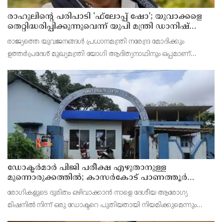
രാഹുലിന്റെ പരിപാടി 'ഫ്‌ലോപ്പ് ഷോ'; യുവാക്കളെ
തെറ്റിദ്ധരിപ്പിക്കുന്നുവെന്ന് യുപി മന്ത്രി ഡാനിഷ്
അന്‍സാരി
രാജ്യത്തെ യുവജനങ്ങള്‍ പ്രധാനമന്ത്രി നരേന്ദ്ര മോദിക്കും
ഉത്തര്‍പ്രദേശ് മുഖ്യമന്ത്രി യോഗി ആദിത്യനാഥിനും ഒപ്പമാണ്
നിലകൊള്ളുന്നതെന്ന് ഡാനിഷ് അന്‍സാരി അവകാശപ്പെട്ടു.
ഡോക്ടര്‍മാര്‍ പിജി പരീക്ഷ എഴുതാനുള്ള
മുന്നൊരുക്കത്തില്‍; കാസര്‍കോട് പാണത്തൂര്‍
കുടുംബാരോഗ്യ കേന്ദ്രം അടച്ചുപൂട്ടി
രോഗികളുടെ ദുരിതം ഒഴിവാക്കാന്‍ നാളെ ദേശീയ ആരോഗ്യ
മിഷനില്‍ നിന്ന് ഒരു ഡോക്ടറെ പുതിയതായി നിയമിക്കുമെന്നും
ഡിഎംഒ വ്യക്തമാക്കിയിട്ടുണ്ട്.