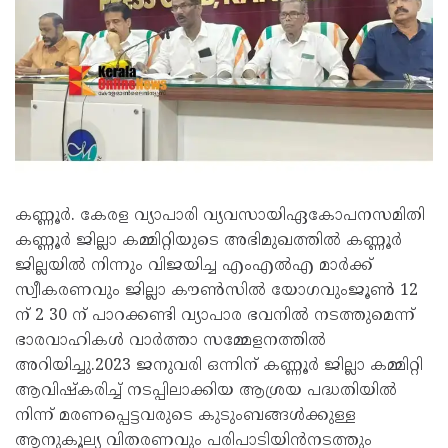
കണ്ണൂർ. കേരള വ്യാപാരി വ്യവസായിഏകോപനസമിതി
കണ്ണൂർ ജില്ലാ കമ്മിറ്റിയുടെ അഭിമുഖത്തിൽ കണ്ണൂർ
ജില്ലയിൽ നിന്നും വിജയിച്ച എംഎൽഎ മാർക്ക്
സ്വീകരണവും ജില്ലാ കൗൺസിൽ യോഗവുംജൂൺ 12
ന് 2 30 ന് പാറക്കണ്ടി വ്യാപാര ഭവനിൽ നടത്തുമെന്ന്
ഭാരവാഹികൾ വാർത്താ സമ്മേളനത്തിൽ
അറിയിച്ചു.2023 ജനുവരി ഒന്നിന് കണ്ണൂർ ജില്ലാ കമ്മിറ്റി
ആവിഷ്‌കരിച്ച് നടപ്പിലാക്കിയ ആശ്രയ പദ്ധതിയിൽ
നിന്ന് മരണപ്പെട്ടവരുടെ കുടുംബങ്ങൾക്കുള്ള
ആനുകൂല്യ വിതരണവും പരിപാടിയിൻനടത്തും