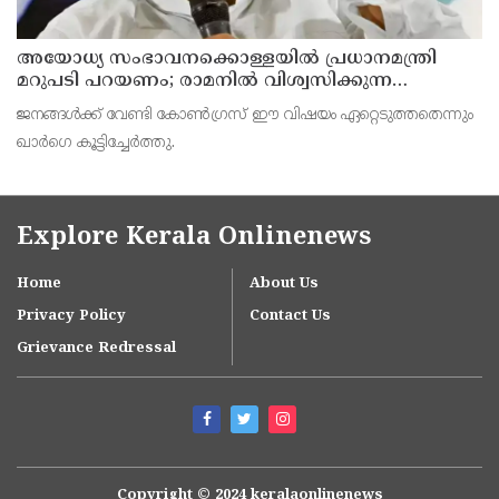
അയോധ്യ സംഭാവനക്കൊള്ളയില്‍ പ്രധാനമന്ത്രി
മറുപടി പറയണം; രാമനില്‍ വിശ്വസിക്കുന്ന
സാധാരണക്കാര്‍ ആശങ്കാകുലരാണെന്ന് ഖാര്‍ഗെ
ജനങ്ങള്‍ക്ക് വേണ്ടി കോണ്‍ഗ്രസ് ഈ വിഷയം ഏറ്റെടുത്തതെന്നും
ഖാര്‍ഗെ കൂട്ടിച്ചേര്‍ത്തു.
Explore Kerala Onlinenews
Home
About Us
Privacy Policy
Contact Us
Grievance Redressal
Copyright © 2024 keralaonlinenews