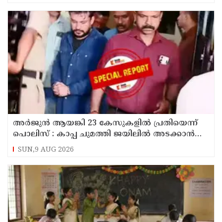
അര്‍ജുന്‍ ആയങ്കി 23 കേസുകളില്‍ പ്രതിയെന്ന്
പൊലിസ് : കാപ്പ ചുമത്തി ജയിലില്‍ അടക്കാന്‍
നീക്കം
SUN,9 AUG 2026