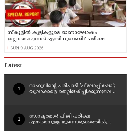
സ്‌കൂളില്‍ കുട്ടികളുടെ ഓണാഘോഷം
ഇല്ലാതാക്കുന്നത് എന്തിനുവേണ്ടി? പരീക്ഷ
ഷെഡ്യൂള്‍ മാറ്റിയത് തിരുത്തുമോ?
SUN,9 AUG 2026
Latest
രാഹുലിന്റെ പരിപാടി 'ഫ്‌ലോപ്പ് ഷോ';
യുവാക്കളെ തെറ്റിദ്ധരിപ്പിക്കുന്നുവെന്ന്
യുപി മന്ത്രി ഡാനിഷ് അന്‍സാരി
ഡോക്ടര്‍മാര്‍ പിജി പരീക്ഷ
എഴുതാനുള്ള മുന്നൊരുക്കത്തില്‍;
കാസര്‍കോട് പാണത്തൂര്‍