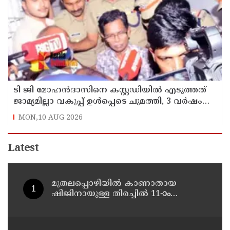
ടി ജി മോഹന്‍ദാസിനെ കസ്റ്റഡിയില്‍ എടുത്തത്
ജാമ്യമില്ലാ വകുപ്പ് ഉള്‍പ്പെടെ ചുമത്തി, 3 വര്‍ഷം
വരെ ശിക്ഷ ലഭിച്ചേക്കാം
MON,10 AUG 2026
Latest
മുതലപ്പൊഴിയില്‍ കാണാതായ
ഷിജിനായുള്ള തിരച്ചില്‍ 11-ാം
ദിവസത്തിലേക്ക്