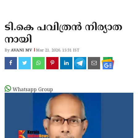
KOZHIKODE
WAYANAD
ടി.കെ പവിത്രൻ നിര്യാത
KANNUR
നായി
KASARAGOD
By
AVANI MV
Mar 21, 2026, 15:31 IST
Whatsapp Group