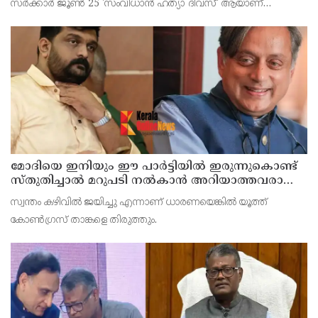
സര്‍ക്കാര്‍ ജൂണ്‍ 25 'സംവിധാന്‍ ഹത്യാ ദിവസ്' ആയാണ്
ആചരിക്കുന്നത്
മോദിയെ ഇനിയും ഈ പാര്‍ട്ടിയില്‍ ഇരുന്നുകൊണ്ട്
സ്തുതിച്ചാല്‍ മറുപടി നല്‍കാന്‍ അറിയാത്തവരാണ്
യൂത്ത് കോണ്‍ഗ്രസുകാര്‍ എന്ന് കരുതേണ്ട ; ശശി
സ്വന്തം കഴിവില്‍ ജയിച്ചു എന്നാണ് ധാരണയെങ്കില്‍ യൂത്ത്
തരൂരിനെതിരെ യൂത്ത് കോണ്‍ഗ്രസ് നേതാവ്
കോണ്‍ഗ്രസ് താങ്കളെ തിരുത്തും.