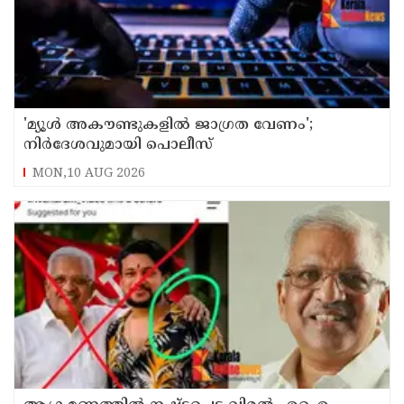
'മ്യൂള്‍ അകൗണ്ടുകളില്‍ ജാഗ്രത വേണം';
നിര്‍ദേശവുമായി പൊലീസ്
MON,10 AUG 2026