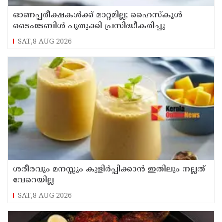
ഓണപ്പരീക്ഷകള്‍ക്ക് മാറ്റമില്ല; ഹൈസ്കൂള്‍
ടൈംടേബിള്‍ പുതുക്കി പ്രസിദ്ധീകരിച്ചു
SAT,8 AUG 2026
ശരീരവും മനസ്സും കുളിർപ്പിക്കാൻ ഇതിലും നല്ലത്
വേറെയില്ല
SAT,8 AUG 2026