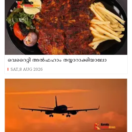
വെറൈറ്റി അൽഫഹാം തയ്യാറാക്കിയാലോ
SAT,8 AUG 2026