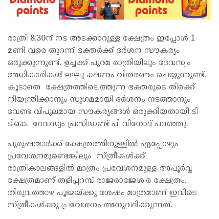
രാത്രി 8.30ന് നട അടക്കാറുള്ള ക്ഷേത്രം ഇപ്പോൾ 1
മണി വരെ തുറന്ന് ഭക്തർക്ക് ദർശന സൗകര്യം
ഒരുക്കുന്നുണ്ട്. ഉച്ചക്ക് പുറമ രാത്രിയിലും ദേവസ്വം
അധികാരികൾ ലഘു ക്ഷണം വിതരണം ചെയ്യുന്നുണ്ട്.
കൂടാതെ ക്ഷേത്രത്തിലെത്തുന്ന ഭക്തരുടെ തിരക്ക്
നിയന്ത്രിക്കാനും സുഗമമായി ദർശനം നടത്താനും
വേണ്ട വിപുലമായ സൗകര്യങ്ങൾ ഒരുക്കിയതായി ടി
ടികെ ദേവസ്വം പ്രസിഡണ്ട് പി വിനോദ് പറഞ്ഞു.
പുരുഷന്മാർക്ക് ക്ഷേത്രത്തിനുള്ളിൽ എപ്പോഴും
പ്രവേശനമുണ്ടെങ്കിലും സ്ത്രീകൾക്ക്
രാത്രികാലങ്ങളിൽ മാത്രം പ്രവേശനമുള്ള അപൂർവ്വ
ക്ഷേത്രമാണ് തളിപ്പറമ്പ് രാജരാജേശ്വര ക്ഷേത്രം.
തിരുവത്താഴ പൂജയ്ക്കു ശേഷം മാത്രമാണ് ഇവിടെ
സ്ത്രീകൾക്കു പ്രവേശനം അനുവദിക്കുന്നത്.