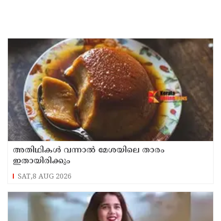
അതിഥികൾ വന്നാൽ മേശയിലെ താരം
ഇതായിരിക്കും
SAT,8 AUG 2026