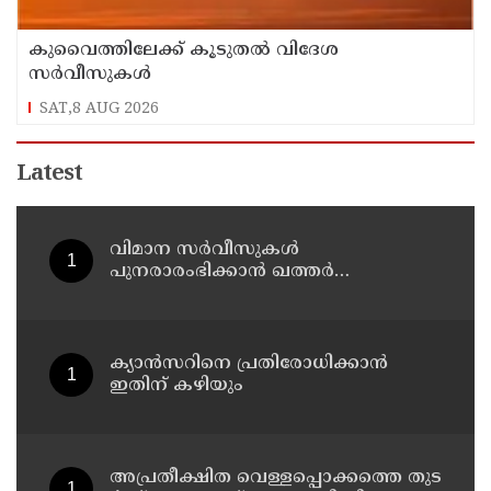
കുവൈത്തിലേക്ക് കൂടുതല്‍ വിദേശ
സര്‍വീസുകള്‍
SAT,8 AUG 2026
Latest
വിമാന സര്‍വീസുകള്‍
പുനരാരംഭിക്കാന്‍ ഖത്തര്‍
എയര്‍വേയ്‌സ്
ക്യാൻസറിനെ പ്രതിരോധിക്കാൻ
ഇതിന് കഴിയും
അ​പ്ര​തീ​ക്ഷി​ത വെ​ള്ള​പ്പൊ​ക്ക​ത്തെ തു​ട​