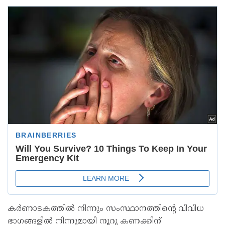
കർണാടകത്തിൽ നിന്നും സംസ്ഥാനത്തിന്റെ വിവിധ
ഭാഗങ്ങളിൽ നിന്നുമായി നൂറു കണക്കിന്