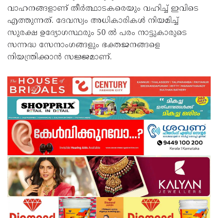
വാഹനങ്ങളാണ് തീർത്ഥാടകരെയും വഹിച്ച് ഇവിടെ
എത്തുന്നത്. ദേവസ്വം അധികാരികൾ നിയമിച്ച്
സുരക്ഷ ഉദ്യോഗസ്ഥരും 50 ൽ പരം നാട്ടുകാരുടെ
സന്നദ്ധ സേനാംഗങ്ങളും ഭക്തജനങ്ങളെ
നിയന്ത്രിക്കാൻ സജ്ജമാണ്.