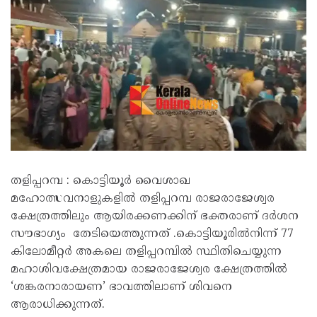
തളിപ്പറമ്പ : കൊട്ടിയൂർ വൈശാഖ
മഹോത്സവനാളുകളിൽ തളിപ്പറമ്പ രാജരാജേശ്വര
ക്ഷേത്രത്തിലും ആയിരക്കണക്കിന് ഭക്തരാണ് ദർശന
സൗഭാഗ്യം തേടിയെത്തുന്നത് .കൊട്ടിയൂരിൽനിന്ന് 77
കിലോമീറ്റർ അകലെ തളിപ്പറമ്പിൽ സ്ഥിതിചെയ്യുന്ന
മഹാശിവക്ഷേത്രമായ രാജരാജേശ്വര ക്ഷേത്രത്തിൽ
‘ശങ്കരനാരായണ’ ഭാവത്തിലാണ് ശിവനെ
ആരാധിക്കുന്നത്.