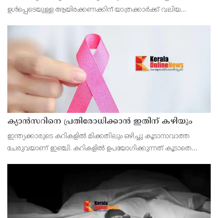
ഉള്‍പ്പെടെയുള്ള ആയിരക്കണക്കിന് യാത്രക്കാര്‍ക്ക് വലിയ
ആശ്വാസമാകും.
ക്യാൻസറിനെ പ്രതിരോധിക്കാൻ ഇതിന് കഴിയും
ഇന്ത്യക്കാരുടെ കറികളിൽ മിക്കതിലും ഒഴിച്ചു കൂടാനാവാത്ത
ചേരുവയാണ് ഇഞ്ചി. കറികളിൽ ഉപയോഗിക്കുന്നത് കൂടാതെ
ചായയിലും കാപ്പിയിലും ഇഞ്ചി ചേർക്കുന്നവരുമുണ്ട്.