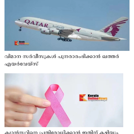
വിമാന സര്‍വീസുകള്‍ പുനരാരംഭിക്കാന്‍ ഖത്തര്‍
എയര്‍വേയ്‌സ്
ക്യാൻസറിനെ പ്രതിരോധിക്കാൻ ഇതിന് കഴിയും