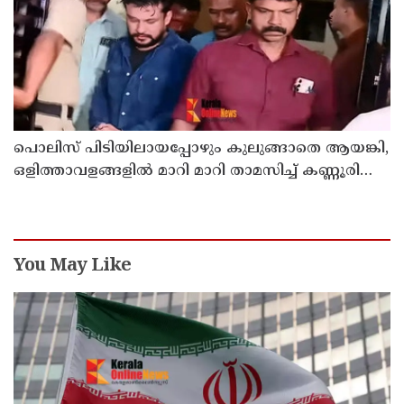
പൊലിസ് പിടിയിലായപ്പോഴും കുലുങ്ങാതെ ആയങ്കി,
ഒളിത്താവളങ്ങളില്‍ മാറി മാറി താമസിച്ച് കണ്ണൂരിലെ
ക്വട്ടേഷന്‍ നേതാവ്
You May Like