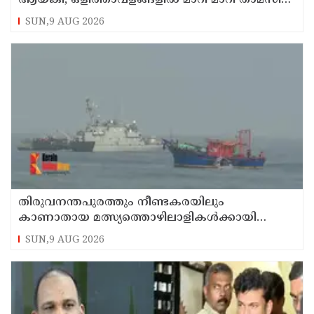
കണ്ണൂരിലെ ക്വട്ടേഷന്‍ നേതാവ്
SUN,9 AUG 2026
തിരുവനന്തപുരത്തും നീണ്ടകരയിലും
കാണാതായ മത്സ്യത്തൊഴിലാളികള്‍ക്കായി
തിരച്ചില്‍ പത്താം ദിവസത്തിലേക്ക്
SUN,9 AUG 2026