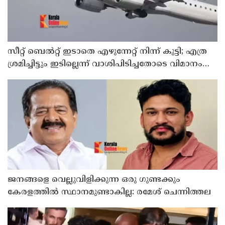
സീറ്റ് ബെല്‍റ്റ് ഇടാതെ എഴുന്നേറ്റ് നിന്ന് കുട്ടി; എത്ര
ശ്രമിച്ചിട്ടും ഇടില്ലെന്ന് വാശിപിടിച്ചതോടെ വിമാനം
റദ്ദാക്കി
ജനങ്ങളെ വെല്ലുവിളിക്കുന്ന ഒരു ഗുണ്ടക്കും
കേരളത്തില്‍ സ്ഥാനമുണ്ടാകില്ല: രമേശ് ചെന്നിത്തല