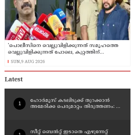
'പൊലീസിനെ വെല്ലുവിളിക്കുന്നത് സമൂഹത്തെ
വെല്ലുവിളിക്കുന്നത് പോലെ, കുറ്റത്തിന്
അനുസരിച്ച് ശിക്ഷ നല്‍കും':എഡിജിപി
SUN,9 AUG 2026
Latest
ഹോര്‍മൂസ് കടലിടുക്ക് തുറക്കാന്‍
അമേരിക്ക പെരുമാറ്റം തിരുത്തണം: 6
ആവശ്യങ്ങളുമായി ഇറാന്‍ ദേശീയ
സുരക്ഷാ കൗണ്‍സില്‍
സീറ്റ് ബെല്‍റ്റ് ഇടാതെ എഴുന്നേറ്റ്