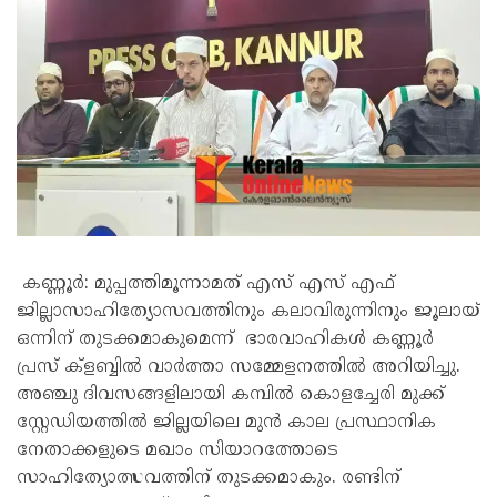
കണ്ണൂർ: മുപ്പത്തിമൂന്നാമത് എസ് എസ് എഫ്
ജില്ലാസാഹിത്യോസവത്തിനും കലാവിരുന്നിനും ജൂലായ്
ഒന്നിന് തുടക്കമാകുമെന്ന് ഭാരവാഹികൾ കണ്ണൂർ
പ്രസ് ക്ളബ്ബിൽ വാർത്താ സമ്മേളനത്തിൽ അറിയിച്ചു.
അഞ്ചു ദിവസങ്ങളിലായി കമ്പിൽ കൊളച്ചേരി മുക്ക്
സ്റ്റേഡിയത്തിൽ ജില്ലയിലെ മുൻ കാല പ്രസ്ഥാനിക
നേതാക്കളുടെ മഖാം സിയാറത്തോടെ
സാഹിത്യോത്സവത്തിന് തുടക്കമാകും. രണ്ടിന്