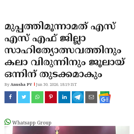
KOZHIKODE
WAYANAD
മുപ്പത്തിമൂന്നാമത് എസ്
KANNUR
എസ് എഫ് ജില്ലാ
KASARAGOD
സാഹിത്യോത്സവത്തിനും
കലാ വിരുന്നിനും ജൂലായ്
ഒന്നിന് തുടക്കമാകും
By
Anusha PV
Jun 30, 2026, 18:19 IST
Whatsapp Group