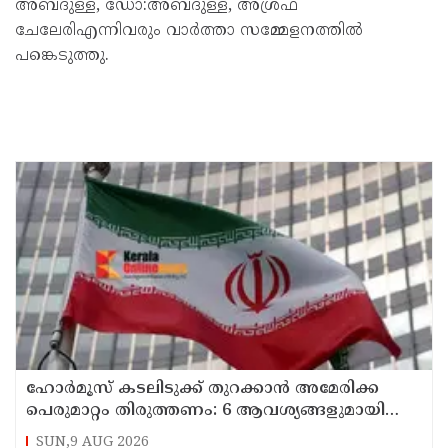
അബ്ദുള്ള, ഡോ:അബ്ദുള്ള, അശ്രഫ്
ചേലേരിഎന്നിവരും വാർത്താ സമ്മേളനത്തിൽ
പങ്കെടുത്തു.
ഹോര്‍മൂസ് കടലിടുക്ക് തുറക്കാന്‍ അമേരിക്ക
പെരുമാറ്റം തിരുത്തണം: 6 ആവശ്യങ്ങളുമായി
ഇറാന്‍ ദേശീയ സുരക്ഷാ കൗണ്‍സില്‍
SUN,9 AUG 2026