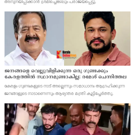
അനുനയിപ്പിക്കാന്‍ ശ്രമിച്ചെങ്കിലും പരാജയപ്പെട്ടു.
ജനങ്ങളെ വെല്ലുവിളിക്കുന്ന ഒരു ഗുണ്ടക്കും
കേരളത്തില്‍ സ്ഥാനമുണ്ടാകില്ല: രമേശ് ചെന്നിത്തല
കേരളം ഗുണ്ടകളുടെ നാട് അല്ലെന്നും സമാധാനം ആഗ്രഹിക്കുന്ന
ജനങ്ങളുടെ നാടാണെന്നും ആഭ്യന്തര മന്ത്രി കൂട്ടിച്ചേര്‍ത്തു.