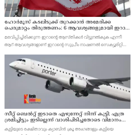
ഹോര്‍മൂസ് കടലിടുക്ക് തുറക്കാന്‍ അമേരിക്ക
പെരുമാറ്റം തിരുത്തണം: 6 ആവശ്യങ്ങളുമായി ഇറാന്‍
ദേശീയ സുരക്ഷാ കൗണ്‍സില്‍
മരവിപ്പിച്ചിരിക്കുന്ന ഇറാന്റെ ആസ്തികള്‍ വിട്ടുനല്‍കുക എന്നീ
ആറ് ആവശ്യങ്ങളാണ് ഇറാന്റെ സുപ്രീം നാഷണല്‍ സെക്യൂരിറ്റി
കൗണ്‍സില്‍ മുന്നോട്ട് വെച്ചിരിക്കുന്നത്.
സീറ്റ് ബെല്‍റ്റ് ഇടാതെ എഴുന്നേറ്റ് നിന്ന് കുട്ടി; എത്ര
ശ്രമിച്ചിട്ടും ഇടില്ലെന്ന് വാശിപിടിച്ചതോടെ വിമാനം
റദ്ദാക്കി
കുട്ടിയുടെ രക്ഷിതാവും ക്യാബിന്‍ ക്രൂ അംഗങ്ങളും കുട്ടിയെ