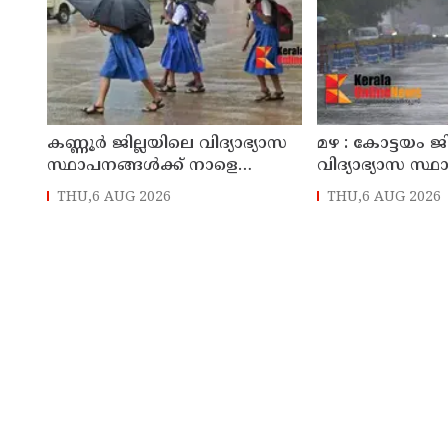
കണ്ണൂർ ജില്ലയിലെ വിദ്യാഭ്യാസ
മഴ : കോട്ടയം ജ
സ്ഥാപനങ്ങള്‍ക്ക് നാളെ
വിദ്യാഭ്യാസ സ്
(07/08/2026), അവധി
നാളെ അവധി
THU,6 AUG 2026
THU,6 AUG 2026