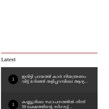
Latest
ഇരിട്ടി പായത്ത് കാർ നിയന്ത്രണം
വിട്ട് മറിഞ്ഞ് തളിപ്പറമ്പിലെ ആദ്യ
കാല കോണ്‍ഗ്രസ് നേതാവ് മരിച്ചു
കണ്ണൂരിലെ സ്ഥാപനത്തിൽ നിന്ന്
30 ലക്ഷത്തിന്റെ സിഗരറ്റ്