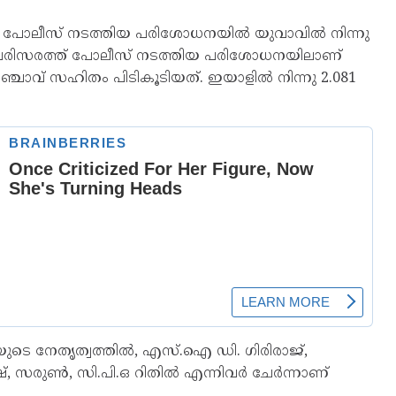
േരി പോലീസ് നടത്തിയ പരിശോധനയിൽ യുവാവിൽ നിന്നു
ൻഡ് പരിസരത്ത് പോലീസ് നടത്തിയ പരിശോധനയിലാണ്
ചാവ് സഹിതം പിടികൂടിയത്. ഇയാളിൽ നിന്നു 2.081
യുടെ നേതൃത്വത്തിൽ, എസ്.ഐ ഡി. ഗിരിരാജ്,
, സരുൺ, സി.പി.ഒ റിതിൽ എന്നിവർ ചേർന്നാണ്