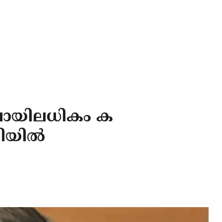
ിലോയിലധികം ക
ടിയിൽ