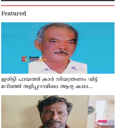
Featured
ഇരിട്ടി പായത്ത് കാർ നിയന്ത്രണം വിട്ട്
മറിഞ്ഞ് തളിപ്പറമ്പിലെ ആദ്യ കാല
കോണ്‍ഗ്രസ് നേതാവ് മരിച്ചു