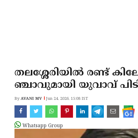
തലശ്ശേരിയിൽ രണ്ട് ക
ഞ്ചാവുമായി യുവാവ് പി
By
AVANI MV
Jun 24, 2026, 15:08 IST
Whatsapp Group