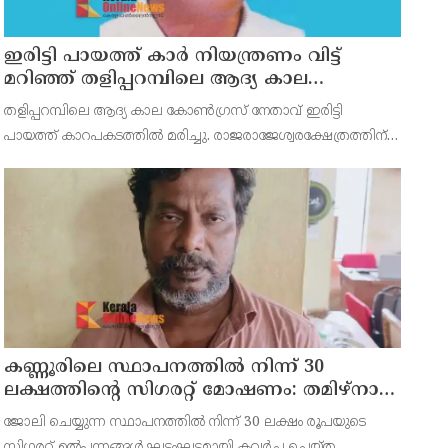
ഇരിട്ടി പായത്ത് കാർ നിയന്ത്രണം വിട്ട്
മറിഞ്ഞ് തളിപ്പറമ്പിലെ ആദ്യ കാല
കോണ്‍ഗ്രസ് നേതാവ് മരിച്ചു
തളിപ്പറമ്പിലെ ആദ്യ കാല കോണ്‍ഗ്രസ് നേതാവ് ഇരിട്ടി
പായത്ത് കാറപകടത്തില്‍ മരിച്ചു. രാജരാജേശ്വരക്ഷേത്രത്തിന്
സമീപം പുഴക്കുളങ്ങരയിലെ മറ്റത്തില്‍ വീട്ടില്‍
എം.കെ.കേശവനാ(74)ണ് മരിച്ചത്.
കണ്ണൂരിലെ സ്ഥാപനത്തിൽ നിന്ന് 30
ലക്ഷത്തിന്റെ സിഗരറ്റ് മോഷണം: തമിഴ്‌നാട്
സ്വദേശിയായ സെയിൽസ്മാൻ
ജോലി ചെയ്യുന്ന സ്ഥാപനത്തിൽ നിന്ന് 30 ലക്ഷം രൂപയുടെ
തെങ്കാശിയിൽ പിടിയിൽ
സിഗരറ്റ് ഉൽപ്പന്നങ്ങൾ ഘട്ടംഘട്ടമായി കവർച്ച ചെയ്ത