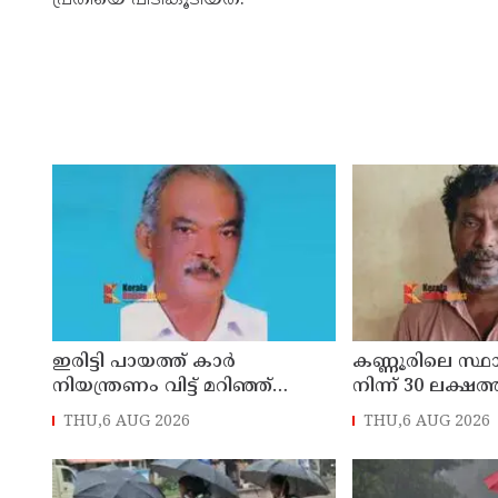
ഇരിട്ടി പായത്ത് കാർ
കണ്ണൂരിലെ സ്
നിയന്ത്രണം വിട്ട് മറിഞ്ഞ്
നിന്ന് 30 ലക്ഷത്
തളിപ്പറമ്പിലെ ആദ്യ കാല
മോഷണം: തമിഴ്‌
THU,6 AUG 2026
THU,6 AUG 2026
കോണ്‍ഗ്രസ് നേതാവ് മരിച്ചു
സ്വദേശിയായ 
തെങ്കാശിയിൽ 