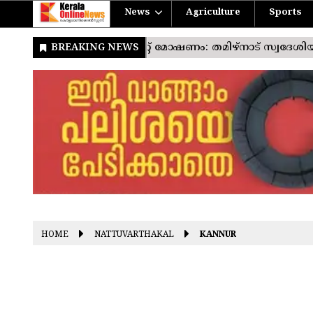
News
Agriculture
Sports
HOME
NATTUVARTHAKAL
KANNUR