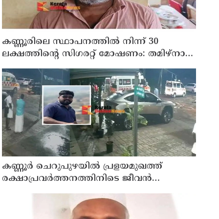
കണ്ണൂരിലെ സ്ഥാപനത്തിൽ നിന്ന് 30
ലക്ഷത്തിന്റെ സിഗരറ്റ് മോഷണം: തമിഴ്‌നാട്
സ്വദേശിയായ സെയിൽസ്മാൻ
തെങ്കാശിയിൽ പിടിയിൽ
കണ്ണൂർ ചെറുപുഴയിൽ പ്രളയമുഖത്ത്
രക്ഷാപ്രവർത്തനത്തിനിടെ ജീവൻ
നഷ്ടപ്പെട്ട ആർ. രാജേഷിൻ്റെ ഭൗതിക
ശരീരത്തോട് അനാദരവ് കാണിച്ചതായി
ആരോപണം