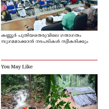
കണ്ണൂർ പുതിയതെരുവിലെ ഗതാഗതം
സുഗമമാക്കാന്‍ നടപടികള്‍ സ്വീകരിക്കും
You May Like