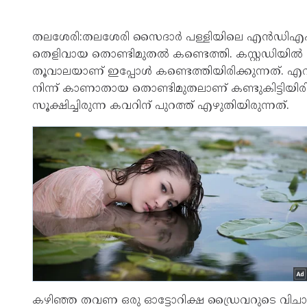
തലശേരി:തലശേരി സൈദാർ പള്ളിയിലെ എൻഡിഎഫ്
തെളിവായ തൊണ്ടിമുതല്‍ കണ്ടെത്തി. കസ്റ്റഡിയില്
തൂവാലയാണ് ഇപ്പോള്‍ കണ്ടെത്തിയിരിക്കുന്നത്. എ
നിന്ന് കാണാതായ തൊണ്ടിമുതലാണ് കണ്ടുകിട്ടിയിര
സൂക്ഷിച്ചിരുന്ന കവറിന് പുറത്ത് എഴുതിയിരുന്നത്.
കഴിഞ്ഞ തവണ ഒരു ഓട്ടോറിക്ഷ ഡ്രൈവറുടെ വിചാ