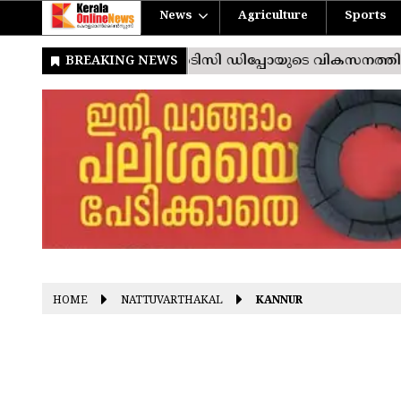
News
Agriculture
Sports
HOME
NATTUVARTHAKAL
KANNUR