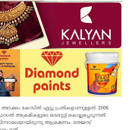
അടക്കം കേസില്‍ എട്ടു പ്രതികളാണുള്ളത്. 2006
ല്‍ അക്രമികളുടെ വെട്ടേറ്റ് കൊല്ലപ്പെടുന്നത്.
് പിന്നാലെയായിരുന്നു ആക്രമണം. തേജസ്
െട്ടത്.