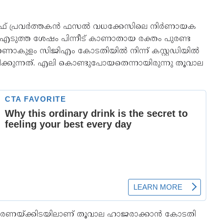
 പ്രവർത്തകൻ ഫസല്‍ വധക്കേസിലെ നിര്‍ണായക
‍ എടുത്ത ശേഷം പിന്നീട് കാണാതായ രക്തം പുരണ്ട
റണാകുളം സിജിഎം കോടതിയില്‍ നിന്ന് കസ്റ്റഡിയില്‍
ിക്കുന്നത്. എലി കൊണ്ടുപോയതെന്നായിരുന്നു തൂവാല
രണയ്ക്കിടയിലാണ് തൂവാല ഹാജരാക്കാന്‍ കോടതി