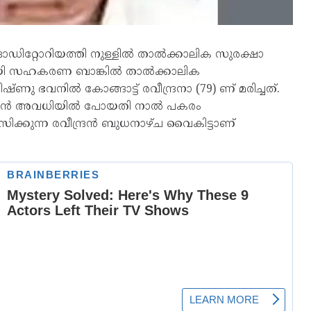
റ്റോറിയത്തി നുള്ളിൽ താൽക്കാലിക സുരക്ഷാ
റായി സഹകരണ ബാങ്കിൽ താൽക്കാലിക
 ഭവനിൽ കോങ്ങാട്ട് രവീന്ദ്രനാ (79) ണ് മരിച്ചത്.
ക്കാരൻ അവധിയിൽ പോയതി നാൽ പകരം
മസിക്കുന്ന രവീന്ദ്രൻ ബുധനാഴ്‌ച വൈകിട്ടാണ്