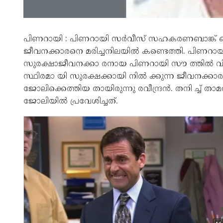
പിണറായി : പിണറായി സർവീസ് സഹകരണബാങ്ക് ഓഡി
ജീവനക്കാരനെ മരിച്ചനിലയിൽ കണ്ടെത്തി. പിണ
സുരക്ഷാജീവനക്കാ രനായ പിണറായി സൗ ത്തിൽ വിഷ്ണു
സ്ഥിരമാ യി സുരക്ഷക്കായി നിൽ ക്കുന്ന ജീവന
ജോലിക്കെത്തിയ തായിരുന്നു രവീന്ദ്രൻ. തനി ച്ച് താ
ജോലിയിൽ പ്രവേശിച്ചത്.