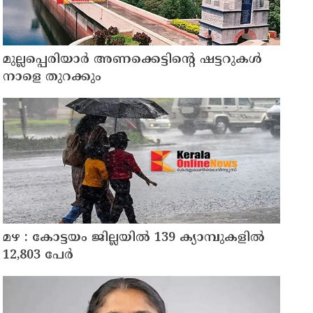
മുല്ലപ്പെരിയാർ അണക്കെട്ടിന്റെ ഷട്ടറുകൾ
നാളെ തുറക്കും
മഴ : കോട്ടയം ജില്ലയിൽ 139 ക്യാമ്പുകളിൽ
12,803 പേര്‍