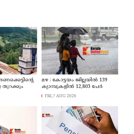
അണക്കെട്ടിന്റെ
മഴ : കോട്ടയം ജില്ലയിൽ 139
 തുറക്കും
ക്യാമ്പുകളിൽ 12,803 പേര്‍
FRI,7 AUG 2026