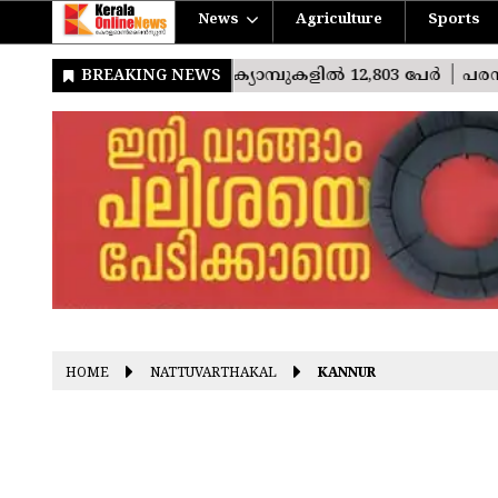
News
Agriculture
Sports
HOME
NATTUVARTHAKAL
KANNUR