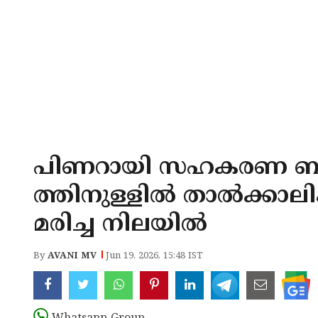
പിണറായി സഹകരണ ബാങ്
ത്തിനുള്ളിൽ താൽക്കാല
മരിച്ച നിലയിൽ
By
AVANI MV
Jun 19, 2026, 15:48 IST