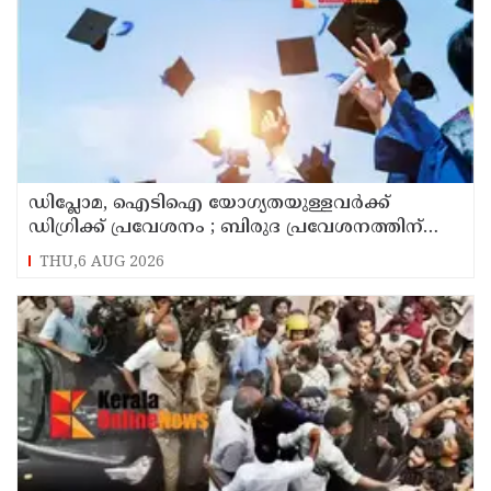
ഡിപ്ലോമ, ഐടിഐ യോഗ്യതയുള്ളവര്‍ക്ക്
ഡിഗ്രിക്ക് പ്രവേശനം ; ബിരുദ പ്രവേശനത്തിന്
പ്ലസ് ടു നിര്‍ബന്ധമില്ല; ഉത്തരവ് പുറത്തിറക്കി
THU,6 AUG 2026
ഉന്നത വിദ്യാഭ്യാസ വകുപ്പ്