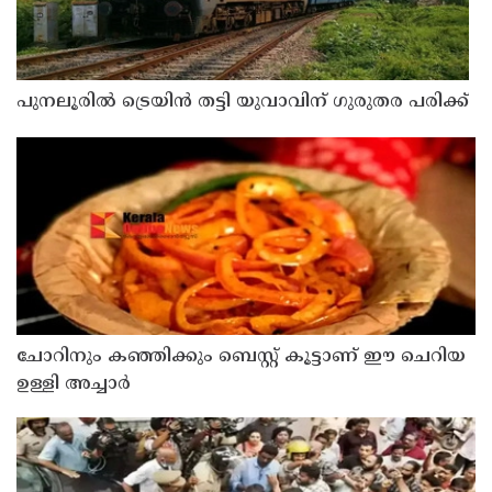
പുനലൂരിൽ ട്രെയിൻ തട്ടി യുവാവിന് ഗുരുതര പരിക്ക്
ചോറിനും കഞ്ഞിക്കും ബെസ്റ്റ് കൂട്ടാണ് ഈ ചെറിയ
ഉള്ളി അച്ചാർ