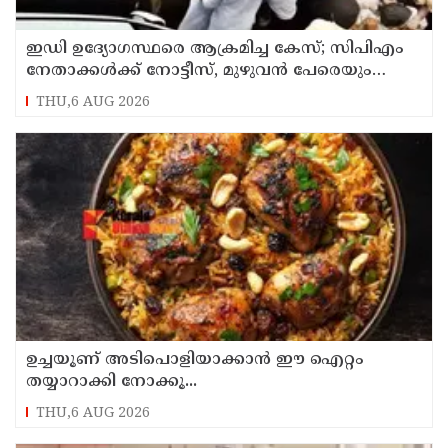
ഇഡി ഉദ്യോഗസ്ഥരെ ആക്രമിച്ച കേസ്; സിപിഎം
നേതാക്കൾക്ക് നോട്ടീസ്, മുഴുവൻ പേരെയും
ചോദ്യം ചെയ്യും
THU,6 AUG 2026
ഉച്ചയൂണ് അടിപൊളിയാക്കാൻ ഈ ഐറ്റം
തയ്യാറാക്കി നോക്കൂ...
THU,6 AUG 2026