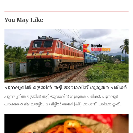
You May Like
പുനലൂരിൽ ട്രെയിൻ തട്ടി യുവാവിന് ഗുരുതര പരിക്ക്
പുനലൂരിൽ ട്രെയിൻ തട്ടി യുവാവിന് ഗുരുതര പരിക്ക്. പുനലൂർ
കാഞ്ഞിരവിള ഈട്ടിവിള വീട്ടിൽ അജി (40) ക്കാണ് പരിക്കേറ്റത്.
ഇരുകാലുകൾക്കും ഇടതുകൈയ്ക്കും ഗുരുതരമായി പരിക്കേറ്റ്
തിരുവനന്തപുരം മെഡിക്കൽ കോളേജ് ആശുപ