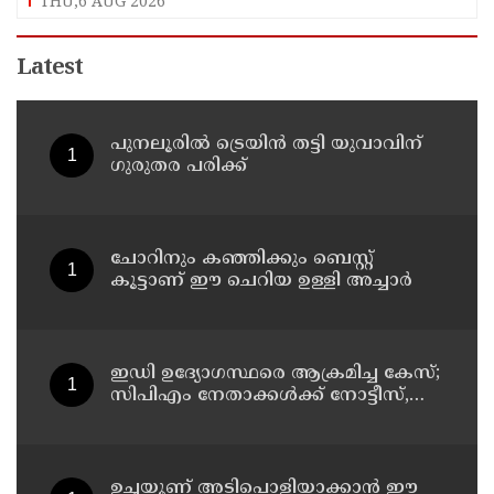
THU,6 AUG 2026
Latest
പുനലൂരിൽ ട്രെയിൻ തട്ടി യുവാവിന്
ഗുരുതര പരിക്ക്
ചോറിനും കഞ്ഞിക്കും ബെസ്റ്റ്
കൂട്ടാണ് ഈ ചെറിയ ഉള്ളി അച്ചാർ
ഇഡി ഉദ്യോഗസ്ഥരെ ആക്രമിച്ച കേസ്;
സിപിഎം നേതാക്കൾക്ക് നോട്ടീസ്,
മുഴുവൻ പേരെയും ചോദ്യം ചെയ്യും
ഉച്ചയൂണ് അടിപൊളിയാക്കാൻ ഈ