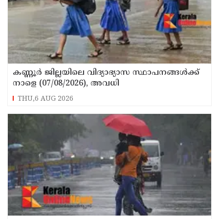
കണ്ണൂർ ജില്ലയിലെ വിദ്യാഭ്യാസ സ്ഥാപനങ്ങള്‍ക്ക്
നാളെ (07/08/2026), അവധി
THU,6 AUG 2026