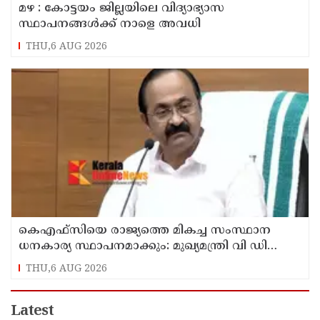
മഴ : കോട്ടയം ജില്ലയിലെ വിദ്യാഭ്യാസ
സ്ഥാപനങ്ങൾക്ക് നാളെ അവധി
THU,6 AUG 2026
കെഎഫ്‌സിയെ രാജ്യത്തെ മികച്ച സംസ്ഥാന
ധനകാര്യ സ്ഥാപനമാക്കും: മുഖ്യമന്ത്രി വി ഡി
സതീശൻ
THU,6 AUG 2026
Latest