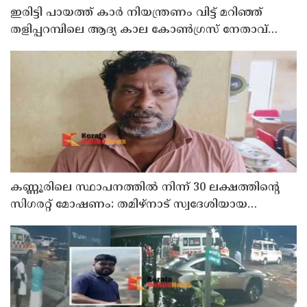
ഇരിട്ടി പായത്ത് കാർ നിയന്ത്രണം വിട്ട് മറിഞ്ഞ്
തളിപ്പറമ്പിലെ ആദ്യ കാല കോണ്‍ഗ്രസ് നേതാവ്
മരിച്ചു
കണ്ണൂരിലെ സ്ഥാപനത്തിൽ നിന്ന് 30 ലക്ഷത്തിന്റെ
സിഗരറ്റ് മോഷണം: തമിഴ്‌നാട് സ്വദേശിയായ
സെയിൽസ്മാൻ തെങ്കാശിയിൽ പിടിയിൽ