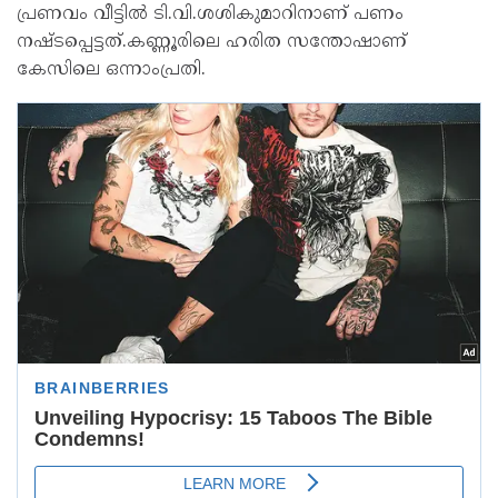
പ്രണവം വീട്ടില്‍ ടി.വി.ശശികുമാറിനാണ് പണം
നഷ്ടപ്പെട്ടത്.കണ്ണൂരിലെ ഹരിത സന്തോഷാണ്
കേസിലെ ഒന്നാംപ്രതി.