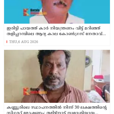
ഇരിട്ടി പായത്ത് കാർ നിയന്ത്രണം വിട്ട് മറിഞ്ഞ്
തളിപ്പറമ്പിലെ ആദ്യ കാല കോണ്‍ഗ്രസ് നേതാവ്
മരിച്ചു
THU,6 AUG 2026
കണ്ണൂരിലെ സ്ഥാപനത്തിൽ നിന്ന് 30 ലക്ഷത്തിന്റെ
സിഗരറ്റ് മോഷണം: തമിഴ്‌നാട് സ്വദേശിയായ