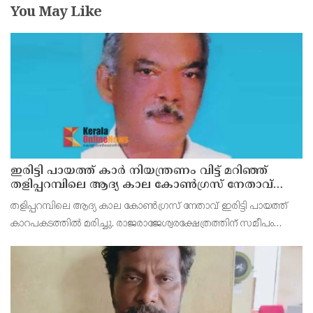
You May Like
ഇരിട്ടി പായത്ത് കാർ നിയന്ത്രണം വിട്ട് മറിഞ്ഞ്
തളിപ്പറമ്പിലെ ആദ്യ കാല കോണ്‍ഗ്രസ് നേതാവ്
മരിച്ചു
തളിപ്പറമ്പിലെ ആദ്യ കാല കോണ്‍ഗ്രസ് നേതാവ് ഇരിട്ടി പായത്ത്
കാറപകടത്തില്‍ മരിച്ചു. രാജരാജേശ്വരക്ഷേത്രത്തിന് സമീപം
പുഴക്കുളങ്ങരയിലെ മറ്റത്തില്‍ വീട്ടില്‍ എം.കെ.കേശവനാ(74)ണ്
മരിച്ചത്.