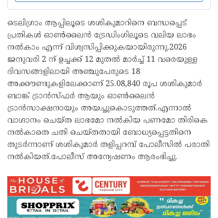
ടെലിഗ്രാം ആപ്പിലൂടെ ശശികുമാറിനെ ബന്ധപ്പെട്
പ്രതികള്‍ ഓണ്‍ലൈന്‍ ട്രേഡിംഗിലൂടെ വലിയ ലാഭം
നല്‍കാം എന്ന് വിശ്വസിപ്പിക്കുകയായിരുന്നു.2026
ജനുവരി 2 ന് ഉച്ചക്ക് 12 മുതല്‍ മാര്‍ച്ച് 11 വരെയുള്ള
ദിവസങ്ങളിലായി അഞ്ചുപേരുടെ 18
അക്കൗണ്ടുകളിലേക്കാണ് 25.08,840 രൂപ ശശികുമാര്‍
ബാങ്ക് ട്രാന്‍സ്ഫര്‍ ആയും ഓണ്‍ലൈന്‍
ട്രാന്‍സാക്ഷനായും അയച്ചുകൊടുത്തത്.എന്നാല്‍
വാഗ്ദാനം ചെയ്ത ലാഭമോ നല്‍കിയ പണമോ തിരികെ
നല്‍കാതെ ചതി ചെയ്തതായി ബോധ്യപ്പെട്ടതിനെ
തുടര്‍ന്നാണ് ശശികുമാര്‍ തളിപ്പറമ്പ് പോലീസില്‍ പരാതി
നല്‍കിയത്.പോലീസ് അന്വേഷണം ആരംഭിച്ചു.