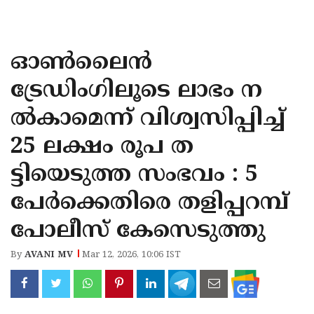
KOZHIKODE
WAYANAD
ഓണ്‍ലൈന്‍
KANNUR
ട്രേഡിംഗിലൂടെ ലാഭം ന
KASARAGOD
ല്‍കാമെന്ന് വിശ്വസിപ്പിച്ച്
25 ലക്ഷം രൂപ ത
ട്ടിയെടുത്ത സംഭവം : 5
പേർക്കെതിരെ തളിപ്പറമ്പ്
പോലീസ് കേസെടുത്തു
By
AVANI MV
Mar 12, 2026, 10:06 IST