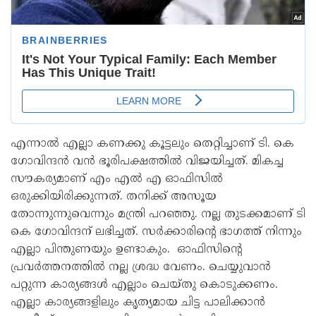
എന്നാൽ എല്ലാ കണക്കു കൂട്ടലും തെറ്റിച്ചാണ് ടി. കെ
ഗോവിന്ദൻ വൻ ഭൂരിപക്ഷത്തിൽ വിജയിച്ചത്. മികച്ച
സൗകര്യമാണ് എം എൽ എ ഓഫിസിൽ
ഒരുക്കിയിരിക്കുന്നത്. തനിക്ക് അസൂയ
തോന്നുന്നുവെന്നും മന്ത്രി പറഞ്ഞു. നല്ല തുടക്കമാണ് ടി
കെ ഗോവിന്ദന് ലഭിച്ചത്. സർക്കാരിൻ്റെ ഭാഗത്ത് നിന്നും
എല്ലാ പിന്തുണയും ഉണ്ടാകും. ഓഫിസിൻ്റെ
പ്രവർത്തനത്തിൽ നല്ല ശ്രദ്ധ വേണം. ചെയ്യുവാൻ
പറ്റുന്ന കാര്യങ്ങൾ എല്ലാം ചെയ്തു കൊടുക്കണം.
എല്ലാ കാര്യങ്ങളിലും കൃത്യമായ ചിട്ട പാലിക്കാൻ