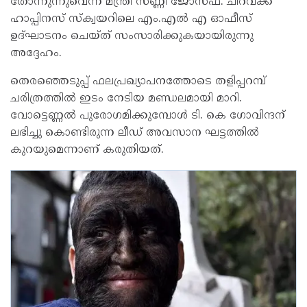
തോന്നുന്നുവെന്ന് മന്ത്രി സണ്ണി ജോസഫ്. ചിറവക്ക്
ഹാപ്പിനസ് സ്ക്വയറിലെ എം.എൽ എ ഓഫീസ്
ഉദ്ഘാടനം ചെയ്ത് സംസാരിക്കുകയായിരുന്നു
അദ്ദേഹം.
തെരഞ്ഞെടുപ്പ് ഫലപ്രഖ്യാപനത്തോടെ തളിപ്പറമ്പ്
ചരിത്രത്തിൽ ഇടം നേടിയ മണ്ഡലമായി മാറി.
വോട്ടെണ്ണൽ പുരോഗമിക്കുമ്പോൾ ടി. കെ ഗോവിന്ദന്
ലഭിച്ചു കൊണ്ടിരുന്ന ലീഡ് അവസാന ഘട്ടത്തിൽ
കുറയുമെന്നാണ് കരുതിയത്.