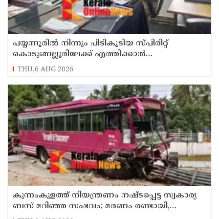
പയ്യന്നൂരിൽ നിന്നും പിടികൂടിയ സ്പിരിറ്റ്
കൊടുങ്ങല്ലൂരിലേക്ക് എത്തിക്കാൻ
പദ്ധതിയിട്ടുവെന്ന് എക്സൈസ് ഡെപ്യൂട്ടി
THU,6 AUG 2026
കമ്മിഷണർ
കുന്നംകുളത്ത് നിയന്ത്രണം നഷ്ടപ്പെട്ട സ്വകാര്യ
ബസ് മറിഞ്ഞ സംഭവം; മരണം രണ്ടായി,
എട്ടുപേർക്ക് പരിക്ക്