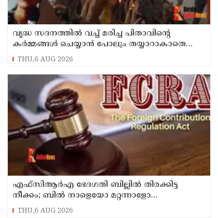
വൃദ്ധ സദനത്തില്‍ വച്ച് മരിച്ച പിതാവിന്റെ
കര്‍മ്മങ്ങള്‍ ചെയ്യാന്‍ പോലും തയ്യാറാകാതെ
മക്കള്‍ ; ചടങ്ങുകള്‍ വീഡിയോ കോളിലൂടെ
THU,6 AUG 2026
ലൈവായി കണ്ടു !
എഫ്‌സിആര്‍എ ഭേദഗതി ബില്ലില്‍ തിരക്കിട്ട
നീക്കം; ബില്‍ നാളെയോ മറ്റന്നാളോ
കൊണ്ടുവന്നേക്കും
THU,6 AUG 2026