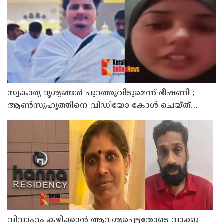
സ്വകാര്യ ദൃശ്യങ്ങള്‍ പുറത്തുവിടുമെന്ന് ഭീഷണി ;
ആണ്‍സുഹൃത്തിനെ വിഡിയോ കോള്‍ ചെയ്ത്
യുവതി ജീവനൊടുക്കി
വിവാഹം കഴിക്കാന്‍ ആവശ്യപ്പെട്ടതോടെ വാക്കു