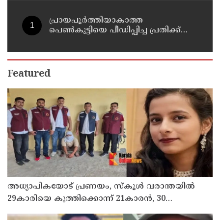
പ്രായപൂര്‍ത്തിയാകാത്ത
പെണ്‍കുട്ടിയെ പീഡിപ്പിച്ച പ്രതിക്ക്
ആറ് വര്‍ഷം കഠിനതടവും 60,000 രൂപ
പിഴയും
Featured
അധ്യാപികയോട് പ്രണയം, സ്‌കൂള്‍ വരാന്തയില്‍
29കാരിയെ കുത്തിക്കൊന്ന് 21കാരന്‍, 30
സെക്കന്റില്‍ 34 തവണ കുത്തിയെന്ന് പൊലീസ്