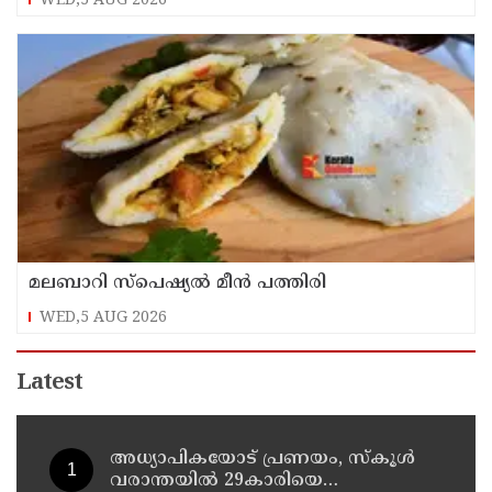
WED,5 AUG 2026
മലബാറി സ്പെഷ്യൽ മീൻ പത്തിരി
WED,5 AUG 2026
Latest
അധ്യാപികയോട് പ്രണയം, സ്‌കൂള്‍
വരാന്തയില്‍ 29കാരിയെ