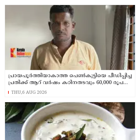
പ്രായപൂര്‍ത്തിയാകാത്ത പെണ്‍കുട്ടിയെ പീഡിപ്പിച്ച
പ്രതിക്ക് ആറ് വര്‍ഷം കഠിനതടവും 60,000 രൂപ
പിഴയും
THU,6 AUG 2026