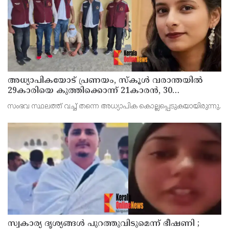
അധ്യാപികയോട് പ്രണയം, സ്‌കൂള്‍ വരാന്തയില്‍
29കാരിയെ കുത്തിക്കൊന്ന് 21കാരന്‍, 30
സെക്കന്റില്‍ 34 തവണ കുത്തിയെന്ന് പൊലീസ്
സംഭവ സ്ഥലത്ത് വച്ച് തന്നെ അധ്യാപിക കൊല്ലപ്പെടുകയായിരുന്നു.
സ്വകാര്യ ദൃശ്യങ്ങള്‍ പുറത്തുവിടുമെന്ന് ഭീഷണി ;