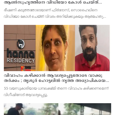
ആണ്‍സുഹൃത്തിനെ വിഡിയോ കോള്‍ ചെയ്ത്
യുവതി ജീവനൊടുക്കി
ഭീഷണി കടുത്തതോടെയാണ് ഫിര്‍ദോസ്, സൊഹൈലിനെ
വിഡിയോ കോള്‍ ചെയ്ത് വിവരം അറിയിക്കുകയും ആത്മഹത്യ
ചെയ്യുകയാണെന്നും പറഞ്ഞത്. ലൈവ് വിഡിയോ റെക്കോര്‍ഡ്
ചെയ്യുകയും ചെയ്തു.
വിവാഹം കഴിക്കാന്‍ ആവശ്യപ്പെട്ടതോടെ വാക്കു
തര്‍ക്കം ; തൃശൂര്‍ ഹോട്ടലില്‍ നൃത്ത അധ്യാപികയെ
കഴുത്തുഞെരിച്ചു കൊലപ്പെടുത്തി സുഹൃത്ത്
55 വയസുകാരിയായ ധനലക്ഷ്മി തന്നെ വിവാഹം കഴിക്കണമെന്ന്
വിഗീഷിനോട് ആവശ്യപ്പെട്ടു.