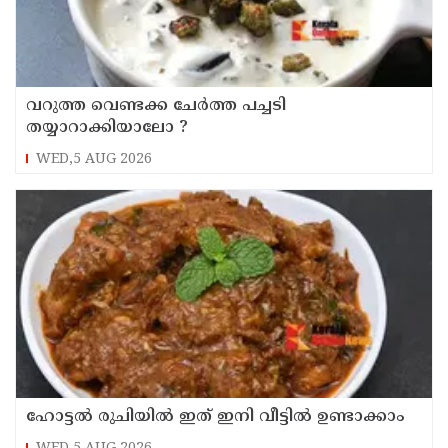
‌വറുത്ത വെണ്ടക്ക ചേർത്ത പച്ചടി
തയ്യാറാക്കിയാലോ ?
WED,5 AUG 2026
ഹോട്ടൽ രുചിയിൽ ഇത് ഇനി വീട്ടിൽ ഉണ്ടാക്കാം