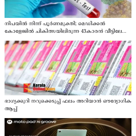
നിപയിൽ നിന്ന് പൂർണമുക്തി; മെഡിക്കൽ
കോളേജിൽ ചികിത്സയിലിരുന്ന 43കാരൻ വീട്ടിലേക്ക്
മടങ്ങി
ഭാഗ്യക്കുറി നറുക്കെടുപ്പ് ഫലം അറിയാൻ ഔദ്യോഗിക
ആപ്പ്