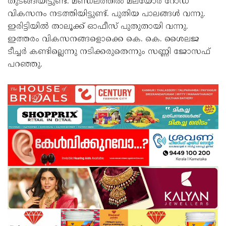
തുടങ്ങിയിട്ടുണ്ട്. മണ്ഡലത്തിൽ മലയോര റോഡ്
വികസനം നടത്തിയിട്ടുണ്ട്. പുതിയ പാലങ്ങൾ വന്നു.
ഇരിട്ടിയിൽ താലൂക്ക് ഓഫീസ് പുതുതായി വന്നു.
ഇത്തരം വികസനങ്ങളൊക്കെ കെ. കെ. ശൈലജ
ടീച്ചർ കണ്ടില്ലെന്നു നടിക്കരുതെന്നും സണ്ണി ജോസഫ്
പറഞ്ഞു.