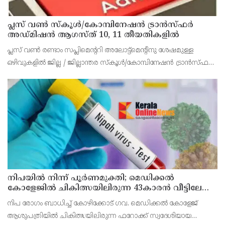
പ്ലസ് വൺ സ്‌കൂൾ/കോമ്പിനേഷൻ ട്രാൻസ്ഫർ
അഡ്മിഷൻ ആഗസ്ത് 10, 11 തീയതികളിൽ
പ്ലസ് വൺ രണ്ടാം സപ്ലിമെന്ററി അലോട്ട്‌മെന്റിനു ശേഷമുള്ള
ഒഴിവുകളിൽ ജില്ല / ജില്ലാന്തര സ്‌കൂൾ/കോമ്പിനേഷൻ ട്രാൻസ്ഫർ
അലോട്ട്‌മെന്റിനായി അപേക്ഷിക്കാനുള്ള അവസരം ആഗസ്റ്റ് 7 ന്
വൈകിട്ട് 4 മണി വരെ നൽകിയിരുന്നു
നിപയിൽ നിന്ന് പൂർണമുക്തി; മെഡിക്കൽ
കോളേജിൽ ചികിത്സയിലിരുന്ന 43കാരൻ വീട്ടിലേക്ക്
മടങ്ങി
നിപ രോഗം ബാധിച്ച് കോഴിക്കോട് ഗവ. മെഡിക്കൽ കോളേജ്
ആശുപത്രിയിൽ ചികിത്സയിലിരുന്ന ഫറോക്ക് സ്വദേശിയായ