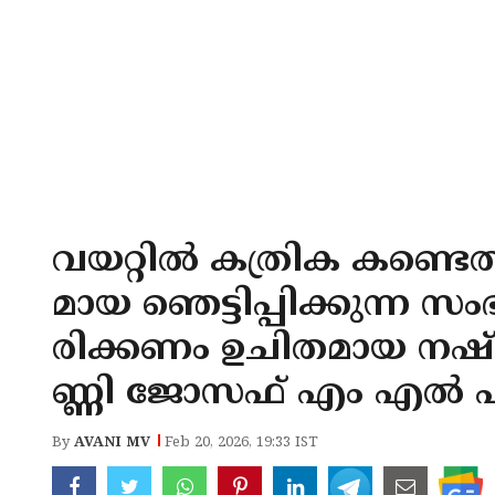
വയറ്റിൽ കത്രിക കണ്ടെ
മായ ഞെട്ടിപ്പിക്കുന്ന 
രിക്കണം ഉചിതമായ ന
ണ്ണി ജോസഫ് എം എൽ
By
AVANI MV
Feb 20, 2026, 19:33 IST