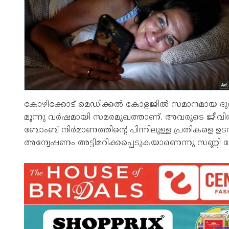
കോഴിക്കോട് മെഡിക്കൽ കോളജിൽ സമാനമായ ദുരവ
മൂന്നു വർഷമായി സമരമുഖത്താണ്. അവരുടെ ജീവിത
ബോംബ് നിർമാണത്തിന്റെ പിന്നിലുള്ള പ്രതികളെ ഉ
അന്വേഷണം അട്ടിമറിക്കപ്പെടുകയാണെന്നു സണ്ണി ജോ