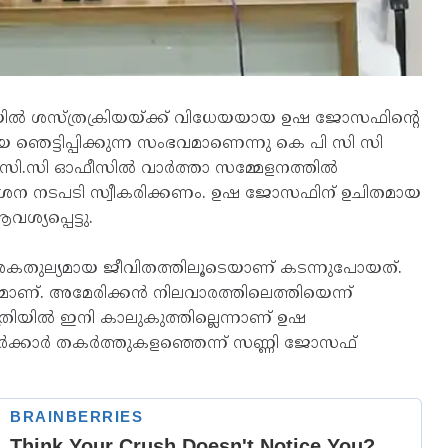
യിൽ ശസ്ത്രക്രിയയ്ക്ക് വിധേയയായ ഉഷ ജോസഫിന്റെ
ഞെട്ടിപ്പിക്കുന്ന സംഭവമാണെന്നു കെ പി സി സി
.സി.സി ഓഫീസിൽ വാർത്താ സമ്മേളനത്തിൽ
ശന നടപടി സ്വീകരിക്കണം. ഉഷ ജോസഫിന് ഉചിതമായ
യപ്പെട്ടു.
രകതുല്യമായ ജീവിതത്തിലൂടെയാണ് കടന്നുപോയത്.
. അമേരിക്കൻ നിലവാരത്തിലെത്തിയെന്ന്
ിയിൽ ഇനി കാലുകുത്തില്ലെന്നാണ് ഉഷ
സർക്കാർ തകർത്തുകളഞ്ഞെന്ന് സണ്ണി ജോസഫ്