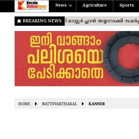
News
Agriculture
Sports
HOME
NATTUVARTHAKAL
KANNUR