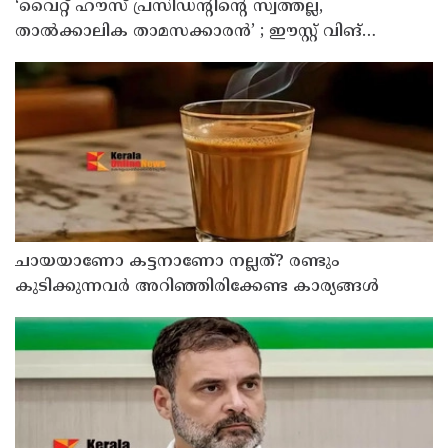
‘വൈറ്റ് ഹൗസ് പ്രസിഡന്റിന്റെ സ്വത്തല്ല,
താൽക്കാലിക താമസക്കാരൻ’ ; ഈസ്റ്റ് വിങ്
പൊളിച്ചുമാറ്റി ബോൾറൂം നിർമിക്കാനുള്ള ട്രംപിന്റെ
നീക്കങ്ങൾക്ക് കോടതിയുടെ സ്റ്റേ
ചായയാണോ കട്ടനാണോ നല്ലത്? രണ്ടും
കുടിക്കുന്നവർ അറിഞ്ഞിരിക്കേണ്ട കാര്യങ്ങൾ