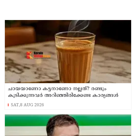
ചായയാണോ കട്ടനാണോ നല്ലത്? രണ്ടും
കുടിക്കുന്നവർ അറിഞ്ഞിരിക്കേണ്ട കാര്യങ്ങൾ
SAT,8 AUG 2026