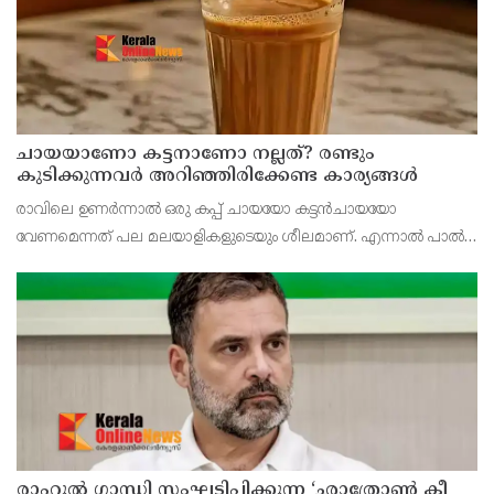
ചായയാണോ കട്ടനാണോ നല്ലത്? രണ്ടും
കുടിക്കുന്നവർ അറിഞ്ഞിരിക്കേണ്ട കാര്യങ്ങൾ
രാവിലെ ഉണർന്നാൽ ഒരു കപ്പ് ചായയോ കട്ടൻചായയോ
വേണമെന്നത് പല മലയാളികളുടെയും ശീലമാണ്. എന്നാൽ പാൽ
ചേർത്ത ചായയാണോ പാൽ ചേർക്കാത്ത കട്ടൻചായയാണോ
ആരോഗ്യത്തിന് കൂടുതൽ നല്ലത് എന്ന ചോദ്യം പലർക്കുമുണ്ട്.
രണ്ടിലും ച
രാഹുൽ ഗാന്ധി സംഘടിപ്പിക്കുന്ന ‘ഛാത്രോൺ കീ