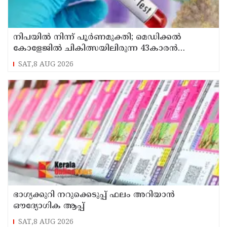
നിപയിൽ നിന്ന് പൂർണമുക്തി; മെഡിക്കൽ
കോളേജിൽ ചികിത്സയിലിരുന്ന 43കാരൻ
വീട്ടിലേക്ക് മടങ്ങി
SAT,8 AUG 2026
ഭാഗ്യക്കുറി നറുക്കെടുപ്പ് ഫലം അറിയാൻ
ഔദ്യോഗിക ആപ്പ്
SAT,8 AUG 2026