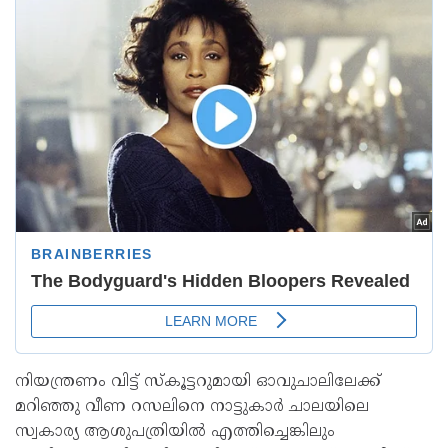
നിയന്ത്രണം വിട്ട് സ്‌കൂട്ടറുമായി ഓവുചാലിലേക്ക്
മറിഞ്ഞു വീണ റസലിനെ നാട്ടുകാർ ചാലയിലെ
സ്വകാര്യ ആശുപത്രിയിൽ എത്തിച്ചെങ്കിലും