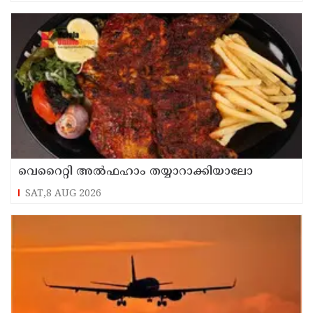
വെറൈറ്റി അൽഫഹാം തയ്യാറാക്കിയാലോ
SAT,8 AUG 2026