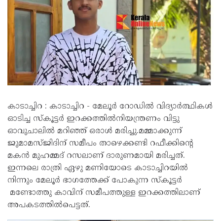
കാടാച്ചിറ : കാടാച്ചിറ - മേലൂർ റോഡിൽ വിദ്യാർത്ഥികൾ
ഓടിച്ച സ്‌കൂട്ടർ ഇറക്കത്തിൽനിയന്ത്രണം വിട്ടു
ഓവുചാലിൽ മറിഞ്ഞ് ഒരാൾ മരിച്ചു.മമ്മാക്കുന്ന്
ജുമാമസ്ജിദിന് സമീപം താഴെക്കണ്ടി റഫീക്കിന്റെ
മകൻ മുഹമ്മദ് റസലാണ് ദാരുണമായി മരിച്ചത്.
ഇന്നലെ രാത്രി ഏഴു മണിയോടെ കാടാച്ചിറയിൽ
നിന്നും മേലൂർ ഭാഗത്തേക്ക് പോകുന്ന സ്‌കൂട്ടർ
മണ്ടോത്തു കാവിന് സമീപത്തുള്ള ഇറക്കത്തിലാണ്
അപകടത്തിൽപെട്ടത്.