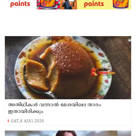
അതിഥികൾ വന്നാൽ മേശയിലെ താരം
ഇതായിരിക്കും
SAT,8 AUG 2026