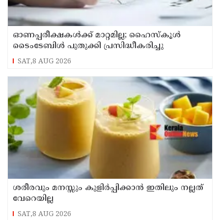
ഓണപ്പരീക്ഷകള്‍ക്ക് മാറ്റമില്ല; ഹൈസ്കൂള്‍
ടൈംടേബിള്‍ പുതുക്കി പ്രസിദ്ധീകരിച്ചു
SAT,8 AUG 2026
ശരീരവും മനസ്സും കുളിർപ്പിക്കാൻ ഇതിലും നല്ലത്
വേറെയില്ല
SAT,8 AUG 2026