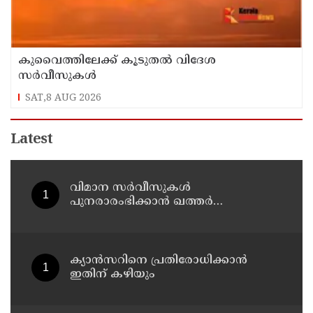
കുവൈത്തിലേക്ക് കൂടുതല്‍ വിദേശ
സര്‍വീസുകള്‍
SAT,8 AUG 2026
Latest
വിമാന സര്‍വീസുകള്‍
പുനരാരംഭിക്കാന്‍ ഖത്തര്‍
എയര്‍വേയ്‌സ്
ക്യാൻസറിനെ പ്രതിരോധിക്കാൻ
ഇതിന് കഴിയും