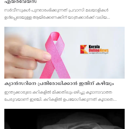
എയര്‍വേയ്‌സ്
സര്‍വീസുകള്‍ പുനരാരംഭിക്കുന്നത് പ്രവാസി മലയാളികള്‍
ഉള്‍പ്പെടെയുള്ള ആയിരക്കണക്കിന് യാത്രക്കാര്‍ക്ക് വലിയ
ആശ്വാസമാകും.
ക്യാൻസറിനെ പ്രതിരോധിക്കാൻ ഇതിന് കഴിയും
ഇന്ത്യക്കാരുടെ കറികളിൽ മിക്കതിലും ഒഴിച്ചു കൂടാനാവാത്ത
ചേരുവയാണ് ഇഞ്ചി. കറികളിൽ ഉപയോഗിക്കുന്നത് കൂടാതെ
ചായയിലും കാപ്പിയിലും ഇഞ്ചി ചേർക്കുന്നവരുമുണ്ട്.