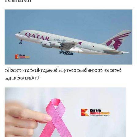
Featured
വിമാന സര്‍വീസുകള്‍ പുനരാരംഭിക്കാന്‍ ഖത്തര്‍
എയര്‍വേയ്‌സ്