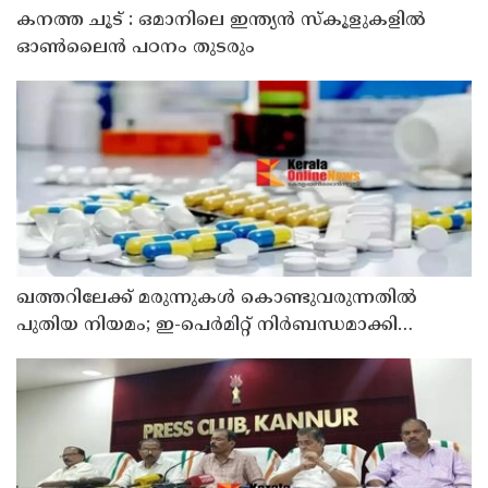
കനത്ത ചൂട് : ഒമാനിലെ ഇന്ത്യന്‍ സ്‌കൂളുകളില്‍
ഓണ്‍ലൈന്‍ പഠനം തുടരും
ഖത്തറിലേക്ക് മരുന്നുകള്‍ കൊണ്ടുവരുന്നതില്‍
പുതിയ നിയമം; ഇ-പെര്‍മിറ്റ് നിര്‍ബന്ധമാക്കി
മന്ത്രാലയം