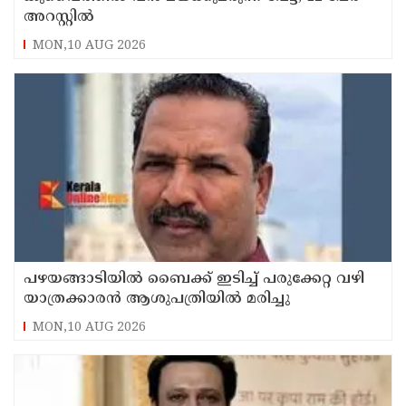
അറസ്റ്റില്‍
MON,10 AUG 2026
പഴയങ്ങാടിയിൽ ബൈക്ക് ഇടിച്ച് പരുക്കേറ്റ വഴി
യാത്രക്കാരൻ ആശുപത്രിയിൽ മരിച്ചു
MON,10 AUG 2026