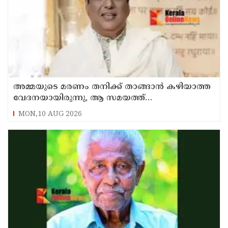
അമ്മയുടെ മരണം തനിക്ക് താങ്ങാന്‍ കഴിയാത്ത
വേദനയായിരുന്നു, ആ സമയത്ത്
ജീവനൊടുക്കാന്‍ തോന്നി ; വെളിപ്പെടുത്തി
MON,10 AUG 2026
ഗോവിന്ദ