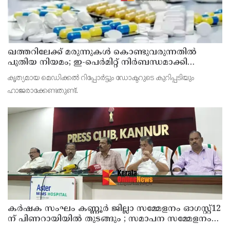
ഖത്തറിലേക്ക് മരുന്നുകള്‍ കൊണ്ടുവരുന്നതില്‍
പുതിയ നിയമം; ഇ-പെര്‍മിറ്റ് നിര്‍ബന്ധമാക്കി
മന്ത്രാലയം
കൃത്യമായ മെഡിക്കല്‍ റിപ്പോര്‍ട്ടും ഡോക്ടറുടെ കുറിപ്പടിയും
ഹാജരാക്കേണ്ടതുണ്ട്.
കർഷക സംഘം കണ്ണൂർ ജില്ലാ സമ്മേളനം ഓഗസ്റ്റ്12
ന് പിണറായിയിൽ തുടങ്ങും ; സമാപന സമ്മേളനം
പ്രതിപക്ഷ നേതാവ് പിണറായി വിജയൻ ഉദ്ഘാടനം