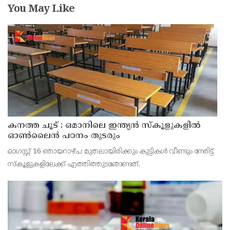
You May Like
കനത്ത ചൂട് : ഒമാനിലെ ഇന്ത്യന്‍ സ്‌കൂളുകളില്‍
ഓണ്‍ലൈന്‍ പഠനം തുടരും
ഓഗസ്റ്റ് 16 ഞായറാഴ്ച മുതലായിരിക്കും കുട്ടികള്‍ വീണ്ടും നേരിട്ട്
സ്‌കൂളുകളിലേക്ക് എത്തിത്തുടങ്ങേണ്ടത്.