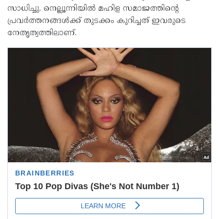
സാധിച്ചു. നെല്ലൂന്നിയിൽ മഹിള സമാജത്തിൻ്റെ
പ്രവർത്തനങ്ങൾക്ക് തുടക്കം കുറിച്ചത് ഇവരുടെ
നേതൃത്വത്തിലാണ്.