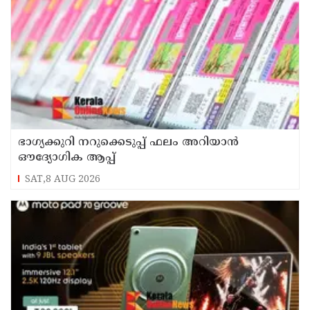
ഭാഗ്യക്കുറി നറുക്കെടുപ്പ് ഫലം അറിയാൻ
ഔദ്യോഗിക ആപ്പ്
SAT,8 AUG 2026