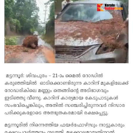
മട്ടന്നൂർ: ശിവപുരം – 21-ാം മൈൽ റോഡിൽ
കരുഞ്ഞിയിൽ ഓടിക്കൊണ്ടിരുന്ന കാറിന് മുകളിലേക്ക്
റോഡരികിലെ മണ്ണും തെങ്ങിന്റെ അടിഭാഗവും
ഇടിഞ്ഞു വീണു. കാറിന് കാര്യമായ കേടുപാടുകൾ
സംഭവിച്ചെങ്കിലും, അതിൽ സഞ്ചരിച്ചിരുന്നവർ നിസാര
പരിക്കുകളോടെ അത്ഭുതകരമായി രക്ഷപ്പെട്ടു.
മട്ടന്നൂരിൽ നിന്നെത്തിയ ഫയർഫോഴ്സും നാട്ടുകാരും
രക്ഷാപ്രവർത്തനം നടത്തി. മഴക്കാലമായതിനാൽ