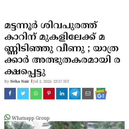
KOZHIKODE
WAYANAD
മട്ടന്നൂർ ശിവപുരത്ത്
KANNUR
കാറിന് മുകളിലേക്ക് മ
KASARAGOD
ണ്ണിടിഞ്ഞു വീണു ; യാത്ര
ക്കാർ അത്ഭുതകരമായി ര
ക്ഷപ്പെട്ടു
By
Neha Nair
Jul 2, 2026, 23:27 IST
Whatsapp Group