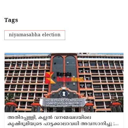
Tags
niyamasabha election
അതിരപ്പള്ളി, കല്ലൽ വനമേഖലയിലെ
കൃഷിഭൂമിയുടെ പാട്ടക്കാലാവധി അവസാനിച്ചു ;