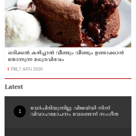
ഒരിക്കൽ കഴിച്ചാൽ വീണ്ടും വീണ്ടും ഉണ്ടാക്കാൻ
തോന്നുന്ന മധുരവിഭവം
FRI,7 AUG 2026
Latest
വേർപിരിയുന്നില്ല; വിജയ്‍യി നിന്ന്
വിവാഹമോചനം വേണ്ടെന്ന് സംഗീത