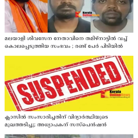
മലയാളി ശിവസേന നേതാവിനെ തമിഴ്നാട്ടിൽ വച്ച്
കൊലപ്പെടുത്തിയ സംഭവം ; രണ്ട് പേർ പിടിയിൽ
ക്ലാസിൽ സംസാരിച്ചതിന് വിദ്യാര്‍ത്ഥിയുടെ
മുഖത്തടിച്ചു; അധ്യാപകന് സസ്പെൻഷൻ