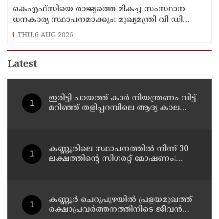
കെഎഫ്‌സിയെ രാജ്യത്തെ മികച്ച സംസ്ഥാന
ധനകാര്യ സ്ഥാപനമാക്കും: മുഖ്യമന്ത്രി വി ഡി
സതീശൻ
THU,6 AUG 2026
Latest
ഇരിട്ടി പായത്ത് കാർ നിയന്ത്രണം വിട്ട്
മറിഞ്ഞ് തളിപ്പറമ്പിലെ ആദ്യ കാല
കോണ്‍ഗ്രസ് നേതാവ് മരിച്ചു
കണ്ണൂരിലെ സ്ഥാപനത്തിൽ നിന്ന് 30
ലക്ഷത്തിന്റെ സിഗരറ്റ് മോഷണം:
തമിഴ്‌നാട് സ്വദേശിയായ
സെയിൽസ്മാൻ തെങ്കാശിയിൽ
പിടിയിൽ
കണ്ണൂർ ചെറുപുഴയിൽ പ്രളയമുഖത്ത്
രക്ഷാപ്രവർത്തനത്തിനിടെ ജീവൻ