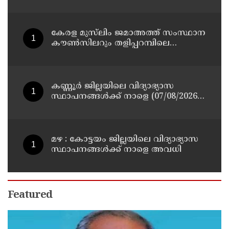
നഷ്ടപ്പെട്ട ആർ. രാജേഷിൻ്റെ ഭൗതിക
ശരീരത്തോട് അനാദരവ്
കാണിച്ചതായി ആരോപണം
കേരള മുസ്‌ലിം ജമാഅത്ത് സംസ്ഥാന
കൗൺസിലറും തളിപ്പറമ്പിലെ
മുതിർന്ന മാധ്യമ പ്രവർത്തകനുമായ
ബി എ അലി മൊഗ്രാൽ നിര്യാതനായി
കണ്ണൂർ ജില്ലയിലെ വിദ്യാഭ്യാസ
സ്ഥാപനങ്ങള്‍ക്ക് നാളെ (07/08/2026),
അവധി
മഴ : കോട്ടയം ജില്ലയിലെ വിദ്യാഭ്യാസ
സ്ഥാപനങ്ങൾക്ക് നാളെ അവധി
Featured