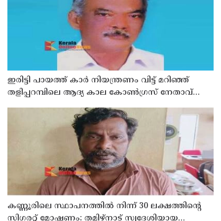
ഇരിട്ടി പായത്ത് കാർ നിയന്ത്രണം വിട്ട് മറിഞ്ഞ്
തളിപ്പറമ്പിലെ ആദ്യ കാല കോണ്‍ഗ്രസ് നേതാവ്
മരിച്ചു
കണ്ണൂരിലെ സ്ഥാപനത്തിൽ നിന്ന് 30 ലക്ഷത്തിന്റെ
സിഗരറ്റ് മോഷണം: തമിഴ്‌നാട് സ്വദേശിയായ