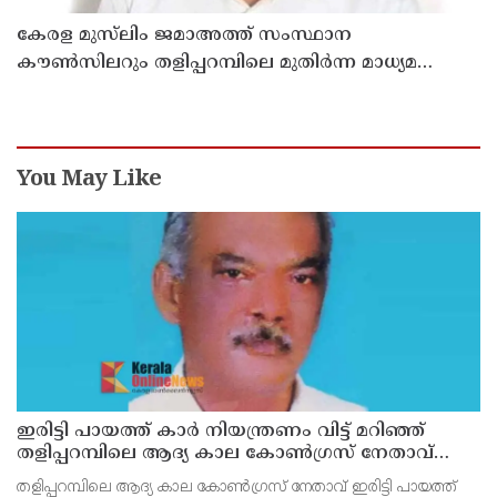
കേരള മുസ്‌ലിം ജമാഅത്ത് സംസ്ഥാന
കൗൺസിലറും തളിപ്പറമ്പിലെ മുതിർന്ന മാധ്യമ
പ്രവർത്തകനുമായ ബി എ അലി മൊഗ്രാൽ
നിര്യാതനായി
You May Like
ഇരിട്ടി പായത്ത് കാർ നിയന്ത്രണം വിട്ട് മറിഞ്ഞ്
തളിപ്പറമ്പിലെ ആദ്യ കാല കോണ്‍ഗ്രസ് നേതാവ്
മരിച്ചു
തളിപ്പറമ്പിലെ ആദ്യ കാല കോണ്‍ഗ്രസ് നേതാവ് ഇരിട്ടി പായത്ത്