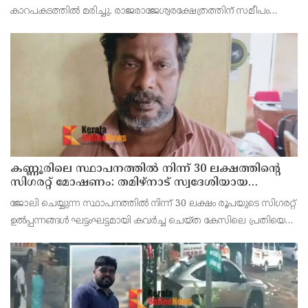
കാറപകടത്തില്‍ മരിച്ചു. രാജരാജേശ്വരക്ഷേത്രത്തിന് സമീപം
പുഴക്കുളങ്ങരയിലെ മറ്റത്തില്‍ വീട്ടില്‍ എം.കെ.കേശവനാ(74)ണ്
മരിച്ചത്.
കണ്ണൂരിലെ സ്ഥാപനത്തിൽ നിന്ന് 30 ലക്ഷത്തിന്റെ
സിഗരറ്റ് മോഷണം: തമിഴ്‌നാട് സ്വദേശിയായ
സെയിൽസ്മാൻ തെങ്കാശിയിൽ പിടിയിൽ
ജോലി ചെയ്യുന്ന സ്ഥാപനത്തിൽ നിന്ന് 30 ലക്ഷം രൂപയുടെ സിഗരറ്റ്
ഉൽപ്പന്നങ്ങൾ ഘട്ടംഘട്ടമായി കവർച്ച ചെയ്ത കേസിലെ പ്രതിയെ
കണ്ണൂർ ടൗൺ പോലീസ് അറസ്റ്റ് ചെയ്തു. തമിഴ്‌നാട് വിരുതുനഗർ
സ്വദേശിയായ വേൽമുരുകൻ (40) ആണ