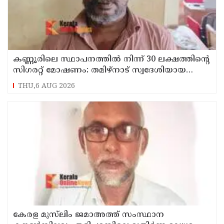
കണ്ണൂരിലെ സ്ഥാപനത്തിൽ നിന്ന് 30 ലക്ഷത്തിന്റെ
സിഗരറ്റ് മോഷണം: തമിഴ്‌നാട് സ്വദേശിയായ
സെയിൽസ്മാൻ തെങ്കാശിയിൽ പിടിയിൽ
THU,6 AUG 2026
കേരള മുസ്‌ലിം ജമാഅത്ത് സംസ്ഥാന