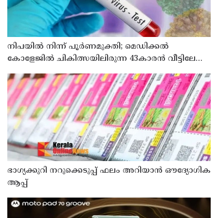
നിപയിൽ നിന്ന് പൂർണമുക്തി; മെഡിക്കൽ
കോളേജിൽ ചികിത്സയിലിരുന്ന 43കാരൻ വീട്ടിലേക്ക്
മടങ്ങി
ഭാഗ്യക്കുറി നറുക്കെടുപ്പ് ഫലം അറിയാൻ ഔദ്യോഗിക
ആപ്പ്