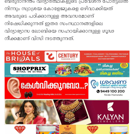
ബിരുദാനന്തം വിദ്യാർത്ഥികളുടെ പ്രവേശന പോർട്ടലിൽ
നിന്നും സ്വാശ്രയ കോളേജുകളെ ഒഴിവാക്കിയത്
അവരുടെ പഠിക്കാനുള്ള അവസരമാണ്
നിഷേധിക്കുന്നത് ഇതര സംസ്ഥാനങ്ങളിലെ
വിദ്യാഭ്യാസ ലോബിയെ സഹായിക്കാനുള്ള ഗൂഢ
നീക്കമാണ് വിസി നടത്തുന്നത്.