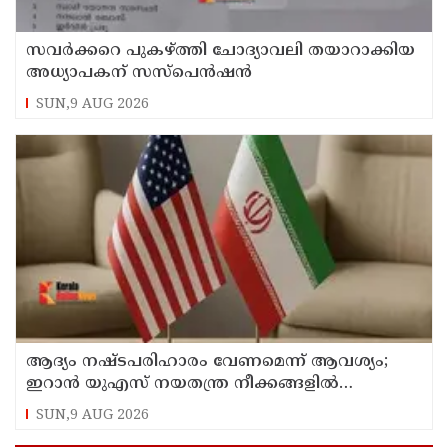
സവര്‍ക്കറെ പുകഴ്ത്തി ചോദ്യാവലി തയാറാക്കിയ
അധ്യാപകന് സസ്‌പെന്‍ഷന്‍
SUN,9 AUG 2026
ആദ്യം നഷ്ടപരിഹാരം വേണമെന്ന് ആവശ്യം;
ഇറാന്‍ യുഎസ് നയതന്ത്ര നീക്കങ്ങളില്‍
അനിശ്ചിതത്വം
SUN,9 AUG 2026