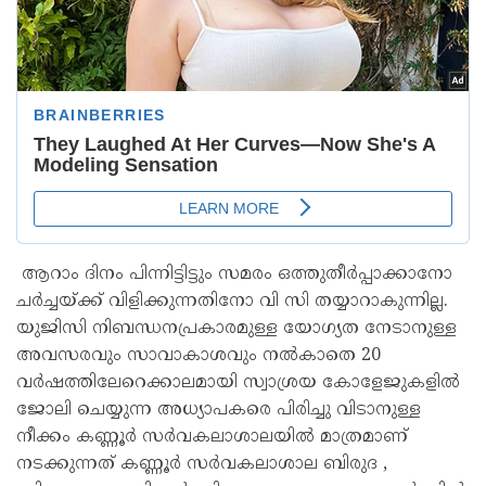
ആറാം ദിനം പിന്നിട്ടിട്ടും സമരം ഒത്തുതീർപ്പാക്കാനോ
ചർച്ചയ്ക്ക് വിളിക്കുന്നതിനോ വി സി തയ്യാറാകുന്നില്ല.
യുജിസി നിബന്ധനപ്രകാരമുള്ള യോഗ്യത നേടാനുള്ള
അവസരവും സാവാകാശവും നൽകാതെ 20
വർഷത്തിലേറെക്കാലമായി സ്വാശ്രയ കോളേജുകളിൽ
ജോലി ചെയ്യുന്ന അധ്യാപകരെ പിരിച്ചു വിടാനുള്ള
നീക്കം കണ്ണൂർ സർവകലാശാലയിൽ മാത്രമാണ്
നടക്കുന്നത് കണ്ണൂർ സർവകലാശാല ബിരുദ ,