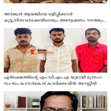
അർജുൻ ആയങ്കിയെ ഒളിപ്പിക്കാൻ
കൂട്ടുനിന്നവർക്കെതിരെയും അന്വേഷണം നടത്തും:
കണ്ണൂർ റേഞ്ച് ഡി. ഐ ജി കെ. കാർത്തിക്ക്
ഏഴ്ലക്ഷത്തിൻ്റെ എം.ഡി.എം.എ യുമായി മൂന്നംഗ
സംഘം കാസർകോട് കാലിക്കടവിൽ അറസ്റ്റിൽ