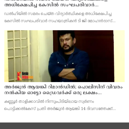
അധിക്ഷേപിച്ച കേസില്‍ സംഘപരിവാർ
സഹയാത്രികൻ ടി ജി മോഹന്‍ദാസ് കസ്റ്റഡിയിൽ
ഡല്‍ഹിയില്‍ സമരം ചെയ്ത വിദ്യാര്‍ത്ഥികളെ അധിക്ഷേപിച്ച
കേസില്‍ സംഘപരിവാര്‍ സഹയാത്രികന്‍ ടി ജി മോഹന്‍ദാസ്
പൊലീസ് കസ്റ്റഡിയില്‍. എറണാകുളം മട്ടാഞ്ചേരിയിലെ വീട്ടില്‍
റെയ്ഡ്
അര്‍ജുന്‍ ആയങ്കി റിമാന്‍ഡില്‍; പൊലിസിന് വിവരം
നൽകിയ ഓട്ടോ ഡ്രൈവർക്ക് ഒരു ലക്ഷം
പാരിതോഷികം നൽകുമെന്ന് മന്ത്രി
കണ്ണൂർ താളിക്കാവിൽ നിന്നുംപിടിയിലായ സ്വർണം
പൊട്ടിക്കൽകേസ് പ്രതി അര്‍ജുന്‍ ആയങ്കി 14 ദിവസത്തേക്ക്
റിമാന്‍ഡില്‍. കൂത്തുപറമ്പ് ജുഡീഷ്യൽ ഫസ്ക്ളാസ്
മജിസ്‌ട്രേറ്റാണ് റിമാൻഡ് ചെയ്തത് പ്രതിയെ തലശേരി സബ്