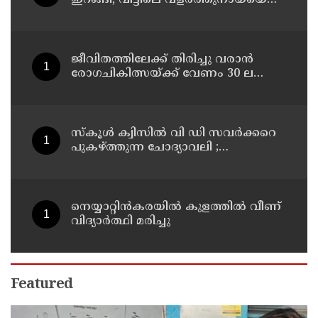
പുലി പിടിച്ചു
ജീവിതത്തിലേക്ക് തിരിച്ചു വരാൻ
രോഗചികിത്സയ്ക്ക് വേണം 30 ലക്ഷം
ശ്രീദേവ്നക്കു വേണം
കാരുണ്യത്തിൻ്റെ കരുതൽ
സ്‌കൂൾ ക്വിസിൽ വി ഡി സവർക്കറെ
പുകഴ്ത്തുന്ന ചോദ്യാവലി ;
എഇഒമാരോട് റിപ്പോർട്ട് തേടി
കാസർകോട് ജില്ലാ വിദ്യാഭ്യാസ
ഉപഡയറക്ടർ
നെയ്യാറ്റിൻകരയിൽ കുളത്തില്‍ വീണ്
വിദ്യാര്‍ത്ഥി മരിച്ചു
Featured