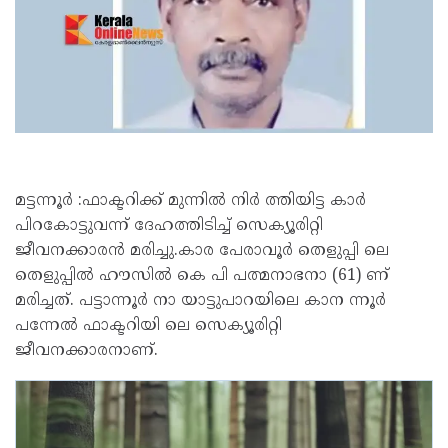
മട്ടന്നൂർ :ഫാക്ടറിക്ക് മുന്നിൽ നിർ ത്തിയിട്ട കാർ
പിറകോട്ടുവന്ന് ദേഹത്തിടിച്ച് സെക്യൂരിറ്റി
ജീവനക്കാരൻ മരിച്ചു.കാര പേരാവൂർ തെളുപ്പി ലെ
തെളുപ്പിൽ ഹൗസിൽ കെ പി പത്മനാഭനാ (61) ണ്
മരിച്ചത്. പട്ടാന്നൂർ നാ യാട്ടുപാറയിലെ കാന ന്നൂർ
പന്നേൽ ഫാക്ടറിയി ലെ സെക്യൂരിറ്റി
ജീവനക്കാരനാണ്.