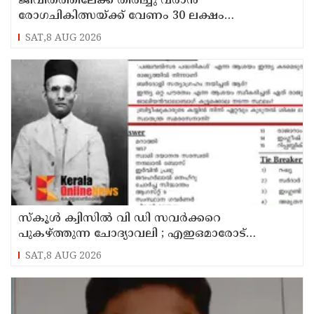
ജീവിതത്തിലേക്ക് തിരിച്ചു വരാൻ
രോഗചികിത്സയ്ക്ക് വേണം 30 ലക്ഷം
ശ്രീദേവ്നക്കു വേണം കാരുണ്യത്തിൻ്റെ കരുതൽ
SAT,8 AUG 2026
സ്‌കൂൾ ക്വിസിൽ വി ഡി സവർക്കറെ
പുകഴ്ത്തുന്ന ചോദ്യാവലി ; എഇഒമാരോട്
റിപ്പോർട്ട് തേടി കാസർകോട് ജില്ലാ വിദ്യാഭ്യാസ
SAT,8 AUG 2026
ഉപഡയറക്ടർ