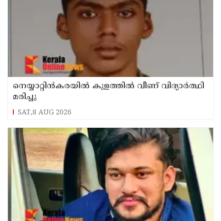
നെയ്യാറ്റിൻകരയിൽ കുളത്തില്‍ വീണ് വിദ്യാര്‍ത്ഥി
മരിച്ചു
SAT,8 AUG 2026