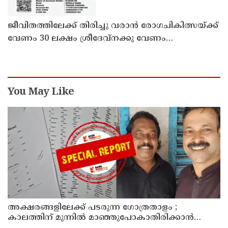
ജീവിതത്തിലേക്ക് തിരിച്ചു വരാൻ രോഗചികിത്സയ്ക്ക്
വേണം 30 ലക്ഷം ശ്രീദേവ്നക്കു വേണം
കാരുണ്യത്തിൻ്റെ കരുതൽ
You May Like
അക്ഷരങ്ങളിലേക്ക് പടരുന്ന ഗോത്രതാളം ;
കാലത്തിന് മുന്നിൽ മാഞ്ഞുപോകാതിരിക്കാൻ
കൈകോർത്ത് രണ്ട് എഴുത്തുകാർ ; മാവിലരുടെയും