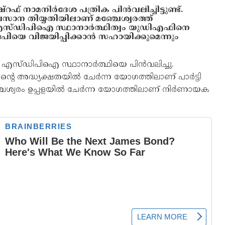
റഫ് നാമനിർദേശ പത്രിക പിൻവലിച്ചിട്ടുണ്ട്.
വസാന തിയ്യതിയിലാണ് മഞ്ചേശ്വരത്ത്
. എസ്ഡിപിഐ സ്ഥാനാർത്ഥിത്വം യുഡിഎഫിനെ
ിയെ വിജയിപ്പിക്കാൻ സഹായിക്കുമെന്നും
 എസ്ഡിപിഐ സ്ഥാനാർത്ഥിയെ പിൻവലിച്ചു.
റെ അദ്ധ്യക്ഷതയിൽ ചേർന്ന യോഗത്തിലാണ് പാർട്ടി
ഞ്ചേശ്വരം ഉപ്പളയിൽ ചേർന്ന യോഗത്തിലാണ് നിർണായക