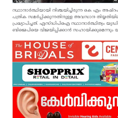
സ്ഥാനാർത്ഥിയായി നിശ്ചയിച്ചിരുന്ന കെ എം അഷ്‌റഫ്
പത്രിക സമർപ്പിക്കുന്നതിനുള്ള അവസാന തിയ്യതി
പ്രഖ്യാപിച്ചത്. എസ്ഡിപിഐ സ്ഥാനാർത്ഥിത്വം 
ബിജെപിയെ വിജയിപ്പിക്കാൻ സഹായിക്കുമെന്നും യ