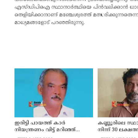
എസ്ഡിപിഐ സ്ഥാനാർത്ഥിയെ പിൻവലിക്കാൻ ധാ
തെളിയിക്കാനാണ് മഞ്ചേശ്വരത്ത് മത്സരിക്കുന്നത
മാധ്യമങ്ങളോട് പറഞ്ഞിരുന്നു.
ഇരിട്ടി പായത്ത് കാർ
കണ്ണൂരിലെ സ്
നിയന്ത്രണം വിട്ട് മറിഞ്ഞ്
നിന്ന് 30 ലക്ഷത്
തളിപ്പറമ്പിലെ ആദ്യ കാല
മോഷണം: തമിഴ്‌