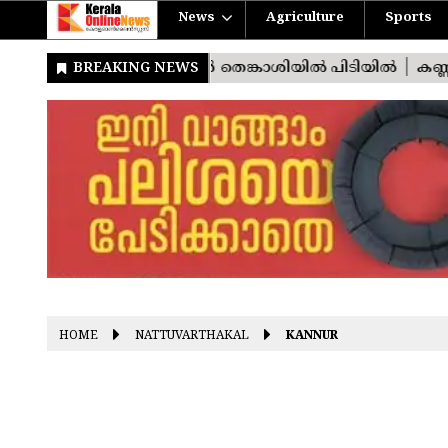
News
Agriculture
Sports
HOME
NATTUVARTHAKAL
KANNUR