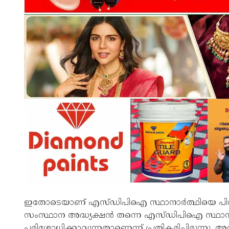
ഇതോടെയാണ് എസ്ഡിപിഐ സ്ഥാനാർത്ഥിയെ പിൻവലിക
സംസ്ഥാന അദ്ധ്യക്ഷൻ തന്നെ എസ്ഡിപിഐ സ്ഥാനാർത
പരിശോധിക്കാവുന്നതാണെന്ന് പ്രതികരിച്ചിരുന്നു.