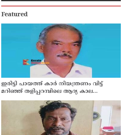
Featured
ഇരിട്ടി പായത്ത് കാർ നിയന്ത്രണം വിട്ട്
മറിഞ്ഞ് തളിപ്പറമ്പിലെ ആദ്യ കാല
കോണ്‍ഗ്രസ് നേതാവ് മരിച്ചു