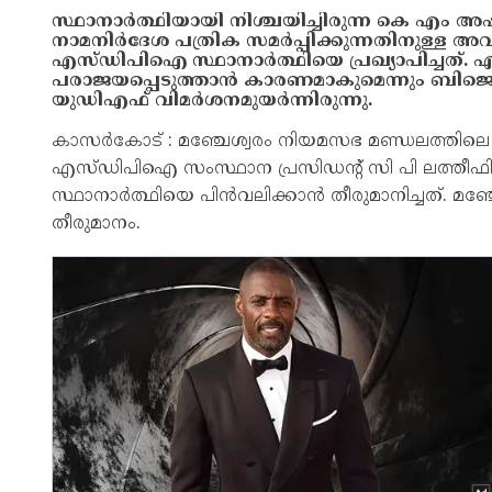
സ്ഥാനാർത്ഥിയായി നിശ്ചയിച്ചിരുന്ന കെ എം അഷ്‌
നാമനിർദേശ പത്രിക സമർപ്പിക്കുന്നതിനുള്ള അ
എസ്ഡിപിഐ സ്ഥാനാർത്ഥിയെ പ്രഖ്യാപിച്ചത്
പരാജയപ്പെടുത്താൻ കാരണമാകുമെന്നും ബിജെപ
യുഡിഎഫ് വിമർശനമുയർന്നിരുന്നു.
കാസർകോട് : മഞ്ചേശ്വരം നിയമസഭ മണ്ഡലത്തിലെ
എസ്ഡിപിഐ സംസ്ഥാന പ്രസിഡന്റ് സി പി ലത്തീഫിന്
സ്ഥാനാർത്ഥിയെ പിൻവലിക്കാൻ തീരുമാനിച്ചത്. മ
തീരുമാനം.