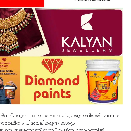
്കുന്ന കാര്യം ആലോചിച്ചു തുടങ്ങിയത്. ഇന്നലെ
്ഥിത്വം പിൻവലിക്കുന്ന കാര്യം
 അതിനെ തുടർന്നാണ് ഇന്ന്് ചേർന്ന യോഗത്തിൽ