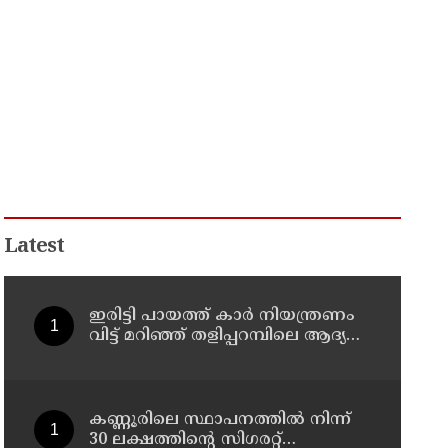
Latest
ഇരിട്ടി പായത്ത് കാർ നിയന്ത്രണം
വിട്ട് മറിഞ്ഞ് തളിപ്പറമ്പിലെ ആദ്യ
കാല കോണ്‍ഗ്രസ് നേതാവ് മരിച്ചു
കണ്ണൂരിലെ സ്ഥാപനത്തിൽ നിന്ന്
30 ലക്ഷത്തിന്റെ സിഗരറ്റ്