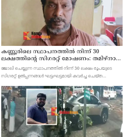
കണ്ണൂരിലെ സ്ഥാപനത്തിൽ നിന്ന് 30
ലക്ഷത്തിന്റെ സിഗരറ്റ് മോഷണം: തമിഴ്‌നാട്
സ്വദേശിയായ സെയിൽസ്മാൻ
ജോലി ചെയ്യുന്ന സ്ഥാപനത്തിൽ നിന്ന് 30 ലക്ഷം രൂപയുടെ
തെങ്കാശിയിൽ പിടിയിൽ
സിഗരറ്റ് ഉൽപ്പന്നങ്ങൾ ഘട്ടംഘട്ടമായി കവർച്ച ചെയ്ത
കേസിലെ പ്രതിയെ കണ്ണൂർ ടൗൺ പോലീസ് അറസ്റ്റ് ചെയ്തു.
തമിഴ്‌നാട് വിരുതുനഗർ സ്വദേശിയായ വേൽമുരുകൻ (40) ആണ