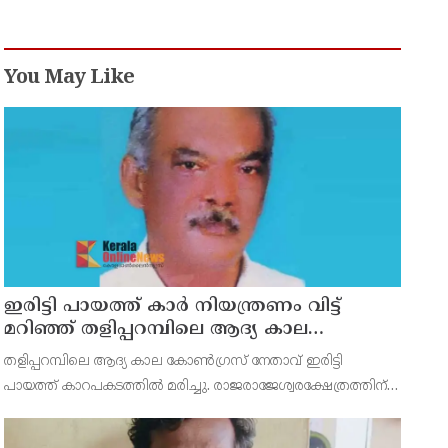
You May Like
ഇരിട്ടി പായത്ത് കാർ നിയന്ത്രണം വിട്ട്
മറിഞ്ഞ് തളിപ്പറമ്പിലെ ആദ്യ കാല
കോണ്‍ഗ്രസ് നേതാവ് മരിച്ചു
തളിപ്പറമ്പിലെ ആദ്യ കാല കോണ്‍ഗ്രസ് നേതാവ് ഇരിട്ടി
പായത്ത് കാറപകടത്തില്‍ മരിച്ചു. രാജരാജേശ്വരക്ഷേത്രത്തിന്
സമീപം പുഴക്കുളങ്ങരയിലെ മറ്റത്തില്‍ വീട്ടില്‍
എം.കെ.കേശവനാ(74)ണ് മരിച്ചത്.