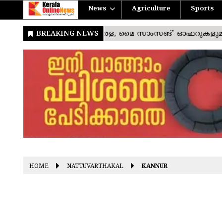
News
Agriculture
Sports
HOME
NATTUVARTHAKAL
KANNUR