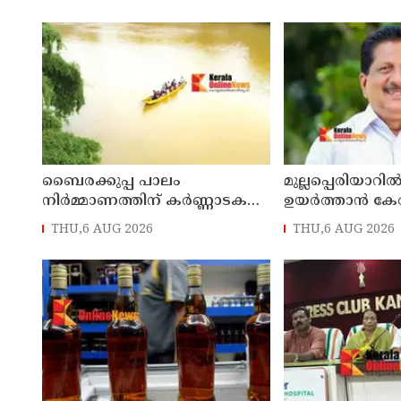
ബൈരക്കുപ്പ പാലം
മുല്ലപ്പെരിയാറി
നിർമ്മാണത്തിന് കർണ്ണാടക
ഉയർത്താൻ കേ
സർക്കാറിന്റെ അനുമതി
അനുവദിക്കില്ലെന്ന
THU,6 AUG 2026
THU,6 AUG 2026
മോൻസ് ജോസ