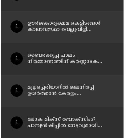
സാംസങ് ഇന്ത്യ
ഊർജകാര്യക്ഷമ കെട്ടിടങ്ങൾ
കാലാവസ്ഥാ വെല്ലുവിളി
നേരിടാനുള്ള അനിവാര്യത: മന്ത്രി
സണ്ണി ജോസഫ്
ബൈരക്കുപ്പ പാലം
നിർമ്മാണത്തിന് കർണ്ണാടക
സർക്കാറിന്റെ അനുമതി
മുല്ലപ്പെരിയാറിൽ ജലനിരപ്പ്
ഉയർത്താൻ കേരളം
അനുവദിക്കില്ലെന്ന് മന്ത്രി മോൻസ്
ജോസഫ്
ലോക മിക്സ് ബോക്സിംഗ്
ചാമ്പ്യൻഷിപ്പിൽ നേട്ടവുമായി
മലയാളി; ഇയാസ് മുഹമ്മദിന്