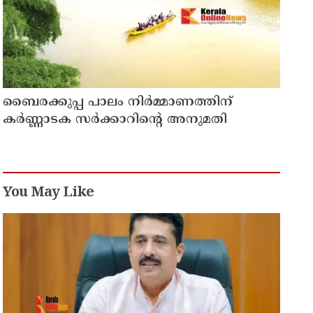
ബൈരക്കുപ്പ പാലം നിർമ്മാണത്തിന്
കർണ്ണാടക സർക്കാറിന്റെ അനുമതി
You May Like