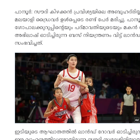
പാനൂർ: സൗദി കിഴക്കൻ പ്രവിശ്യയിലെ അബുഹദ്‌
മലയാളി ഡ്രൈവർ ഉൾപ്പെടെ രണ്ട് പേർ മരിച്ചു. പാന
ഗോപാലക്കുറുപ്പിന്റെയും പദ്മാവതിയുടെയും മകൻ അ
അഭിലാഷ് ഓടിച്ചിരുന്ന ബസ് നിയന്ത്രണം വിട്ട് ലാൻ
സംഭവിച്ചത്.
ഇടിയുടെ ആഘാതത്തിൽ ലാൻഡ് റോവർ ഓടിച്ചിരുന്ന
ഈ വാഹനത്തിലുണ്ടായിരുന്ന സൗദി സ്വദേശിനിയായ