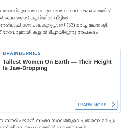
രിയ്യ റോഡിലുണ്ടായ ദാരുണമായ ബസ് അപകടത്തിൽ
ൂർ ചെണ്ടയാട് കുനിയിൽ വീട്ടിൽ
ഭിലാഷ് ഗോപാലകുറുപ്പാണ് (33) മരിച്ച മലയാളി.
ഡ് റോവറുമായി കൂട്ടിയിടിച്ചായിരുന്നു അപകടം
 സൗദി പൗരൻ സംഭവസ്ഥലത്തുവെച്ചുതന്നെ മരിച്ചു.
 സ്ത്രീക്ക് അപകടത്തിൽ ഗുരുതരമായി