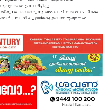
ത്രിയിൽ പ്രവേശിപ്പിച്ചു.
്തുവരികയായിരുന്നു അഭിലാഷ്. നിയമനടപടികൾ
രമങ്ങൾ പ്രവാസി കൂട്ടായ്മകളുടെ നേതൃത്വത്തിൽ