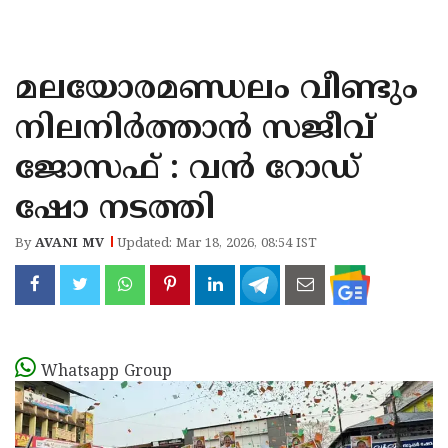
KOZHIKODE
WAYANAD
മലയോരമണ്ഡലം വീണ്ടും
KANNUR
നിലനിർത്താൻ സജീവ്
KASARAGOD
ജോസഫ് : വൻ റോഡ്
ഷോ നടത്തി
By
AVANI MV
Updated: Mar 18, 2026, 08:54 IST
Whatsapp Group