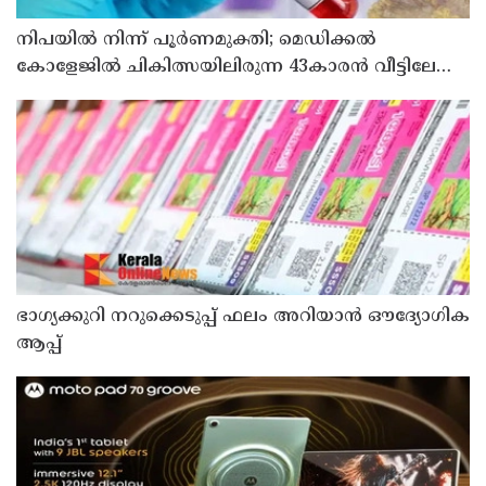
നിപയിൽ നിന്ന് പൂർണമുക്തി; മെഡിക്കൽ
കോളേജിൽ ചികിത്സയിലിരുന്ന 43കാരൻ വീട്ടിലേക്ക്
മടങ്ങി
ഭാഗ്യക്കുറി നറുക്കെടുപ്പ് ഫലം അറിയാൻ ഔദ്യോഗിക
ആപ്പ്