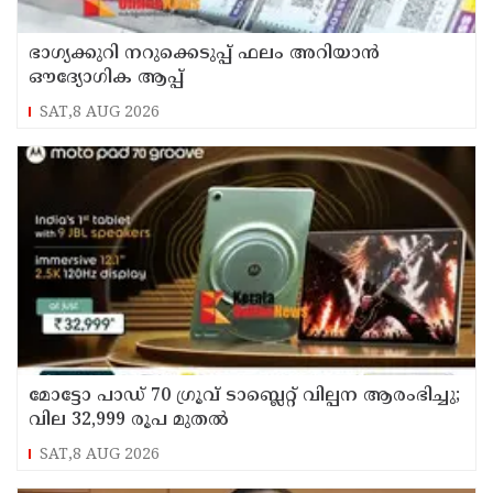
ഭാഗ്യക്കുറി നറുക്കെടുപ്പ് ഫലം അറിയാൻ
ഔദ്യോഗിക ആപ്പ്
SAT,8 AUG 2026
മോട്ടോ പാഡ് 70 ഗ്രൂവ് ടാബ്ലെറ്റ് വില്പന ആരംഭിച്ചു;
വില 32,999 രൂപ മുതൽ
SAT,8 AUG 2026