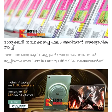
ഭാഗ്യക്കുറി നറുക്കെടുപ്പ് ഫലം അറിയാൻ ഔദ്യോഗിക
ആപ്പ്
സംസ്ഥാന ഭാഗ്യക്കുറി വകുപ്പിന്റെ ഔദ്യോഗിക മൊബൈൽ
ആപ്ലിക്കേഷനായ 'Kerala Lottery Official' പൊതുജനങ്ങൾക്ക്
ലഭ്യമാണെന്ന് കേരള സംസ്ഥാന ഭാഗ്യക്കുറി വകുപ്പ് ഡയറക്ടർ
അഞ്ജു കെ എസ് അറിയിച്ചു.