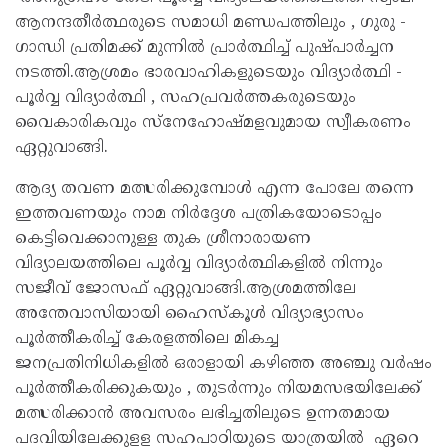
ആനന്ദതീര്‍ത്ഥരുടെ സമാധി മണ്ഡപത്തിലും , ഗുരു -
ഗാന്ധി പ്രതിമക്ക് മുന്നില്‍ പ്രാര്‍ത്ഥിച്ച് പുഷ്പാര്‍ച്ചന
നടത്തി.ആശ്രമം ഭാരവാഹികളുടെയും വിദ്യാര്‍ത്ഥി -
പൂര്‍വ്വ വിദ്യാര്‍ത്ഥി , സഹപ്രവര്‍ത്തകരുടെയും
വൈകാരികവും സ്നേഹോഷ്മളവുമായ സ്വീകരണം
ഏറ്റുവാങ്ങി.
ആദ്യ തവണ മത്സരിക്കുമ്പോള്‍ എന്ന പോലേ തന്നെ
ഇത്തവണയും നാമ നിര്‍ദ്ദേശ പത്രികയോടൊപ്പം
കെട്ടിവെക്കാനുള്ള തുക ശ്രീനാരായണ
വിദ്യാലയത്തിലെ പൂർവ്വ വിദ്യാർത്ഥികളിൽ നിന്നും
സജീവ് ജോസഫ് ഏറ്റുവാങ്ങി.ആശ്രമത്തിലേ
അന്തേവാസിയായി ഹൈസ്കൂള്‍ വിദ്യാഭ്യാസം
പൂര്‍ത്തീകരിച്ച് കേരളത്തിലെ മികച്ച
ജനപ്രതിനിധികളില്‍ ഒരാളായി കഴിഞ്ഞ അഞ്ചു വര്‍ഷം
പൂര്‍ത്തീകരിക്കുകയും , തുടര്‍ന്നും നിയമസഭയിലേക്ക്
മത്സരിക്കാന്‍ അവസരം ലഭിച്ചതിലുടെ ഉന്നതമായ
പദവിയിലേക്കുളള സഹപാഠിയുടെ യാത്രയില്‍ ഏറെ