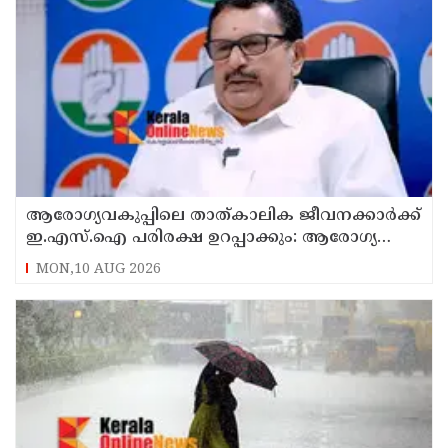
ആരോഗ്യവകുപ്പിലെ താത്കാലിക ജീവനക്കാർക്ക്
ഇ.എസ്.ഐ പരിരക്ഷ ഉറപ്പാക്കും: ആരോഗ്യ
മന്ത്രി കെ. മുരളീധരൻ
MON,10 AUG 2026