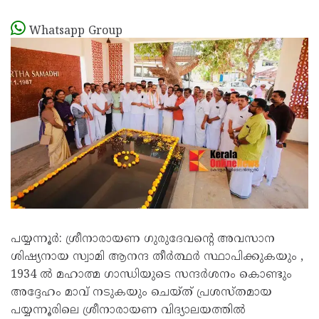
Whatsapp Group
പയ്യന്നൂർ: ശ്രീനാരായണ ഗുരുദേവന്‍റെ അവസാന
ശിഷ്യനായ സ്വാമി ആനന്ദ തീര്‍ത്ഥര്‍ സ്ഥാപിക്കുകയും ,
1934 ൽ മഹാത്മ ഗാന്ധിയുടെ സന്ദർശനം കൊണ്ടും
അദ്ദേഹം മാവ് നടുകയും ചെയ്ത് പ്രശസ്തമായ
പയ്യന്നൂരിലെ ശ്രീനാരായണ വിദ്യാലയത്തിൽ