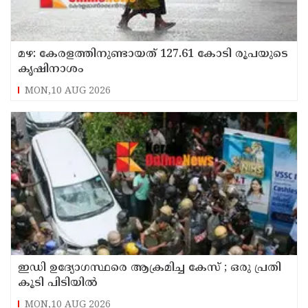
മഴ: കേരളത്തിനുണ്ടായത് 127.61 കോടി രൂപയുടെ
കൃഷിനാശം
MON,10 AUG 2026
ഇഡി ഉദ്യോഗസ്ഥരെ ആക്രമിച്ച കേസ് ; ഒരു പ്രതി
കൂടി പിടിയിൽ
MON,10 AUG 2026