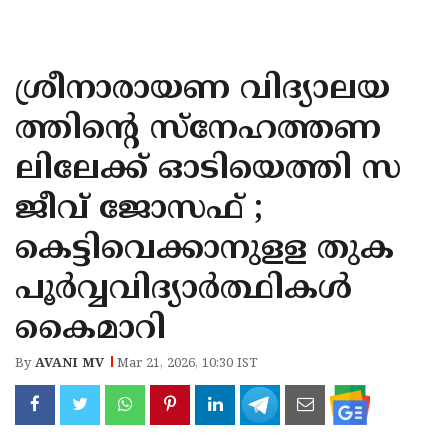
KOZHIKODE
WAYANAD
ശ്രീനാരായണ വിദ്യാലയ
KANNUR
ത്തിന്റെ സ്നേഹത്തണ
KASARAGOD
ലിലേക്ക് ഓടിയെത്തി സ
ജീവ് ജോസഫ് ;
കെട്ടിവെക്കാനുളള തുക
പൂര്‍വ്വവിദ്യാര്‍ത്ഥികള്‍
കൈമാറി
By
AVANI MV
Mar 21, 2026, 10:30 IST