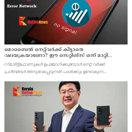
മൊബൈൽ നെറ്റ്‌വർക്ക് കിട്ടാതെ
വലയുകയാണോ? ഈ സെറ്റിങ്‌സ് ഒന്ന് മാറ്റി
നോക്കൂ
സ്മാർട്ട്ഫോണുകൾ ഉപയോഗിക്കുമ്പോൾ നെറ്റ് വർക്ക്
പ്രശ്നങ്ങൾ അനുഭവപ്പെടുന്നത് പലർക്കും ഉണ്ടാകുന്ന
ബുദ്ധിമുട്ടാണ്. മാത്രമല്ല ഇടയ്ക്കിടെ ഉണ്ടാകുന്ന കോൾ
ഡ്രോപ്പുകളും മറ്റൊരു പ്രശ്‌നമാണ്. വീടിനുള്ളിൽ, ബേസ്മെ