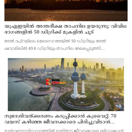
യുഎഇയില്‍ അന്തരീക്ഷ താപനില ഉയരുന്നു; വിവിധ
ഭാഗങ്ങളില്‍ 50 ഡിഗ്രിക്ക് മുകളില്‍ ചൂട്
അല്‍ ദഫ്റയിലെ മെസൈറഅയില്‍ 50 ഡിഗ്രിയും അല്‍
ഷവാമിഖില്‍ 49.6 ഡിഗ്രിയും താപനില രേഖപ്പെടുത്തി.
അബുദാബിയുടെ ഉള്‍പ്രദേശങ്ങളിലെ മരുഭൂമി മേഖലകളിലാണ്
വന്‍ തോതില്‍ ചൂട് അനുഭവപ്പെട്ടത്.
സ്വദേശിവത്ക്കരണം കടുപ്പിക്കാന്‍ കുവൈറ്റ്; 70
വയസ് കഴിഞ്ഞ ജീവനക്കാരെ പിരിച്ചുവിടാന്‍
തീരുമാനം
മുന്‍ഗണനാടിസ്ഥാനത്തില്‍ മുതിര്‍ന്ന ജീവനക്കാരെ ഒഴിവാക്കാന്‍