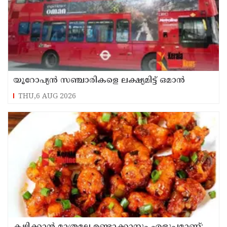
യൂറോപ്യന്‍ സഞ്ചാരികളെ ലക്ഷ്യമിട്ട് ഒമാന്‍
THU,6 AUG 2026
കഴിക്കാൻ മാത്രമല്ല ഉണ്ടാക്കാനും എളുപ്പമാണ്;