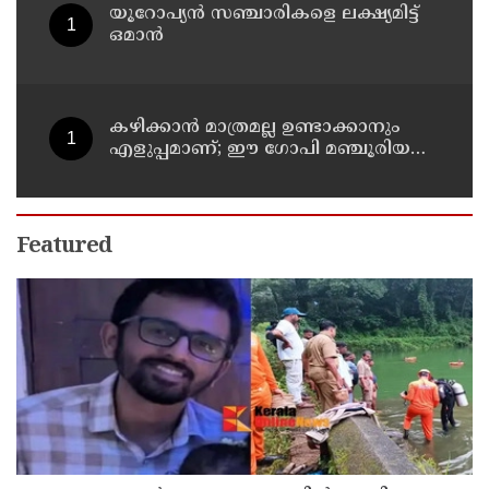
യൂറോപ്യന്‍ സഞ്ചാരികളെ ലക്ഷ്യമിട്ട്
ഒമാന്‍
കഴിക്കാൻ മാത്രമല്ല ഉണ്ടാക്കാനും
എളുപ്പമാണ്; ഈ ഗോപി മഞ്ചൂരിയൻ
റെസിപ്പി
Featured