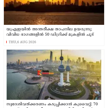
യുഎഇയില്‍ അന്തരീക്ഷ താപനില ഉയരുന്നു;
വിവിധ ഭാഗങ്ങളില്‍ 50 ഡിഗ്രിക്ക് മുകളില്‍ ചൂട്
THU,6 AUG 2026
സ്വദേശിവത്ക്കരണം കടുപ്പിക്കാന്‍ കുവൈറ്റ്; 70