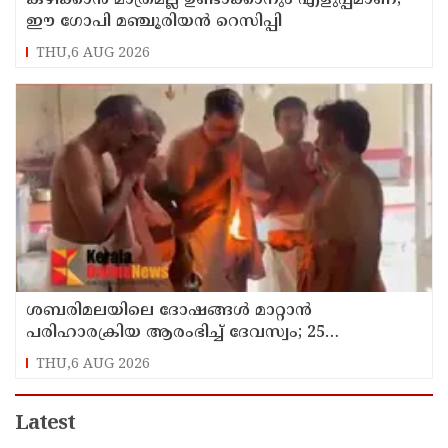
ഈ ഗോപി മഞ്ചൂരിയൻ റെസിപ്പി
THU,6 AUG 2026
ശബരിമലയിലെ ദോഷങ്ങൾ മാറ്റാൻ
പരിഹാരക്രിയ ആരംഭിച്ച് ദേവസ്വം; 25
ക്ഷേത്രങ്ങളിൽ പ്രത്യേക പൂജ
THU,6 AUG 2026
Latest