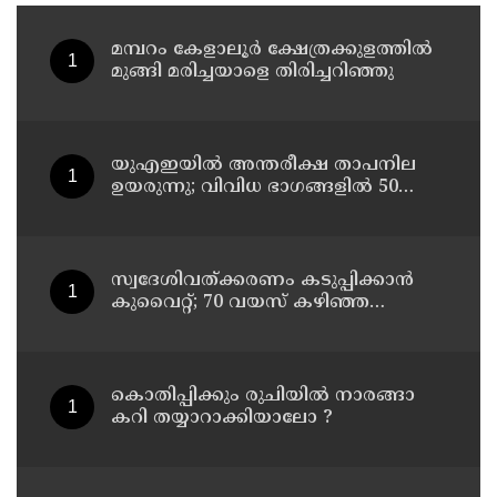
മമ്പറം കേളാലൂർ ക്ഷേത്രക്കുളത്തിൽ
മുങ്ങി മരിച്ചയാളെ തിരിച്ചറിഞ്ഞു
യുഎഇയില്‍ അന്തരീക്ഷ താപനില
ഉയരുന്നു; വിവിധ ഭാഗങ്ങളില്‍ 50
ഡിഗ്രിക്ക് മുകളില്‍ ചൂട്
സ്വദേശിവത്ക്കരണം കടുപ്പിക്കാന്‍
കുവൈറ്റ്; 70 വയസ് കഴിഞ്ഞ
ജീവനക്കാരെ പിരിച്ചുവിടാന്‍
തീരുമാനം
കൊതിപ്പിക്കും രുചിയിൽ നാരങ്ങാ
കറി തയ്യാറാക്കിയാലോ ?