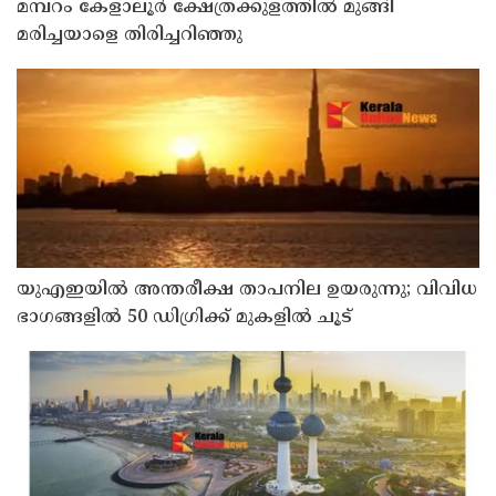
മമ്പറം കേളാലൂർ ക്ഷേത്രക്കുളത്തിൽ മുങ്ങി
മരിച്ചയാളെ തിരിച്ചറിഞ്ഞു
യുഎഇയില്‍ അന്തരീക്ഷ താപനില ഉയരുന്നു; വിവിധ
ഭാഗങ്ങളില്‍ 50 ഡിഗ്രിക്ക് മുകളില്‍ ചൂട്