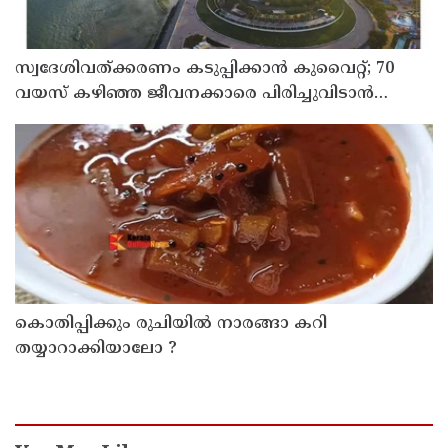
സ്വദേശിവത്ക്കരണം കടുപ്പിക്കാന്‍ കുവൈറ്റ്; 70
വയസ് കഴിഞ്ഞ ജീവനക്കാരെ പിരിച്ചുവിടാന്‍
തീരുമാനം
കൊതിപ്പിക്കും രുചിയിൽ നാരങ്ങാ കറി
തയ്യാറാക്കിയാലോ ?