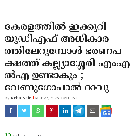
KOZHIKODE
WAYANAD
കേരളത്തില്‍ ഇക്കുറി
KANNUR
യുഡിഎഫ് അധികാര
KASARAGOD
ത്തിലേറുമ്പോള്‍ ഭരണപ
ക്ഷത്ത് കല്ല്യാശ്ശേരി എംഎ
ല്‍എ ഉണ്ടാകും ;
വേണുഗോപാല്‍ റാവു
By
Neha Nair
Mar 27, 2026, 10:10 IST