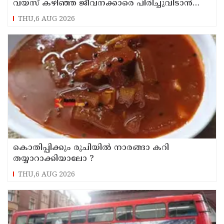
വയസ് കഴിഞ്ഞ ജീവനക്കാരെ പിരിച്ചുവിടാന്‍
തീരുമാനം
THU,6 AUG 2026
കൊതിപ്പിക്കും രുചിയിൽ നാരങ്ങാ കറി
തയ്യാറാക്കിയാലോ ?
THU,6 AUG 2026