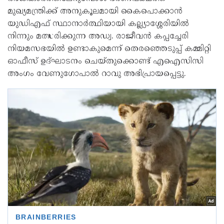
മുഖ്യമന്ത്രിക്ക് അനുകൂലമായി കൈപൊക്കാന്‍
യുഡിഎഫ് സ്ഥാനാര്‍ത്ഥിയായി കല്ല്യാശ്ശേരിയില്‍
നിന്നും മത്സരിക്കുന്ന അഡ്വ. രാജീവന്‍ കപ്പച്ചേരി
നിയമസഭയില്‍ ഉണ്ടാകുമെന്ന് തെരഞ്ഞെടുപ്പ് കമ്മിറ്റി
ഓഫീസ് ഉദ്ഘാടനം ചെയ്തുക്കൊണ്ട് എഐസിസി
അംഗം വേണുഗോപാല്‍ റാവു അഭിപ്രായപ്പെട്ടു.