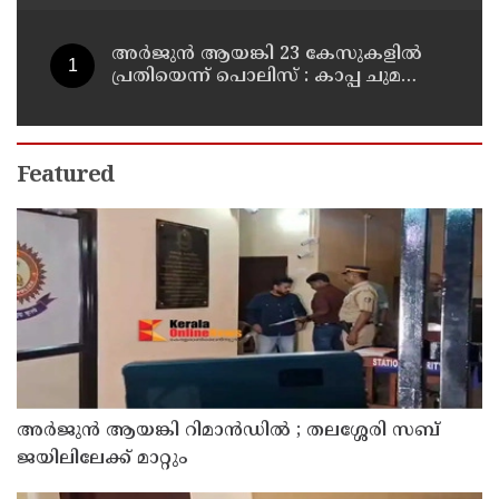
അര്‍ജുന്‍ ആയങ്കി 23 കേസുകളില്‍
പ്രതിയെന്ന് പൊലിസ് : കാപ്പ ചുമത്തി
ജയിലില്‍ അടക്കാന്‍ നീക്കം
Featured
അര്‍ജുന്‍ ആയങ്കി റിമാന്‍ഡില്‍ ; തലശ്ശേരി സബ്
ജയിലിലേക്ക് മാറ്റും