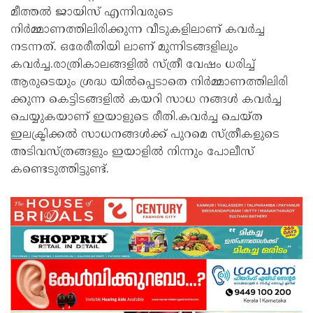
മീത്തൽ ജായിസ് എന്നിവരുടെ
നിർമ്മാണത്തിലിരിക്കുന്ന വീടുകളിലാണ് കവർച്ച
നടന്നത്. ഒരേരീതിയി ലാണ് മുന്നിടങ്ങളിലും
കവർച്ച.രാത്രികാലങ്ങളിൽ സ്ത്രീ വേഷം ധരിച്ച്
ആരുടെയും ശ്രദ്ധ യിൽപ്പെടാതെ നിർമ്മാണത്തിലിരി
ക്കുന്ന കെട്ടിടങ്ങളിൽ കയറി സാധ നങ്ങൾ കവർച്ച
ചെയ്യുകയാണ് ഇയാളുടെ രീതി.കവർച്ച ചെയ്ത
ഇലക്ട്രിക്കൽ സാധനങ്ങൾക്ക് പുറമെ സ്ത്രീകളുടെ
അടിവസ്ത്രങ്ങളും ഇയാളിൽ നിന്നും പോലീസ്
കണ്ടെടുത്തിട്ടുണ്ട്.