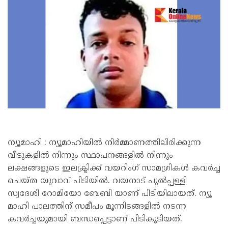
ന്യൂമാഹി : ന്യൂമാഹിയിൽ നിർമ്മാണത്തിലിരിക്കുന്ന
വീടുകളിൽ നിന്നും സ്ഥാപനങ്ങളിൽ നിന്നും
ലക്ഷങ്ങളുടെ ഇലക്ട്രിക്ക് വയറിംഗ് സാമഗ്രികൾ കവർച്ച
ചെയ്ത യുവാവ് പിടിയിൽ. വയനാട് പുൽപ്പള്ളി
സ്വദേശി റോമിയോ ബേബി യാണ് പിടിയിലായത്. ന്യൂ
മാഹി പാലത്തിന് സമീപം മൂന്നിടങ്ങളിൽ നടന്ന
കവർച്ചയുമായി ബന്ധപ്പെട്ടാണ് പിടികൂടിയത്.