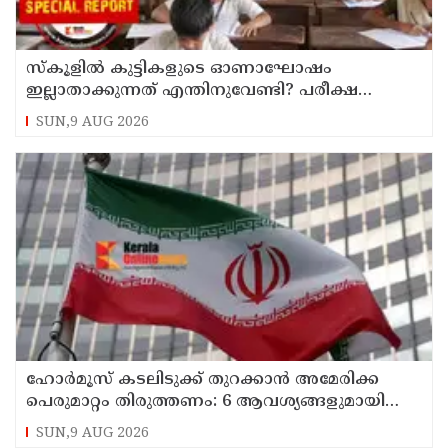
സ്‌കൂളില്‍ കുട്ടികളുടെ ഓണാഘോഷം
ഇല്ലാതാക്കുന്നത് എന്തിനുവേണ്ടി? പരീക്ഷ
ഷെഡ്യൂള്‍ മാറ്റിയത് തിരുത്തുമോ?
SUN,9 AUG 2026
ഹോര്‍മൂസ് കടലിടുക്ക് തുറക്കാന്‍ അമേരിക്ക
പെരുമാറ്റം തിരുത്തണം: 6 ആവശ്യങ്ങളുമായി
ഇറാന്‍ ദേശീയ സുരക്ഷാ കൗണ്‍സില്‍
SUN,9 AUG 2026