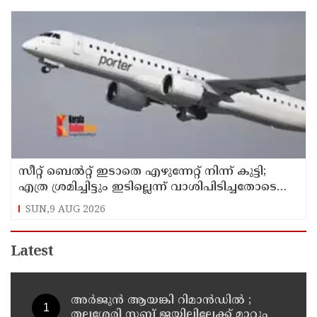
സീറ്റ് ബെല്‍റ്റ് ഇടാതെ എഴുന്നേറ്റ് നിന്ന് കുട്ടി;
എത്ര ശ്രമിച്ചിട്ടും ഇടില്ലെന്ന് വാശിപിടിച്ചതോടെ
വിമാനം റദ്ദാക്കി
SUN,9 AUG 2026
Latest
അര്‍ജുന്‍ ആയങ്കി റിമാന്‍ഡില്‍ ;
തലശ്ശേരി സബ് ജയിലിലേക്ക് മാറ്റും