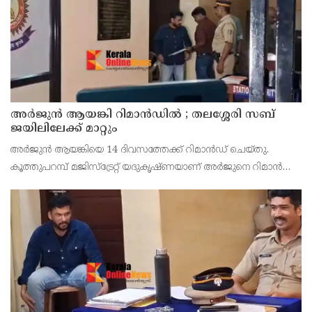
അര്‍ജുന്‍ ആയങ്കി റിമാന്‍ഡില്‍ ; തലശ്ശേരി സബ്
ജയിലിലേക്ക് മാറ്റും
അർജുൻ ആയങ്കിയെ 14 ദിവസത്തേക്ക് റിമാൻഡ് ചെയ്തു.
കൂത്തുപറമ്പ് മജിസ്ട്രേറ്റ് യദുകൃഷ്ണയാണ് അർജുനെ റിമാൻഡ്
ചെയ്തത്. ആഭ്യന്തര മന്ത്രി രമേശ് ചെന്നിത്തലയെ
ഭീഷണിപ്പെടുത്തിയെന്നാരോപിച്ച് ‌