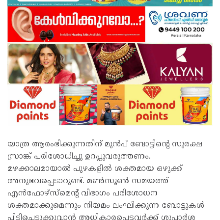
യാത്ര ആരംഭിക്കുന്നതിന് മുൻപ് ബോട്ടിന്റെ സുരക്ഷ
സ്രാങ്ക് പരിശോധിച്ചു ഉറപ്പുവരുത്തണം.
മഴക്കാലമായാൽ പുഴകളിൽ ശക്തമായ ഒഴുക്ക്
അനുഭവപ്പെടാറുണ്ട്. മൺസൂൺ സമയത്ത്
എൻഫോഴ്‌സ്‌മെന്റ് വിഭാഗം പരിശോധന
ശക്തമാക്കുമെന്നും നിയമം ലംഘിക്കുന്ന ബോട്ടുകൾ
പിടിച്ചെടുക്കുവാൻ അധികാരപ്പെട്ടവർക്ക് ശുപാർശ