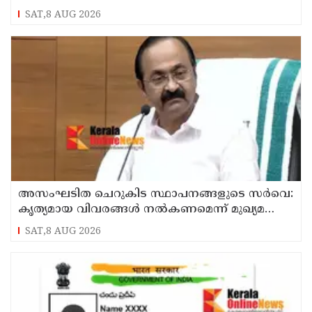
SAT,8 AUG 2026
അസംഘടിത ചെറുകിട സ്ഥാപനങ്ങളുടെ സർവെ:
കൃത്യമായ വിവരങ്ങൾ നൽകണമെന്ന് മുഖ്യമന്ത്രി
വി ഡി സതീശൻ
SAT,8 AUG 2026