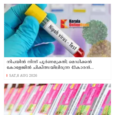
നിപയിൽ നിന്ന് പൂർണമുക്തി; മെഡിക്കൽ
കോളേജിൽ ചികിത്സയിലിരുന്ന 43കാരൻ
വീട്ടിലേക്ക് മടങ്ങി
SAT,8 AUG 2026