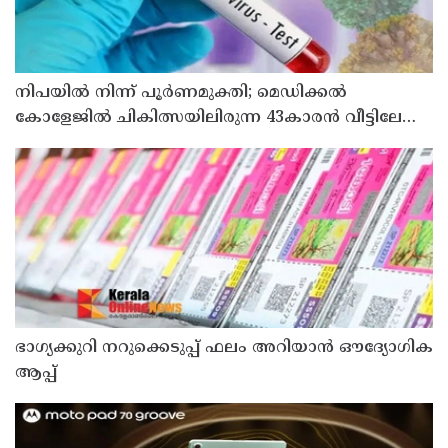
നിപയിൽ നിന്ന് പൂർണമുക്തി; മെഡിക്കൽ
കോളേജിൽ ചികിത്സയിലിരുന്ന 43കാരൻ വീട്ടിലേക്ക്
മടങ്ങി
ഭാഗ്യക്കുറി നറുക്കെടുപ്പ് ഫലം അറിയാൻ ഔദ്യോഗിക
ആപ്പ്