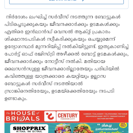
നിർദേശം ലംഘിച്ച് സർവീസ് നടത്തുന്ന ബോട്ടുകൾ
പിടിച്ചെടുക്കുകയും ജീവനക്കാർക്കും ഉടമകൾക്കും
എതിരെ ഇൻലാൻഡ് വെസൽ ആക്റ്റ് പ്രകാരം
ശിക്ഷാനടപടികൾ സ്വീകരിക്കുകയും ചെയ്യുമെന്ന്
ഉദ്യോഗസ്ഥർ മുന്നറിയിപ്പ് നൽകിയിട്ടുണ്ട്. ഇതുകാണിച്ച്
പോർട്ട് ഓഫ് രജിസ്ട്രി അഴീക്കൽ ബോട്ട് ഉടമകൾക്കും,
ജീവനക്കാർക്കും നോട്ടീസ് നൽകി. മതിയായ
ലൈസൻസുള്ള ജീവനക്കാരില്ലാതേയും പരിധിയിൽ
കവിഞ്ഞുള്ള യാത്രക്കാരെ കയറ്റിയും ഉല്ലാസ
ബോട്ടുകൾ സർവീസ് നടത്തിയാൽ
സ്രാങ്കിനെതിരേയും, ഉടമയ്‌ക്കെതിരേയും നടപടി
ഉണ്ടാകും.