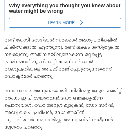
രണ്ട് കോടി രോഗികൾ സർക്കാർ ആശുപത്രികളിൽ
ചികിത്സക്കായി എത്തുന്നു. രണ്ട് ലക്ഷം ശസ്ത്രക്രിയ
നടക്കുന്നു. അതിനിടയിലുണ്ടാകുന്ന ഒറ്റപ്പെട്ട
പ്രശ്നങ്ങൾ ചൂണ്ടികാട്ടിയാണ് സർക്കാർ
ആശുപത്രികളെ അപകീർത്തിപ്പെടുത്തുന്നതെന്ന്
ഡോക്ടർമാർ പറഞ്ഞു.
ഡോ വത്സല അധ്യക്ഷയായി. സിപിഐ കേന്ദ്ര കമ്മിറ്റി
അംഗം ഇ പി ജയരാജൻ,ഡോ ബാലകൃഷ്ണ
പൊതുവാൾ, ഡോ അരുൾ മുരുകൻ, ഡോ സരിൻ,
അഡ്വ കെപി പ്രദീപൻ, ഡോ അഖിൽ
തുടങ്ങിയവർ സംസാരിച്ചു. അഡ്വ ബിപി ശശീന്ദ്രൻ
സ്വഗതം പറഞ്ഞു