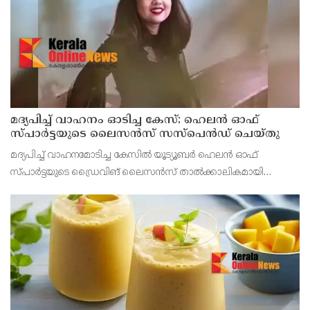
മദ്യപിച്ച് വാഹനം ഓടിച്ച കേസ്: ഹെലൻ ഓഫ്
സ്പാർട്ടയുടെ ലൈസൻസ് സസ്പെൻഡ് ചെയ്തു
മദ്യപിച്ച് വാഹനമോടിച്ച കേസിൽ യൂട്യൂബർ ഹെലൻ ഓഫ്
സ്പാർട്ടയുടെ ഡ്രൈവിങ് ലൈസൻസ് താൽക്കാലികമായി
റദ്ദാക്കി. മൂന്ന് മാസത്തേക്കാണ് ലൈസൻസ് സസ്പെൻഡ്
ചെയ്തത്. കഴിഞ്ഞ മാസമാണ് മദ്യപിച്ച് വാഹനമോടിച്ചതിനു
ധന്യയ്ക്ക