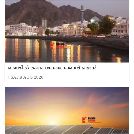
തൊഴില്‍ രംഗം ശക്തമാക്കാന്‍ ഒമാന്‍
SAT,8 AUG 2026