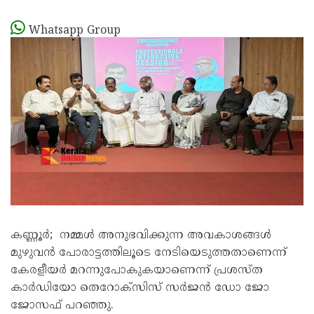
Whatsapp Group
കണ്ണൂർ; നമ്മൾ അനുഭവിക്കുന്ന അവകാശങ്ങൾ
മുഴുവൻ പോരാട്ടത്തിലൂടെ നേടിയെടുത്തതാണെന്ന്
കേരളീയർ മറന്നുപോകുകയാണെന്ന് പ്രശസ്ത
കാർഡിയോ തെറോക്സിസ് സർജൻ ഡോ ജോ
ജോസഫ് പറഞ്ഞു.