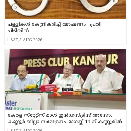
പള്ളികള്‍ കേന്ദ്രീകരിച്ച് മോഷണം ; പ്രതി
പിടിയില്‍
SAT,8 AUG 2026
കേരള സ്‌റ്റേറ്റ്സ് മാൾ ഇൻഡസ്ട്രീസ് അസോ.
കണ്ണൂർ ജില്ലാ സമ്മേളനം ഓഗസ്റ്റ് 11 ന് കണ്ണൂരിൽ