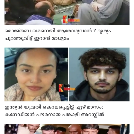
മൊജ്തബ ഖമനെയി ആരോഗ്യവാന്‍ ? ദൃശ്യം
പുറത്തുവിട്ട് ഇറാന്‍ മാധ്യമം
ഇന്ത്യന്‍ യുവതി കൊലപ്പെട്ടിട്ട് ഏഴ് മാസം;
കനേഡിയന്‍ പൗരനായ പങ്കാളി അറസ്റ്റില്‍