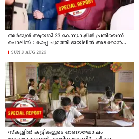
അര്‍ജുന്‍ ആയങ്കി 23 കേസുകളില്‍ പ്രതിയെന്ന്
പൊലിസ് : കാപ്പ ചുമത്തി ജയിലില്‍ അടക്കാന്‍
നീക്കം
SUN,9 AUG 2026
സ്‌കൂളില്‍ കുട്ടികളുടെ ഓണാഘോഷം