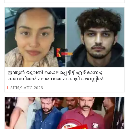
ഇന്ത്യന്‍ യുവതി കൊലപ്പെട്ടിട്ട് ഏഴ് മാസം;
കനേഡിയന്‍ പൗരനായ പങ്കാളി അറസ്റ്റില്‍
SUN,9 AUG 2026