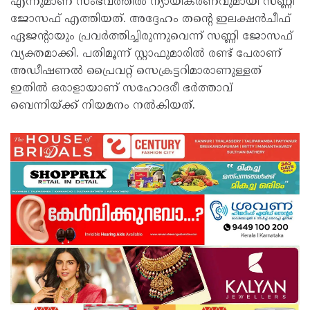
എന്നുമാണ് സംഭവത്തിൽ ന്യായീകരണവുമായി സണ്ണി
ജോസഫ് എത്തിയത്. അദ്ദേഹം തന്റെ ഇലക്ഷൻചീഫ്
ഏജന്റായും പ്രവർത്തിച്ചിരുന്നുവെന്ന് സണ്ണി ജോസഫ്
വ്യക്തമാക്കി. പതിമൂന്ന് സ്റ്റാഫുമാരിൽ രണ്ട് പേരാണ്
അഡീഷണൽ പ്രൈവറ്റ് സെക്രട്ടറിമാരാണുള്ളത്
ഇതിൽ ഒരാളായാണ് സഹോദരീ ഭർത്താവ്
ബെന്നിയ്ക്ക് നിയമനം നൽകിയത്.