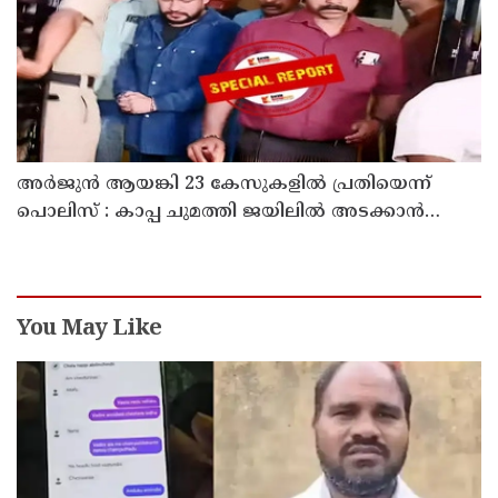
അര്‍ജുന്‍ ആയങ്കി 23 കേസുകളില്‍ പ്രതിയെന്ന്
പൊലിസ് : കാപ്പ ചുമത്തി ജയിലില്‍ അടക്കാന്‍
നീക്കം
You May Like