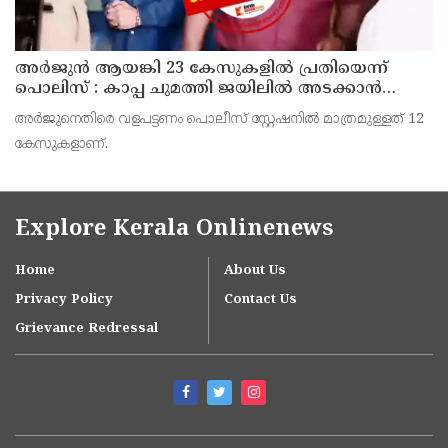
അര്‍ജുന്‍ ആയങ്കി 23 കേസുകളില്‍ പ്രതിയെന്ന്
പൊലിസ് : കാപ്പ ചുമത്തി ജയിലില്‍ അടക്കാന്‍
നീക്കം
അര്‍ജുനെതിരെ വളപട്ടണം പൊലീസ് സ്റ്റേഷനില്‍ മാത്രമുള്ളത് 12
കേസുകളാണ്.
Explore Kerala Onlinenews
Home
About Us
Privacy Policy
Contact Us
Grievance Redressal