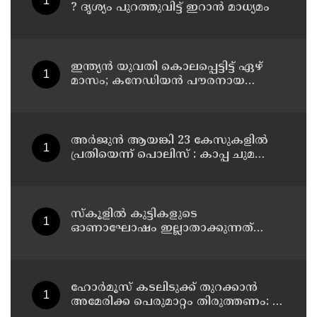
? ദൃശ്യം പുറത്തുവിട്ട് ഇറാന്‍ മാധ്യമം
ഇന്ത്യന്‍ യുവതി കൊലപ്പെട്ടിട്ട് ഏഴ്
മാസം; കനേഡിയന്‍ പൗരനായ
പങ്കാളി അറസ്റ്റില്‍
അര്‍ജുന്‍ ആയങ്കി 23 കേസുകളില്‍
പ്രതിയെന്ന് പൊലിസ് : കാപ്പ ചുമത്തി
ജയിലില്‍ അടക്കാന്‍ നീക്കം
സ്‌കൂളില്‍ കുട്ടികളുടെ
ഓണാഘോഷം ഇല്ലാതാക്കുന്നത്
എന്തിനുവേണ്ടി? പരീക്ഷ ഷെഡ്യൂള്‍
മാറ്റിയത് തിരുത്തുമോ?
ഹോര്‍മൂസ് കടലിടുക്ക് തുറക്കാന്‍
അമേരിക്ക പെരുമാറ്റം തിരുത്തണം: 6
ആവശ്യങ്ങളുമായി ഇറാന്‍ ദേശീയ