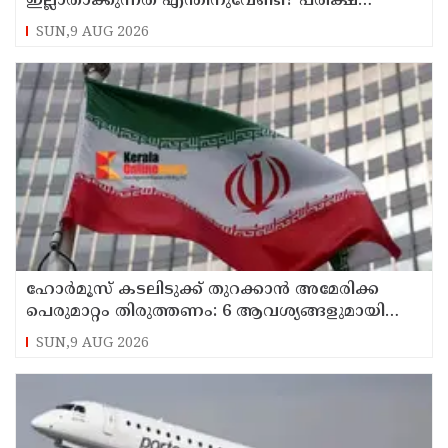
ഇല്ലാതാക്കുന്നത് എന്തിനുവേണ്ടി? പരീക്ഷ
ഷെഡ്യൂള്‍ മാറ്റിയത് തിരുത്തുമോ?
SUN,9 AUG 2026
ഹോര്‍മൂസ് കടലിടുക്ക് തുറക്കാന്‍ അമേരിക്ക
പെരുമാറ്റം തിരുത്തണം: 6 ആവശ്യങ്ങളുമായി
ഇറാന്‍ ദേശീയ സുരക്ഷാ കൗണ്‍സില്‍
SUN,9 AUG 2026