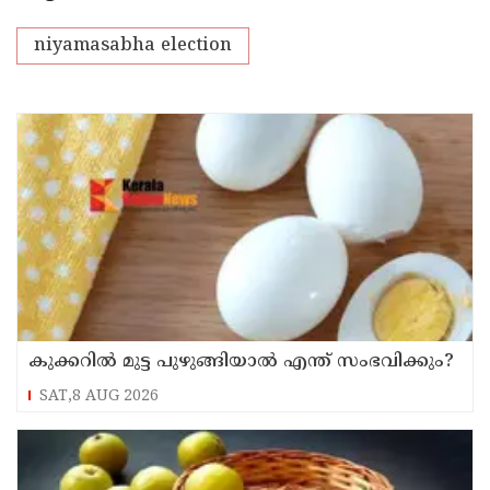
niyamasabha election
കുക്കറിൽ മുട്ട പുഴുങ്ങിയാൽ എന്ത് സംഭവിക്കും?
SAT,8 AUG 2026