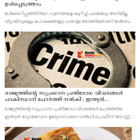
ഉൾപ്പെടുത്താം
മൾബെറിപ്പഴത്തിൻറെ ഗുണങ്ങളെ കുറിച്ച് പലർക്കും അറിയില്ല.
വിറ്റാമിനുകളും പോഷകങ്ങളും ധാരാളം അടങ്ങിയതാണ് മൾബെറി.
ചുവപ്പ്, കറുപ്പ്, പർപ്പിൾ, പിങ്ക്, വെള്ള എന്നിങ്ങനെ പല
നിറങ്ങളിലാണ് ഇവ കാണപ്പെടുന്നത്. മധുര
രാജ്യത്തിന്റെ സുപ്രധാന പ്രതിരോധ വിവരങ്ങൾ
പാകിസ്ഥാന് ചോർത്തി നൽകി ; ഇന്ത്യൻ
വ്യോമസേനയിലെ ഉന്നത ഉദ്യോഗസ്ഥൻ അറസ്റ്റിൽ
രാജ്യത്തിന്റെ സുപ്രധാന പ്രതിരോധ വിവരങ്ങൾ ചോർത്തിയ
ഇന്ത്യൻ വ്യോമസേനാ ഉദ്യോഗസ്ഥനെ ഡൽഹി പൊലീസ് അറസ്റ്റ്
ചെയ്‌തു. രാജ്യസുരക്ഷയെ ബാധിക്കുന്ന അതീവ
രഹസ്യവിവരങ്ങൾ പുറത്തുവിട്ടതിനെത്തുടർന്ന് ഔദ്യോഗിക