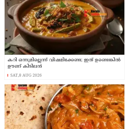
കറി ഒന്നുമില്ലെന്ന് വിഷമിക്കേണ്ട; ഇത് ഉണ്ടെങ്കിൽ
ഊണ് കിടിലൻ
SAT,8 AUG 2026