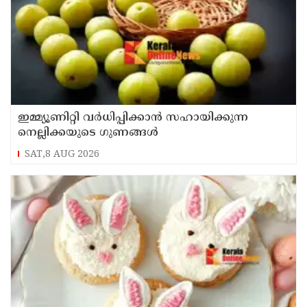
ഇമ്മ്യൂണിറ്റി വർധിപ്പിക്കാൻ സഹായിക്കുന്ന
നെല്ലിക്കയുടെ ഗുണങ്ങൾ
SAT,8 AUG 2026