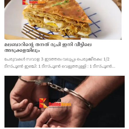
രഹസ്യനിയ
മലബാറിന്റെ തനത് രുചി ഇനി വീട്ടിലെ
അടുക്കളയിലും
ചേരുവകൾ സവാള: 3 ഇടത്തരം വലുപ്പം പെരുംജീരകം: 1/2
ടീസ്പൂൺ ഇഞ്ചി: 1 ടീസ്പൂൺ വെളുത്തുള്ളി : 1 ടീസ്പൂൺ
പച്ചമുളക്: 5-6 മല്ലി ഇല: ഒരു കൈ പിടി കുരുമുളക് പൊടി: 1
ടീസ്പൂൺ മഞ്ഞൾപ്പൊടി: 1/2 ടീസ്പൂൺ ഗരം മസാല: 1/2