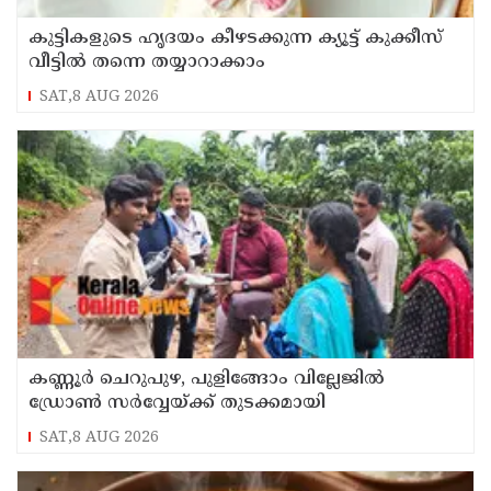
കുട്ടികളുടെ ഹൃദയം കീഴടക്കുന്ന ക്യൂട്ട് കുക്കീസ്
വീട്ടിൽ തന്നെ തയ്യാറാക്കാം
SAT,8 AUG 2026
കണ്ണൂർ ചെറുപുഴ, പുളിങ്ങോം വില്ലേജിൽ
ഡ്രോൺ സർവ്വേയ്ക്ക് തുടക്കമായി
SAT,8 AUG 2026