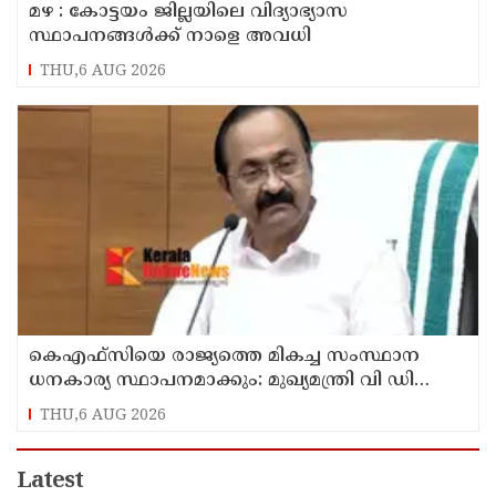
മഴ : കോട്ടയം ജില്ലയിലെ വിദ്യാഭ്യാസ
സ്ഥാപനങ്ങൾക്ക് നാളെ അവധി
THU,6 AUG 2026
കെഎഫ്‌സിയെ രാജ്യത്തെ മികച്ച സംസ്ഥാന
ധനകാര്യ സ്ഥാപനമാക്കും: മുഖ്യമന്ത്രി വി ഡി
സതീശൻ
THU,6 AUG 2026
Latest