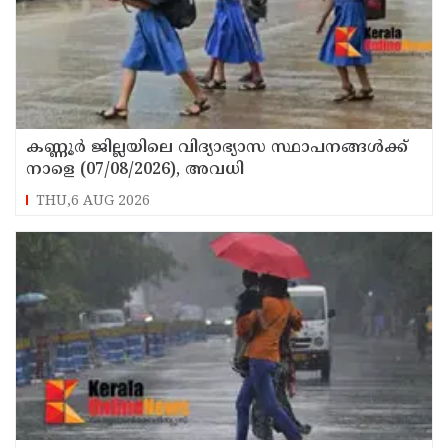
കണ്ണൂർ ജില്ലയിലെ വിദ്യാഭ്യാസ സ്ഥാപനങ്ങള്‍ക്ക്
നാളെ (07/08/2026), അവധി
THU,6 AUG 2026