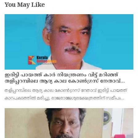
You May Like
ഇരിട്ടി പായത്ത് കാർ നിയന്ത്രണം വിട്ട് മറിഞ്ഞ്
തളിപ്പറമ്പിലെ ആദ്യ കാല കോണ്‍ഗ്രസ് നേതാവ്
മരിച്ചു
തളിപ്പറമ്പിലെ ആദ്യ കാല കോണ്‍ഗ്രസ് നേതാവ് ഇരിട്ടി പായത്ത്
കാറപകടത്തില്‍ മരിച്ചു. രാജരാജേശ്വരക്ഷേത്രത്തിന് സമീപം
പുഴക്കുളങ്ങരയിലെ മറ്റത്തില്‍ വീട്ടില്‍ എം.കെ.കേശവനാ(74)ണ്
മരിച്ചത്.