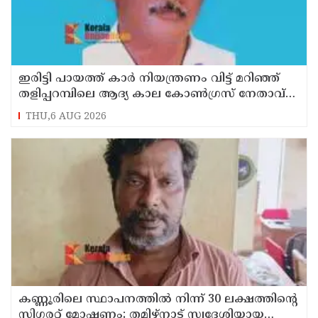
ഇരിട്ടി പായത്ത് കാർ നിയന്ത്രണം വിട്ട് മറിഞ്ഞ്
തളിപ്പറമ്പിലെ ആദ്യ കാല കോണ്‍ഗ്രസ് നേതാവ്
മരിച്ചു
THU,6 AUG 2026
കണ്ണൂരിലെ സ്ഥാപനത്തിൽ നിന്ന് 30 ലക്ഷത്തിന്റെ
സിഗരറ്റ് മോഷണം: തമിഴ്‌നാട് സ്വദേശിയായ