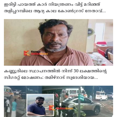
ഇരിട്ടി പായത്ത് കാർ നിയന്ത്രണം വിട്ട് മറിഞ്ഞ്
തളിപ്പറമ്പിലെ ആദ്യ കാല കോണ്‍ഗ്രസ് നേതാവ്
മരിച്ചു
കണ്ണൂരിലെ സ്ഥാപനത്തിൽ നിന്ന് 30 ലക്ഷത്തിന്റെ
സിഗരറ്റ് മോഷണം: തമിഴ്‌നാട് സ്വദേശിയായ
സെയിൽസ്മാൻ തെങ്കാശിയിൽ പിടിയിൽ