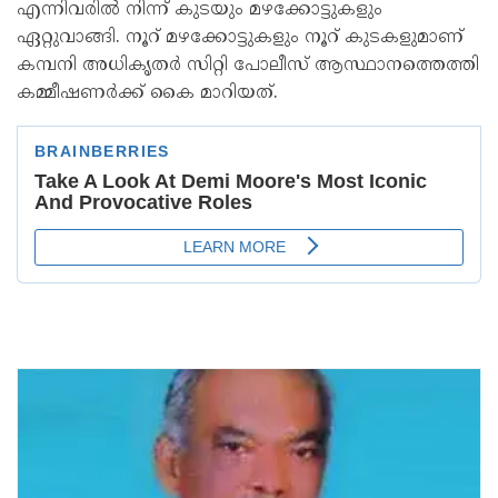
എന്നിവരിൽ നിന്ന് കുടയും മഴക്കോട്ടുകളും
ഏറ്റുവാങ്ങി. നൂറ് മഴക്കോട്ടുകളും നൂറ് കുടകളുമാണ്
കമ്പനി അധികൃതർ സിറ്റി പോലീസ് ആസ്ഥാനത്തെത്തി
കമ്മീഷണർക്ക് കൈ മാറിയത്.