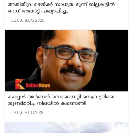
അതിതീവ്ര മഴയ്ക്ക് സാധ്യത, മൂന്ന് ജില്ലകളിൽ
റെഡ് അലർട്ട് പ്രഖ്യാപിച്ചു
THU,6 AUG 2026
കാപ്പാട് അര്‍ബന്‍ സൊസൈറ്റി സെക്രട്ടറിയെ
തൂങ്ങിമരിച്ച നിലയില്‍ കണ്ടെത്തി
THU,6 AUG 2026