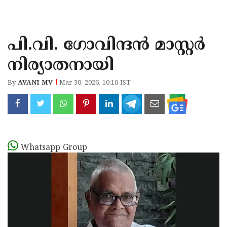
KOZHIKODE
WAYANAD
പി.വി. ഗോവിന്ദൻ മാസ്റ്റർ
KANNUR
നിര്യാതനായി
KASARAGOD
By
AVANI MV
Mar 30, 2026, 10:10 IST
Whatsapp Group