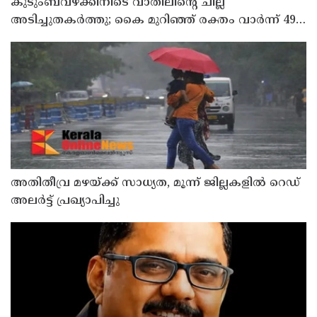
കുടുംബവഴക്കിനിടെ വാതിലിന്റെ ചില്ല്
അടിച്ചുതകര്‍ത്തു; കൈ മുറിഞ്ഞ് രക്തം വാര്‍ന്ന് 49-
കാരന് ദാരുണാന്ത്യം
അതിതീവ്ര മഴയ്ക്ക് സാധ്യത, മൂന്ന് ജില്ലകളിൽ റെഡ്
അലർട്ട് പ്രഖ്യാപിച്ചു