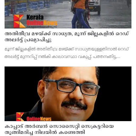
അതിതീവ്ര മഴയ്ക്ക് സാധ്യത, മൂന്ന് ജില്ലകളിൽ റെഡ്
അലർട്ട് പ്രഖ്യാപിച്ചു
മൂന്ന് ജില്ലകളിൽ അതിതീവ്ര മഴയ്ക്ക് സാധ്യതയുള്ളതിനാൽ റെഡ്
അലർട്ട് മുന്നറിപ്പ് നൽകി കാലാവസ്ഥാ വകുപ്പ്. പത്തനംതിട്ട,
കോട്ടയം, ഇടുക്കി ജില്ലകളിലാണ് ഇന്ന് റെഡ് അലർട്ട് നൽകിയത്.
ഈ ജില്ലകളിൽ 24 മണിക്കൂറിൽ 2
കാപ്പാട് അര്‍ബന്‍ സൊസൈറ്റി സെക്രട്ടറിയെ
തൂങ്ങിമരിച്ച നിലയില്‍ കണ്ടെത്തി