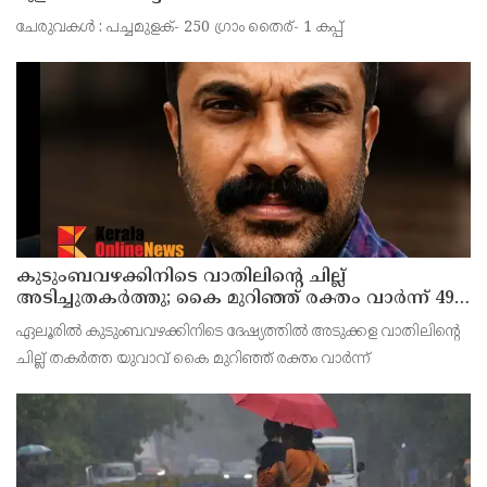
ചേരുവകള്‍ : പച്ചമുളക്- 250 ഗ്രാം തൈര്- 1 കപ്പ്
കുടുംബവഴക്കിനിടെ വാതിലിന്റെ ചില്ല്
അടിച്ചുതകര്‍ത്തു; കൈ മുറിഞ്ഞ് രക്തം വാര്‍ന്ന് 49-
കാരന് ദാരുണാന്ത്യം
ഏലൂരില്‍ കുടുംബവഴക്കിനിടെ ദേഷ്യത്തില്‍ അടുക്കള വാതിലിന്റെ
ചില്ല് തകർത്ത യുവാവ് കൈ മുറിഞ്ഞ് രക്തം വാർന്ന്