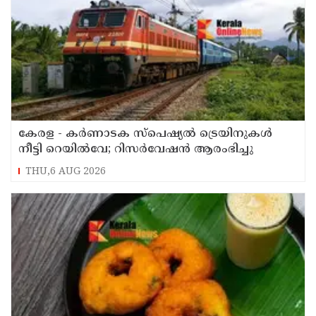
കേരള - കര്‍ണാടക സ്പെഷ്യല്‍ ട്രെയിനുകള്‍
നീട്ടി റെയില്‍വേ; റിസര്‍വേഷൻ ആരംഭിച്ചു
THU,6 AUG 2026