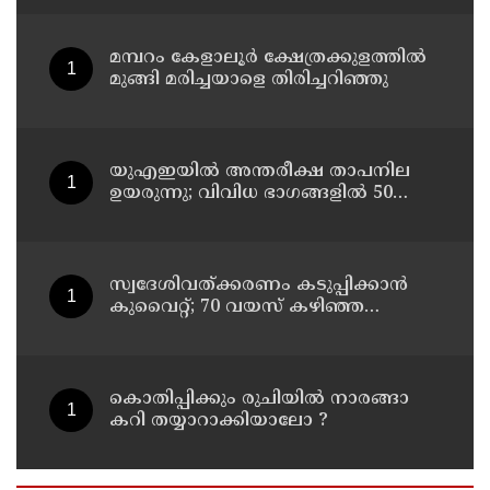
സമർപ്പിച്ചു
മമ്പറം കേളാലൂർ ക്ഷേത്രക്കുളത്തിൽ
മുങ്ങി മരിച്ചയാളെ തിരിച്ചറിഞ്ഞു
യുഎഇയില്‍ അന്തരീക്ഷ താപനില
ഉയരുന്നു; വിവിധ ഭാഗങ്ങളില്‍ 50
ഡിഗ്രിക്ക് മുകളില്‍ ചൂട്
സ്വദേശിവത്ക്കരണം കടുപ്പിക്കാന്‍
കുവൈറ്റ്; 70 വയസ് കഴിഞ്ഞ
ജീവനക്കാരെ പിരിച്ചുവിടാന്‍
തീരുമാനം
കൊതിപ്പിക്കും രുചിയിൽ നാരങ്ങാ
കറി തയ്യാറാക്കിയാലോ ?