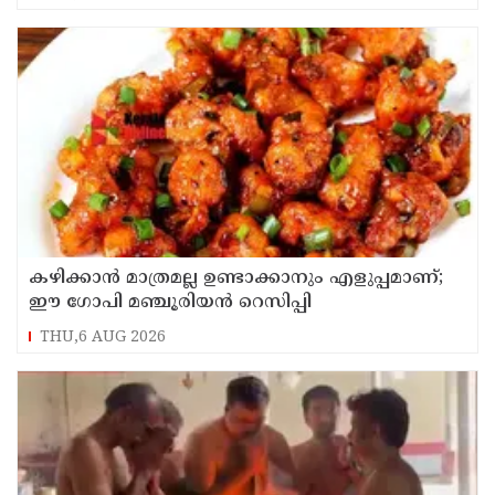
കഴിക്കാൻ മാത്രമല്ല ഉണ്ടാക്കാനും എളുപ്പമാണ്;
ഈ ഗോപി മഞ്ചൂരിയൻ റെസിപ്പി
THU,6 AUG 2026