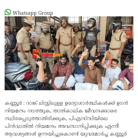
Whatsapp Group
കണ്ണൂർ : റാങ്ക് ലിസ്റ്റിലുള്ള ഉദ്യോഗാർത്ഥികൾക്ക് ഉടൻ
നിയമനം നടത്തുക, താത്കാലിക ജീവനക്കാരെ
സ്ഥിരപ്പെടുത്താതിരിക്കുക, പിഎസ്‌സിയിലെ
പിൻവാതിൽ നിയമനം അവസാനിപ്പിക്കുക എന്നീ
ആവശ്യങ്ങൾ ഉന്നയിച്ചുകൊണ്ട് യുവമോർച്ച കണ്ണൂർ