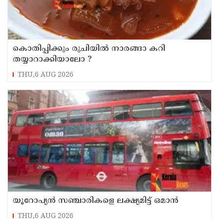
കൊതിപ്പിക്കും രുചിയിൽ നാരങ്ങാ കറി
തയ്യാറാക്കിയാലോ ?
THU,6 AUG 2026
യൂറോപ്യന്‍ സഞ്ചാരികളെ ലക്ഷ്യമിട്ട് ഒമാന്‍
THU,6 AUG 2026