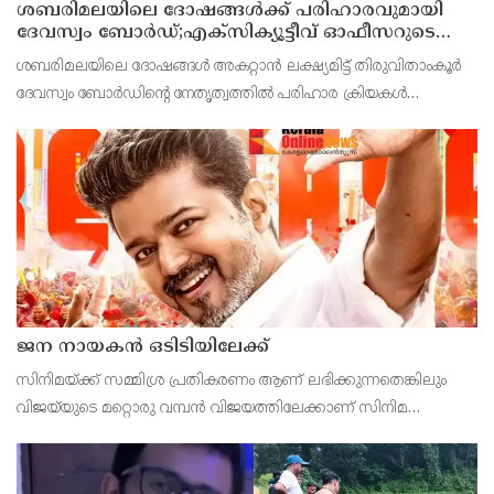
ശബരിമലയിലെ ദോഷങ്ങള്‍ക്ക് പരിഹാരവുമായി
ദേവസ്വം ബോർഡ്;എക്സിക്യൂട്ടീവ് ഓഫീസറുടെ
നേതൃത്വത്തിൽ തളിപ്പറമ്പ് രാജരാജേശ്വര
ശബരിമലയിലെ ദോഷങ്ങൾ അകറ്റാൻ ലക്ഷ്യമിട്ട് തിരുവിതാംകൂർ
ക്ഷേത്രത്തിലും തൃച്ചംബരം ശ്രീകൃഷ്ണ
ദേവസ്വം ബോർഡിന്റെ നേതൃത്വത്തിൽ പരിഹാര ക്രിയകൾ
ക്ഷേത്രത്തിലും വഴിപാടുകൾ സമർപ്പിച്ചു
ആരംഭിച്ചു. അതിന്റെ ഭാഗമായി തളിപ്പറമ്പ് രാജരാജേശ്വര
ക്ഷേത്രത്തിലും തൃച്ചംബരം ശ്രീകൃഷ്ണ ക്ഷേത്രത്തിലും
ജന നായകന്‍ ഒടിടിയിലേക്ക്
സിനിമയ്ക്ക് സമ്മിശ്ര പ്രതികരണം ആണ് ലഭിക്കുന്നതെങ്കിലും
വിജയ്‌യുടെ മറ്റൊരു വമ്പന്‍ വിജയത്തിലേക്കാണ് സിനിമ
കുതിക്കുന്നത്.