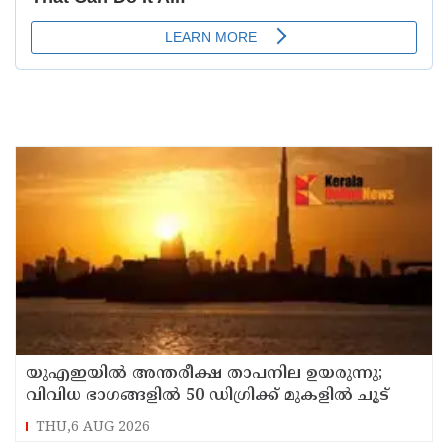
യുഎഇയില്‍ അന്തരീക്ഷ താപനില ഉയരുന്നു;
വിവിധ ഭാഗങ്ങളില്‍ 50 ഡിഗ്രിക്ക് മുകളില്‍ ചൂട്
THU,6 AUG 2026