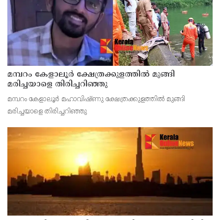
മമ്പറം കേളാലൂർ ക്ഷേത്രക്കുളത്തിൽ മുങ്ങി
മരിച്ചയാളെ തിരിച്ചറിഞ്ഞു
മമ്പറം കേളാലൂർ മഹാവിഷ്‌ണു ക്ഷേത്രക്കുളത്തിൽ മുങ്ങി
മരിച്ചയാളെ തിരിച്ചറിഞ്ഞു