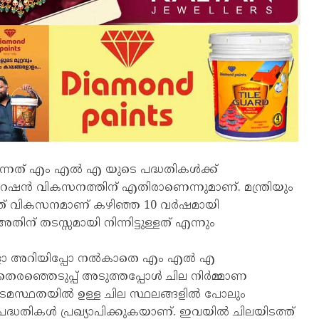
നത് എം എല്‍ എ യുടെ പദ്ധതികള്‍ക്ക്
പ്പറേഷന്‍ വികസനത്തിന് എതിരാണെന്നുമാണ്. മന്ത്രിയും
്ത് വികസനമാണ് കഴിഞ്ഞ 10 വര്‍ഷമായി
തിന് തടസ്സമായി നിന്നിട്ടുള്ളത് എന്നും
 അറിയിപ്പോ നല്‍കാതെ എം എല്‍ എ
രഞ്ഞെടുപ്പ് അടുത്തപ്പോള്‍ ചില നിര്‍മ്മാണ
‍ ഉടമസ്ഥതയില്‍ ഉള്ള ചില സ്ഥലങ്ങളില്‍ പോലും
ദ്ധതികള്‍ പ്രഖ്യാപിക്കുകയാണ്. ഇവയില്‍ ചിലയിടത്ത്