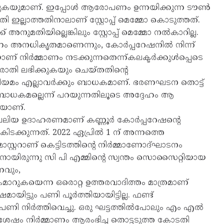
്കുകയുമാണ്. ഇപ്പോള്‍ ആരോപണം ഉന്നയിക്കുന്ന ടൗണ്‍
ി ഇല്ലാത്തതിനാലാണ് സ്റ്റോപ്പ് മെമ്മോ കൊടുത്തത്.
അനുമതിയില്ലെങ്കിലും സ്റ്റോപ്പ് മെമ്മോ നല്‍കാറില്ല.
മാണം അനധികൃതമാണെന്നും, കോര്‍പ്പറേഷനില്‍ നിന്ന്
യാണ് നിര്‍മ്മാണം നടക്കുന്നതെന്ന്കലക്ടര്‍ക്കുള്‍പ്പെടെ
ാതി ലഭിക്കുകയും ചെയ്തതിന്‍റെ
. നിയമം എല്ലാവര്‍ക്കും ബാധകമാണ്. ഭരണഘടന തൊട്ട്
ം ബാധകമല്ലെന്ന് പറയുന്നതിലൂടെ അദ്ദേഹം ആ
കയാണ്.
വലിയ ഉദാഹരണമാണ് കണ്ണൂര്‍ കോര്‍പ്പറേഷന്‍റെ
ിടക്കുന്നത്. 2022 ഏപ്രില്‍ 1 ന് അന്നത്തെ
ാസ്റ്ററാണ് കെട്ടിടത്തിന്‍റെ നിര്‍മ്മാണോദ്ഘാടനം
ക്കാനായിരുന്നു സി പി എമ്മിന്‍റെ സ്വന്തം സൊസൈറ്റിയായ
ാണവും,
ി കൈമാറുകയെന്ന ഒരൊറ്റ ഉത്തരവാദിത്തം മാത്രമാണ്
ായിട്ടും പണി പൂര്‍ത്തിയായിട്ടില്ല. ഫണ്ട്
ണി നിര്‍ത്തിവെച്ചു. ഒരു ഘട്ടത്തില്‍പോലും എം എല്‍
തിന് ശേഷം നിര്‍മ്മാണം ആരംഭിച്ച തൊട്ടടുത്ത കോടതി