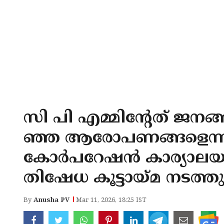
സി പി എമ്മിന്‍റേത് ജനങ
ഞ്ഞ ആരോപണങ്ങളെന്ന്
കോർപറേഷൻ കാര്യാലയത്
തിഷേധ കൂട്ടായ്മ നടത്തു
By
Anusha PV
Mar 11, 2026, 18:25 IST