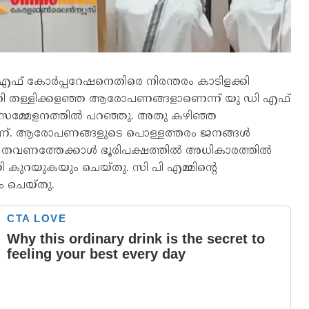
എഫ് കോര്‍പ്പറേഷനെതിരെ നിരന്തരം കാടിളക്കി
തി തള്ളിക്കളഞ്ഞ ആരോപണങ്ങളാണെന്ന് യു ഡി എഫ്
ാ സമ്മേളനത്തിൽ പറഞ്ഞു. അതു കഴിഞ്ഞ
ാണ്. ആരോപണങ്ങളുടെ പൊള്ളത്തരം ജനങ്ങള്‍
വണത്തേക്കാള്‍ ഭൂരിപക്ഷത്തില്‍ അധികാരത്തില്‍
 ആയി കുറയുകയും ചെയ്തു. സി പി എമ്മിന്‍റെ
ം ചെയ്തു.