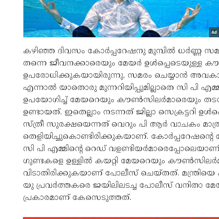
കഴിഞ്ഞ ദിവസം കോര്‍പ്പറേഷനു മുമ്പില്‍ ധര്‍ണ്ണ
തന്നെ ജീവനക്കാരെയും മേയര്‍ ഉള്‍പ്പെടെയുള്ള ക
ഉപരോധിക്കുകയായിരുന്നു. സമരം ചെയ്യാന്‍ അവകാശമുണ്
എന്നാല്‍ യാതൊരു മുന്നറിയിപ്പുമില്ലാതെ സി പി
ഉപയോഗിച്ച് മേയറെയും കൗണ്‍സിലര്‍മാരെയും ത
ഉണ്ടായത്. ഇതെല്ലാം നടന്നത് ജില്ലാ സെക്രട്ടറി ഉ
സ്ത്രീ സുരക്ഷയെന്നത് വെറും പി ആര്‍ വാചകം മാത
തെളിയിച്ചുകൊണ്ടിരിക്കുകയാണ്. കോര്‍പ്പറേഷന്‍റെ ഗേറ
സി പി എമ്മിന്‍റെ റെഡ് വളണ്ടിയര്‍മാരെപ്പോലെ
ഗുണ്ടകളെ ഉള്ളില്‍ കയറ്റി മേയറെയും കൗണ്‍സിലര്
വിടാതിരിക്കുകയാണ് പോലീസ് ചെയ്തത്. മന്ത്രിയെ
യു പ്രവര്‍ത്തകരെ ജയിലിലടച്ച പോലീസ് വനിതാ മേയര്‍ക
പ്രകാരമാണ് കേസെടുത്തത്.