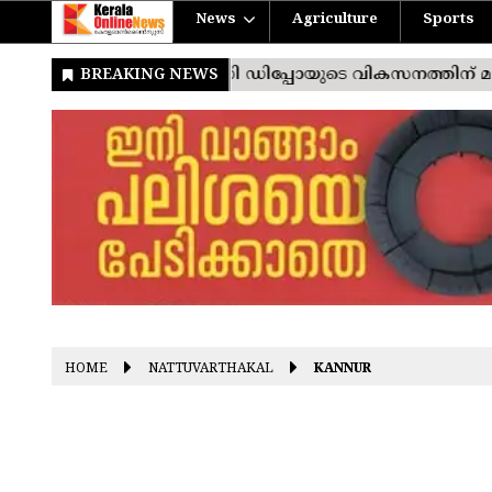
News
Agriculture
Sports
HOME
NATTUVARTHAKAL
KANNUR