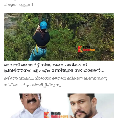
തീരുമാനിച്ചിട്ടുണ്ട്.
ഓറഞ്ച് അലേര്‍ട്ട് നിയന്ത്രണം മറികടന്ന്
പ്രവര്‍ത്തനം; എം എം മണിയുടെ സഹോദരന്‍
നടത്തുന്ന സിപ് ലൈന്‍ പൂട്ടിച്ച് അധികൃതര്‍
കഴിഞ്ഞ വര്‍ഷവും നിരോധന ഉത്തരവ് മറികടന്ന് ലംബോദരന്റെ
സിപ് ലൈന്‍ പ്രവര്‍ത്തിപ്പിച്ചിരുന്നു.