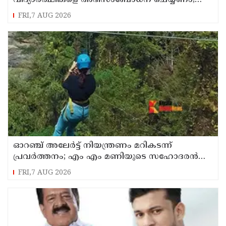
വിദ്യാര്‍ത്ഥികളെ അഭിസംബോധന ചെയ്യണം;
ആവശ്യവുമായി അഭിജീത് ദീപ്കെ
FRI,7 AUG 2026
ഓറഞ്ച് അലേര്‍ട്ട് നിയന്ത്രണം മറികടന്ന്
പ്രവര്‍ത്തനം; എം എം മണിയുടെ സഹോദരന്‍
നടത്തുന്ന സിപ് ലൈന്‍ പൂട്ടിച്ച് അധികൃതര്‍
FRI,7 AUG 2026