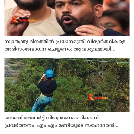
സ്വാതന്ത്ര്യ ദിനത്തില്‍ പ്രധാനമന്ത്രി വിദ്യാര്‍ത്ഥികളെ
അഭിസംബോധന ചെയ്യണം; ആവശ്യവുമായി
അഭിജീത് ദീപ്കെ
ഓറഞ്ച് അലേര്‍ട്ട് നിയന്ത്രണം മറികടന്ന്
പ്രവര്‍ത്തനം; എം എം മണിയുടെ സഹോദരന്‍
നടത്തുന്ന സിപ് ലൈന്‍ പൂട്ടിച്ച് അധികൃതര്‍