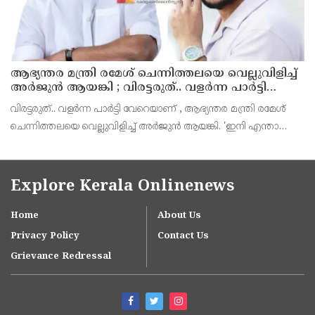
ആഭ്യന്തര മന്ത്രി രമേശ് ചെന്നിത്തലയെ വെല്ലുവിളിച്ച്
അ‍ർജുൻ ആയങ്കി ; വിരട്ടരുത്.. വളർന്ന പാർട്ടി
വേറെയാണ് !
വിരട്ടരുത്.. വളർന്ന പാർട്ടി വേറെയാണ് , ആഭ്യന്തര മന്ത്രി രമേശ്
ചെന്നിത്തലയെ വെല്ലുവിളിച്ച് അ‍ർജുൻ ആയങ്കി. 'ഇനി എന്താ
വരുന്നതെന്ന് നോക്കൂ എന്നൊക്കെയാണ് അഭ്യന്തരമന്ത്രി ശ്രീ
രമേശ് ചെന്നിത്തല പറയുന്നത്.
Explore Kerala Onlinenews
Home
About Us
Privacy Policy
Contact Us
Grievance Redressal