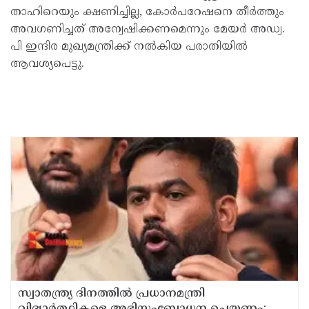
താഹിറെയും ക്ഷണിച്ചില്ല, കോർപറേഷനെ തീർത്തും
അവഗണിച്ചത് അന്വേഷിക്കണമെന്നും മേയർ അഡ്വ.
പി ഇന്ദിര മുഖ്യമന്ത്രിക്ക് നൽകിയ പരാതിയിൽ
ആവശ്യപെട്ടു.
സ്വാതന്ത്ര്യ ദിനത്തില്‍ പ്രധാനമന്ത്രി