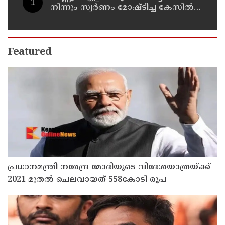
നിന്നും സ്വർണം മോഷ്ടിച്ച കേസിൽ
രണ്ടാം പ്രതിയും അറസ്റ്റിൽ
Featured
പ്രധാനമന്ത്രി നരേന്ദ്ര മോദിയുടെ വിദേശയാത്രയ്ക്ക്
2021 മുതല്‍ ചെലവായത് 558കോടി രൂപ