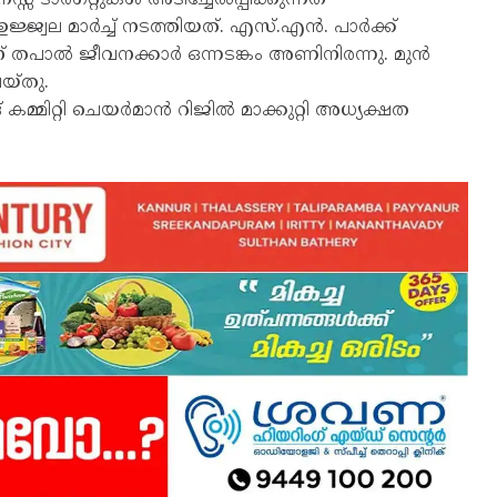
ജ്ജ്വല മാർച്ച് നടത്തിയത്. എസ്.എൻ. പാർക്ക്
ിന് തപാൽ ജീവനക്കാർ ഒന്നടങ്കം അണിനിരന്നു. മുൻ
യ്തു.
കമ്മിറ്റി ചെയർമാൻ റിജിൽ മാക്കുറ്റി അധ്യക്ഷത