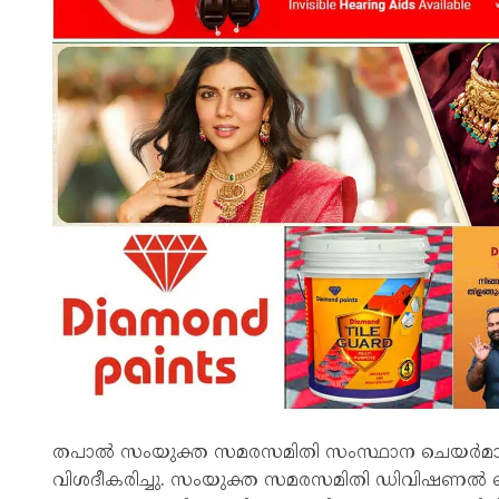
തപാൽ സംയുക്ത സമരസമിതി സംസ്ഥാന ചെയർമാൻ
വിശദീകരിച്ചു. സംയുക്ത സമരസമിതി ഡിവിഷണൽ ചെയ