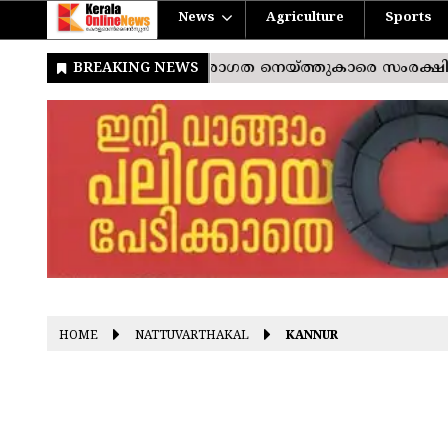
News
Agriculture
Sports
HOME
NATTUVARTHAKAL
KANNUR