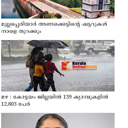
മുല്ലപ്പെരിയാർ അണക്കെട്ടിന്റെ ഷട്ടറുകൾ
നാളെ തുറക്കും
മഴ : കോട്ടയം ജില്ലയിൽ 139 ക്യാമ്പുകളിൽ
12,803 പേര്‍