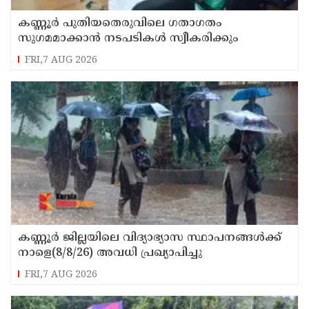
കണ്ണൂർ പുതിയതെരുവിലെ ഗതാഗതം
സുഗമമാക്കാന്‍ നടപടികള്‍ സ്വീകരിക്കും
FRI,7 AUG 2026
കണ്ണൂർ ജില്ലയിലെ വിദ്യാഭ്യാസ സ്ഥാപനങ്ങള്‍ക്ക്
നാളെ(8/8/26) അവധി പ്രഖ്യാപിച്ചു
FRI,7 AUG 2026