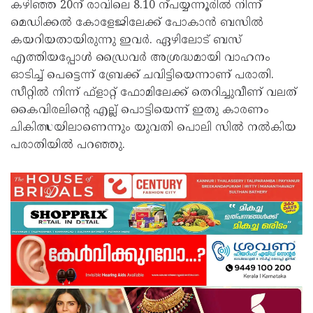
കഴിഞ്ഞ 20ന് രാവിലെ 8.10 ന്പയ്യന്നൂരിൽ നിന്ന്
മെഡിക്കൽ കോളേജിലേക്ക് പോകാൻ ബസിൽ
കയറിയതായിരുന്നു ഇവർ. ഏഴിലോട് ബസ്
എത്തിയപ്പോൾ ഡ്രൈവർ അശ്രദ്ധമായി വാഹനം
ഓടിച്ച് പെട്ടെന്ന് ബ്രേക്ക് ചവിട്ടിയെന്നാണ് പരാതി.
സീറ്റിൽ നിന്ന് ഫ്ളാറ്റ് ഫോമിലേക്ക് തെറിച്ചുവീണ് വലത്
കൈവിരലിൻ്റെ എല്ല് പൊട്ടിയെന്ന് ഇതു കാരണം
ചികിത്സയിലാണെന്നും യുവതി പൊലി സിൽ നൽകിയ
പരാതിയിൽ പറഞ്ഞു.