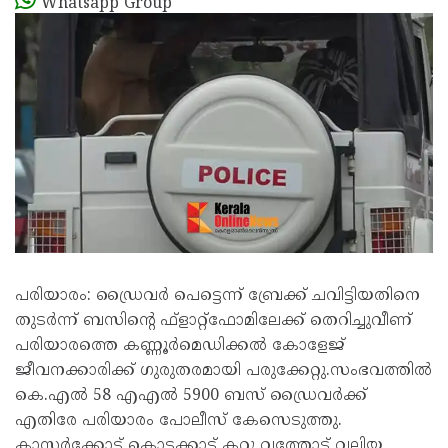
Whatsapp Group
പരിയാരം: ഡ്രൈവർ പെട്ടെന്ന് ബ്രേക്ക് ചവിട്ടിയതിനെ
തുടർന്ന് ബസിൻ്റെ ഫ്ളാറ്റ്ഫോമിലേക്ക് തെറിച്ചുവീണ്
പരിയാരത്തെ കണ്ണൂർമെഡിക്കൽ കോളേജ്
ജീവനക്കാരിക്ക് ഗുരുതരമായി പരുക്കേറ്റു.സംഭവത്തിൽ
കെ.എൽ 58 എഎൽ 5900 ബസ് ഡ്രൈവർക്ക്
എതിരേ പരിയാരം പോലീസ് കേസെടുത്തു.
കാസർക്കോട് കൊടക്കാട് കറു വത്തോട് വലിയ