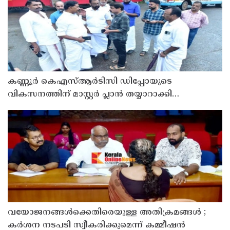
കണ്ണൂർ കെഎസ്ആർടിസി ഡിപ്പോയുടെ
വികസനത്തിന് മാസ്റ്റർ പ്ലാൻ തയ്യാറാക്കി
സമർപ്പിക്കും : ടി ഒ മോഹനൻ എം എൽ എ
വയോജനങ്ങൾക്കെതിരെയുള്ള അതിക്രമങ്ങൾ ;
കർശന നടപടി സ്വീകരിക്കുമെന്ന് കമ്മീഷൻ