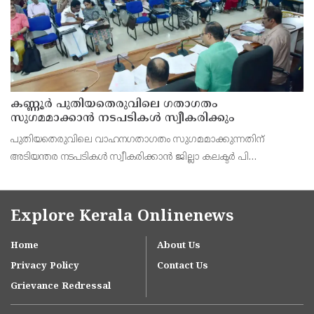
കണ്ണൂർ പുതിയതെരുവിലെ ഗതാഗതം
സുഗമമാക്കാന്‍ നടപടികള്‍ സ്വീകരിക്കും
പുതിയതെരുവിലെ വാഹനഗതാഗതം സുഗമമാക്കുന്നതിന്
അടിയന്തര നടപടികള്‍ സ്വീകരിക്കാന്‍ ജില്ലാ കലക്ടര്‍ പി
വിഷ്ണുരാജിന്റെ നേതൃത്വത്തില്‍ ചേര്‍ന്ന യോഗത്തില്‍ തീരുമാനം.
Explore Kerala Onlinenews
Home
About Us
Privacy Policy
Contact Us
Grievance Redressal