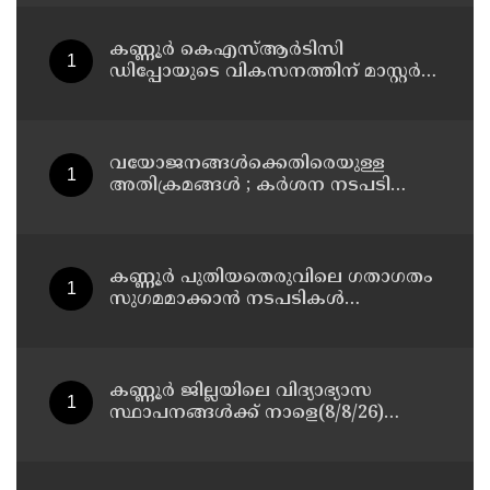
13 പേരെ ക്യാമ്പിലേക്ക് മാറ്റി
കണ്ണൂർ കെഎസ്ആർടിസി
ഡിപ്പോയുടെ വികസനത്തിന് മാസ്റ്റർ
പ്ലാൻ തയ്യാറാക്കി സമർപ്പിക്കും : ടി ഒ
മോഹനൻ എം എൽ എ
വയോജനങ്ങൾക്കെതിരെയുള്ള
അതിക്രമങ്ങൾ ; കർശന നടപടി
സ്വീകരിക്കുമെന്ന് കമ്മീഷൻ
കണ്ണൂർ പുതിയതെരുവിലെ ഗതാഗതം
സുഗമമാക്കാന്‍ നടപടികള്‍
സ്വീകരിക്കും
കണ്ണൂർ ജില്ലയിലെ വിദ്യാഭ്യാസ
സ്ഥാപനങ്ങള്‍ക്ക് നാളെ(8/8/26)
അവധി പ്രഖ്യാപിച്ചു