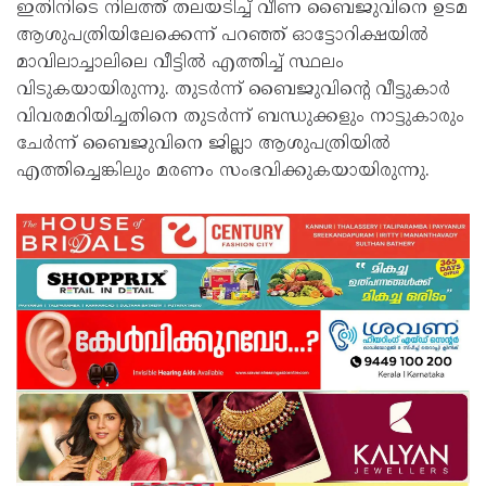
ഇതിനിടെ നിലത്ത് തലയടിച്ച് വീണ ബൈജുവിനെ ഉടമ
ആശുപത്രിയിലേക്കെന്ന് പറഞ്ഞ് ഓട്ടോറിക്ഷയിൽ
മാവിലാച്ചാലിലെ വീട്ടിൽ എത്തിച്ച് സ്ഥലം
വിടുകയായിരുന്നു. തുടർന്ന് ബൈജുവിന്റെ വീട്ടുകാർ
വിവരമറിയിച്ചതിനെ തുടർന്ന് ബന്ധുക്കളും നാട്ടുകാരും
ചേർന്ന് ബൈജുവിനെ ജില്ലാ ആശുപത്രിയിൽ
എത്തിച്ചെങ്കിലും മരണം സംഭവിക്കുകയായിരുന്നു.