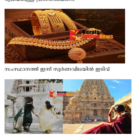
സംസ്ഥാനത്ത് ഇന്ന് സ്വർണവിലയിൽ ഇടിവ്