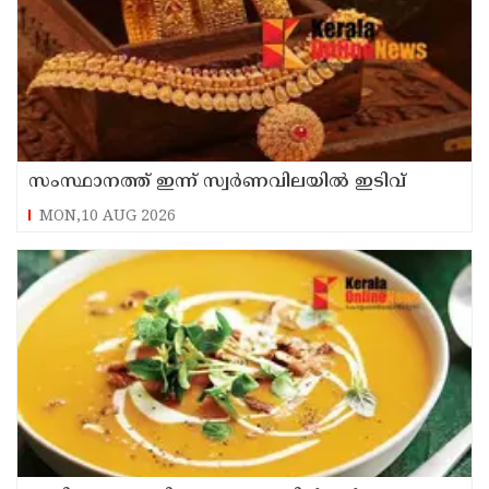
സംസ്ഥാനത്ത് ഇന്ന് സ്വർണവിലയിൽ ഇടിവ്
MON,10 AUG 2026