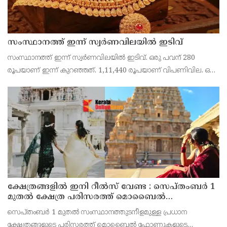
സംസ്ഥാനത്ത് ഇന്ന് സ്വർണവിലയിൽ ഇടിവ്
സംസ്ഥാനത്ത് ഇന്ന് സ്വർണവിലയിൽ ഇടിവ്. ഒരു പവന് 280
രൂപയാണ് ഇന്ന് കുറഞ്ഞത്. 1,11,440 രൂപയാണ് വിപണിവില. ഒരു
ഗ്രാമിന് വെറും 35 രൂപ മാത്രമാണ് കുറഞ്ഞത്. 13,930 രൂപയാണ്
വിപണിവില. സ്വർണവില കുറഞ്ഞെങ്കിലും 1,1
ക്ഷേത്രങ്ങളിൽ ഇനി റീൽസ് വേണ്ട : സെപ്തംബർ 1
മുതൽ ക്ഷേത്ര പരിസരത്ത് മൊബൈൽ
ഫോണുകളുടെ ഉപയോഗം നിരോധിക്കുമെന്ന്
സെപ്തംബർ 1 മുതൽ സംസ്ഥാനത്തുടനീളമുള്ള പ്രധാന
തമിഴ്നാട് സർക്കാർ
ക്ഷേത്രങ്ങളുടെ പരിസരത്ത് മൊബൈൽ ഫോണുകളുടെ