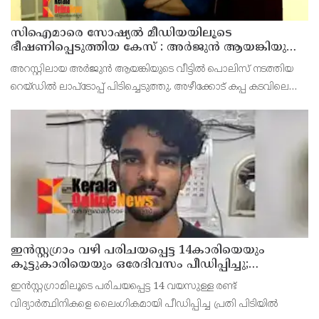
സിഐമാരെ സോഷ്യൽ മീഡിയയിലൂടെ
ഭീഷണിപ്പെടുത്തിയ കേസ് : അർജുൻ ആയങ്കിയുടെ
വീട്ടിൽ നിന്നും ലാപ്ടോപ്പ് പിടിച്ചെടുത്ത്‌ പോലീസ്
അറസ്റ്റിലായ അർജുൻ ആയങ്കിയുടെ വീട്ടിൽ പൊലിസ് നടത്തിയ
റെയ്ഡിൽ ലാപ്ടോപ്പ് പിടിച്ചെടുത്തു. അഴീക്കോട് കപ്പ കടവിലെ
വീട്ടിലാണ് തിങ്കളാഴ്ച്ച പകൽ റെയ്ഡ് നടത്തിയത്.
ഇൻസ്റ്റഗ്രാം വഴി പരിചയപ്പെട്ട 14കാരിയെയും
കൂട്ടുകാരിയെയും ഒരേദിവസം പീഡിപ്പിച്ചു;
നഗ്നദൃശ്യം പകര്‍ത്തി: കണ്ണൂർ ചപ്പാരപ്പടവ്
ഇൻസ്റ്റഗ്രാമിലൂടെ പരിചയപ്പെട്ട 14 വയസുള്ള രണ്ട്
സ്വദേശിയായ 23 വയസുകാരൻ പിടിയിൽ
വിദ്യാർത്ഥിനികളെ ലൈംഗികമായി പീഡിപ്പിച്ച പ്രതി പിടിയിൽ