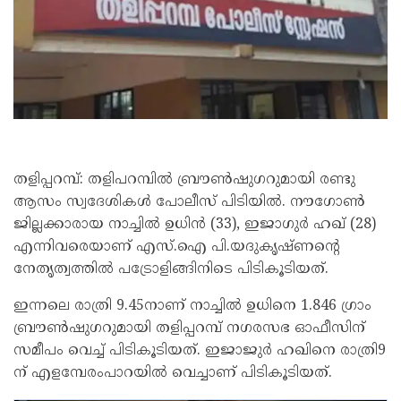
തളിപ്പറമ്പ്: തളിപറമ്പിൽ ബ്രൗണ്‍ഷുഗറുമായി രണ്ടു
ആസം സ്വദേശികള്‍ പോലീസ് പിടിയില്‍. നൗഗോണ്‍
ജില്ലക്കാരായ നാച്ചില്‍ ഉധിന്‍ (33), ഇജാഗുര്‍ ഹഖ് (28)
എന്നിവരെയാണ് എസ്.ഐ പി.യദുകൃഷ്ണന്റെ
നേതൃത്വത്തില്‍ പട്രോളിങ്ങിനിടെ പിടികൂടിയത്.
ഇന്നലെ രാത്രി 9.45നാണ് നാച്ചില്‍ ഉധിനെ 1.846 ഗ്രാം
ബ്രൗണ്‍ഷുഗറുമായി തളിപ്പറമ്പ് നഗരസഭ ഓഫീസിന്
സമീപം വെച്ച് പിടികൂടിയത്. ഇജാജുര്‍ ഹഖിനെ രാത്രി9
ന് എളമ്പേരംപാറയില്‍ വെച്ചാണ് പിടികൂടിയത്.