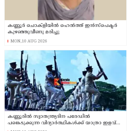
കണ്ണൂർ ചൊക്ളിയിൽ ഹെൽത്ത് ഇൻസ്പെക്ടർ
കുഴഞ്ഞുവീണു മരിച്ചു
MON,10 AUG 2026
കണ്ണൂരിൽ സ്വാതന്ത്ര്യദിന പരേഡിൽ
പങ്കെടുക്കുന്ന വിദ്യാർത്ഥികൾക്ക് യാത്രാ ഇളവ്
അനുവദിക്കും