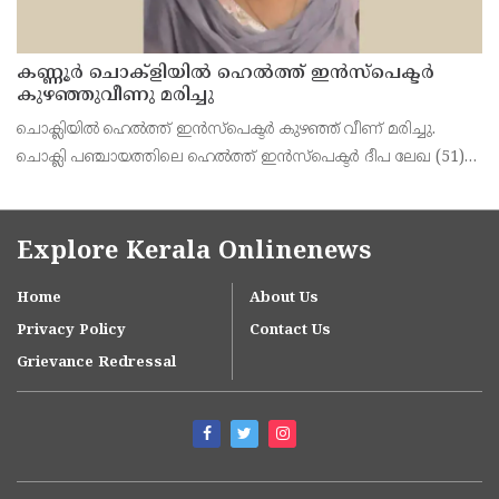
കണ്ണൂർ ചൊക്ളിയിൽ ഹെൽത്ത് ഇൻസ്പെക്ടർ
കുഴഞ്ഞുവീണു മരിച്ചു
ചൊക്ലിയിൽ ഹെൽത്ത് ഇൻസ്പെക്ടർ കുഴഞ്ഞ് വീണ് മരിച്ചു.
ചൊക്ലി പഞ്ചായത്തിലെ ഹെൽത്ത് ഇൻസ്പെക്ടർ ദീപ ലേഖ (51)
യാണ് ഇന്ന് രാവിലെ 11 മണിക്ക് പഞ്ചായത്ത് ഓഫീസിൽ നടന്ന
യോഗത്തിനിടെ കുഴഞ്ഞു വീണ് മരിച്ചത്. ഓർക്കാട്
Explore Kerala Onlinenews
Home
About Us
Privacy Policy
Contact Us
Grievance Redressal